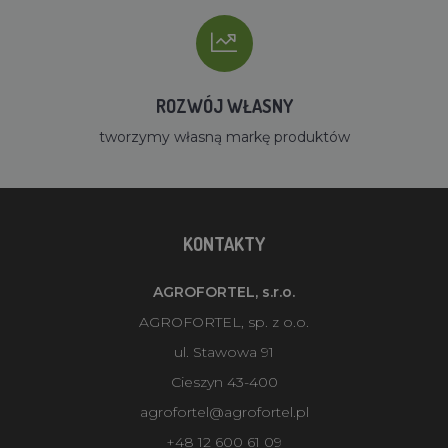
ROZWÓJ WŁASNY
tworzymy własną markę produktów
KONTAKTY
AGROFORTEL, s.r.o.
AGROFORTEL, sp. z o.o.
ul. Stawowa 91
Cieszyn 43-400
agrofortel@agrofortel.pl
+48 12 600 61 09