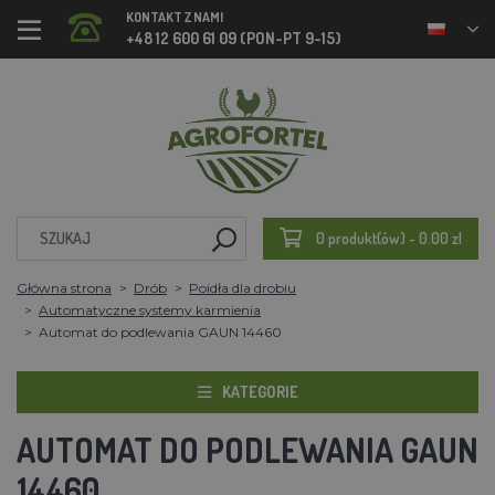
KONTAKT Z NAMI
+48 12 600 61 09 (PON-PT 9-15)
0 produkt(ów) - 0.00 zl
Główna strona
Drób
Poidła dla drobiu
Automatyczne systemy karmienia
Automat do podlewania GAUN 14460
KATEGORIE
AUTOMAT DO PODLEWANIA GAUN
14460