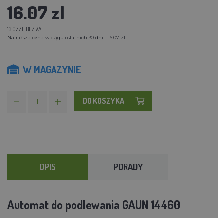
16.07 zl
13.07 ZL BEZ VAT
Najniższa cena w ciągu ostatnich 30 dni - 16.07 zl
W MAGAZYNIE
DO KOSZYKA
OPIS
PORADY
Automat do podlewania GAUN 14460