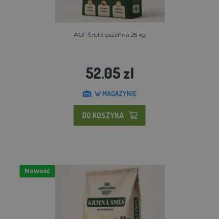
AGF Śruta pszenna 25 kg
52.05 zl
W MAGAZYNIE
DO KOSZYKA
Nowość