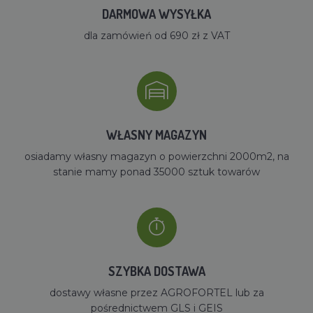
DARMOWA WYSYŁKA
dla zamówień od 690 zł z VAT
WŁASNY MAGAZYN
osiadamy własny magazyn o powierzchni 2000m2, na
stanie mamy ponad 35000 sztuk towarów
SZYBKA DOSTAWA
dostawy własne przez AGROFORTEL lub za
pośrednictwem GLS i GEIS