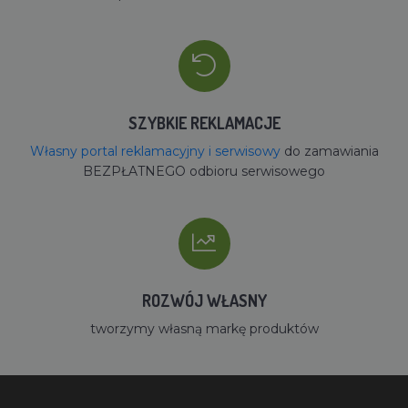
SZYBKIE REKLAMACJE
Własny portal reklamacyjny i serwisowy
do zamawiania
BEZPŁATNEGO odbioru serwisowego
ROZWÓJ WŁASNY
tworzymy własną markę produktów