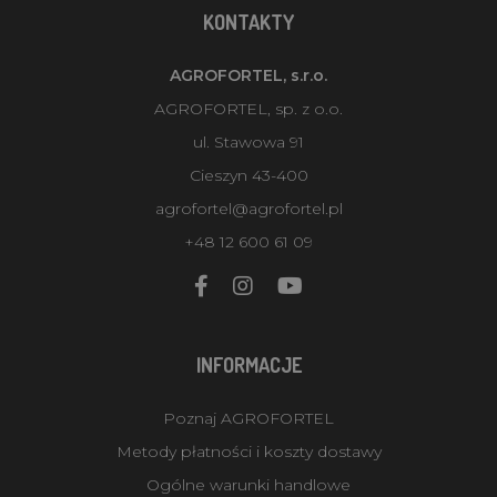
KONTAKTY
AGROFORTEL, s.r.o.
AGROFORTEL, sp. z o.o.
ul. Stawowa 91
Cieszyn 43-400
agrofortel@agrofortel.pl
+48 12 600 61 09
INFORMACJE
Poznaj AGROFORTEL
Metody płatności i koszty dostawy
Ogólne warunki handlowe