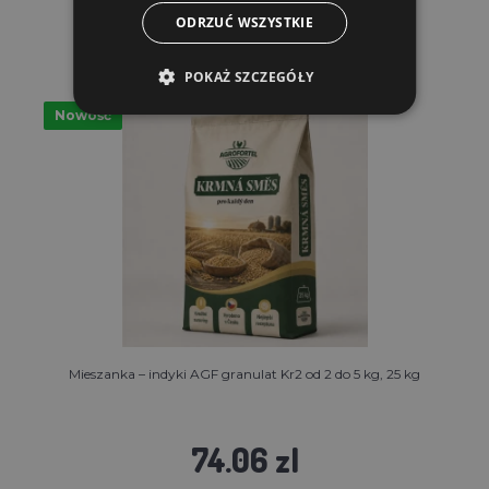
ODRZUĆ WSZYSTKIE
POKAŻ SZCZEGÓŁY
Nowość
Mieszanka – indyki AGF granulat Kr2 od 2 do 5 kg, 25 kg
74.06 zl