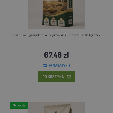
Mieszanka – granulat dla indyków AGF Kr3 od 5 do 10 kg, 25 k...
67.46 zl
W MAGAZYNIE
DO KOSZYKA
Nowość