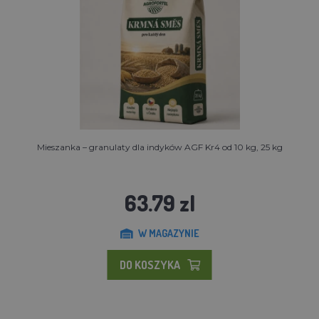
Mieszanka – granulaty dla indyków AGF Kr4 od 10 kg, 25 kg
63.79 zl
W MAGAZYNIE
DO KOSZYKA