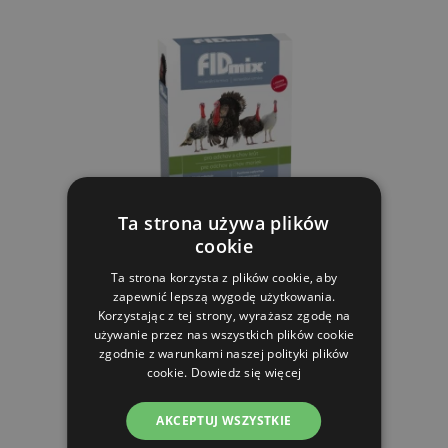
Ta strona używa plików
cookie
FIDmix dla indyków 1kg,10kg
Ta strona korzysta z plików cookie, aby
zapewnić lepszą wygodę użytkowania.
Korzystając z tej strony, wyrażasz zgodę na
używanie przez nas wszystkich plików cookie
Od 13.96 zl
zgodnie z warunkami naszej polityki plików
cookie.
Dowiedz się więcej
W MAGAZYNIE
AKCEPTUJ WSZYSTKIE
DO KOSZYKA