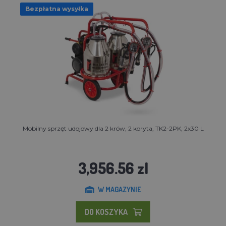
Bezpłatna wysyłka
Mobilny sprzęt udojowy dla 2 krów, 2 koryta, TK2-2PK, 2x30 L
3,956.56 zl
W MAGAZYNIE
DO KOSZYKA