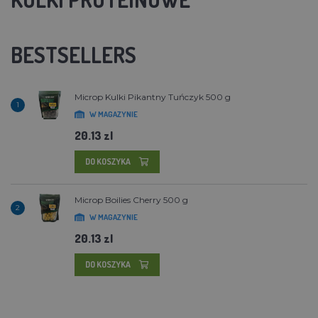
BESTSELLERS
Microp Kulki Pikantny Tuńczyk 500 g
1
W MAGAZYNIE
20.13 zl
DO KOSZYKA
Microp Boilies Cherry 500 g
2
W MAGAZYNIE
20.13 zl
DO KOSZYKA