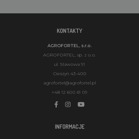
KONTAKTY
AGROFORTEL, s.r.o.
AGROFORTEL, sp. z o.o.
ul. Stawowa 91
Cieszyn 43-400
agrofortel@agrofortel.pl
+48 12 600 61 09
INFORMACJE