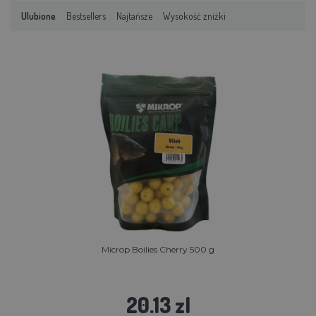
Ulubione
Bestsellers
Najtańsze
Wysokość zniżki
Microp Boilies Cherry 500 g
20.13 zl