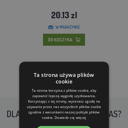
20.13 zl
W MAGAZYNIE
DO KOSZYKA
Ta strona używa plików
cookie
Ta strona korzysta z plików cookie, aby
zapewnić lepszą wygodę użytkowania.
Korzystając z tej strony, wyrażasz zgodę na
używanie przez nas wszystkich plików cookie
DLACZEGO WARTO KUPIĆ U NAS?
zgodnie z warunkami naszej polityki plików
cookie.
Dowiedz się więcej