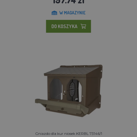
W MAGAZYNIE
DO KOSZYKA
Gniazdo dla kur niosek KERBL 73146/1