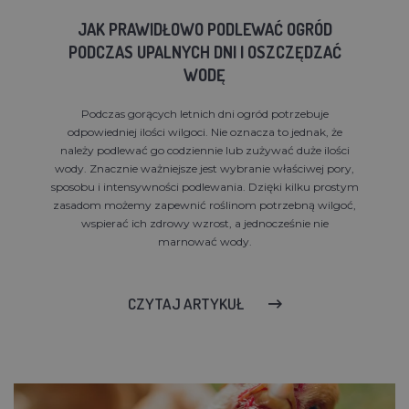
JAK PRAWIDŁOWO PODLEWAĆ OGRÓD
PODCZAS UPALNYCH DNI I OSZCZĘDZAĆ
WODĘ
Podczas gorących letnich dni ogród potrzebuje
odpowiedniej ilości wilgoci. Nie oznacza to jednak, że
należy podlewać go codziennie lub zużywać duże ilości
wody. Znacznie ważniejsze jest wybranie właściwej pory,
sposobu i intensywności podlewania. Dzięki kilku prostym
zasadom możemy zapewnić roślinom potrzebną wilgoć,
wspierać ich zdrowy wzrost, a jednocześnie nie
marnować wody.
CZYTAJ ARTYKUŁ