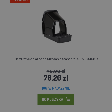
Plastikowe gniazdo do układania Standard 10125 - kukułka
79.90 zl
76.20 zl
W MAGAZYNIE
DO KOSZYKA