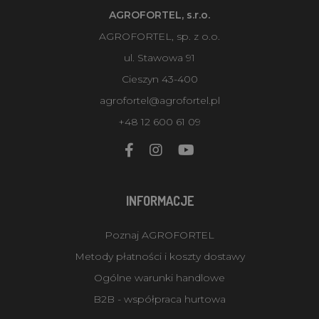
AGROFORTEL, s.r.o.
AGROFORTEL, sp. z o.o.
ul. Stawowa 91
Cieszyn 43-400
agrofortel@agrofortel.pl
+48 12 600 61 09
INFORMACJE
Poznaj AGROFORTEL
Metody płatności i koszty dostawy
Ogólne warunki handlowe
B2B - współpraca hurtowa