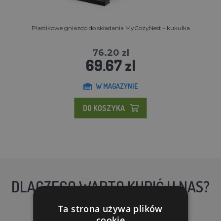
Plastikowe gniazdo do składania MyCozyNest - kukułka
76.20 zl
69.67 zl
W MAGAZYNIE
DO KOSZYKA
DLACZEGO WARTO KUPIĆ U NAS?
Ta strona używa plików
cookie