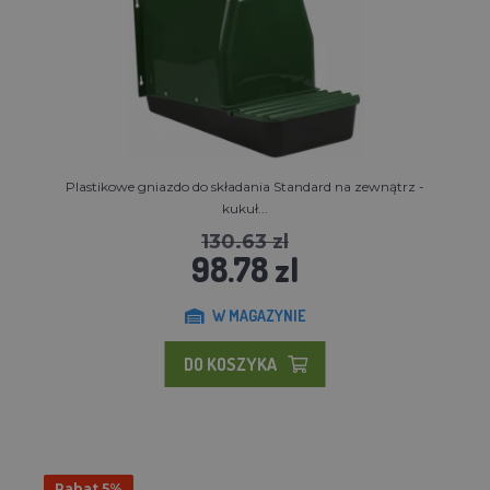
Plastikowe gniazdo do składania Standard na zewnątrz -
kukuł...
130.63 zl
98.78 zl
W MAGAZYNIE
DO KOSZYKA
Rabat 5%