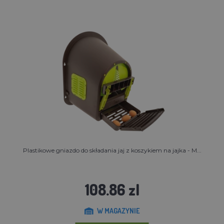
Plastikowe gniazdo do składania jaj z koszykiem na jajka - M...
108.86 zl
W MAGAZYNIE