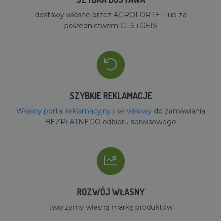
dostawy własne przez AGROFORTEL lub za
pośrednictwem GLS i GEIS
SZYBKIE REKLAMACJE
Własny portal reklamacyjny i serwisowy
do zamawiania
BEZPŁATNEGO odbioru serwisowego
ROZWÓJ WŁASNY
tworzymy własną markę produktów