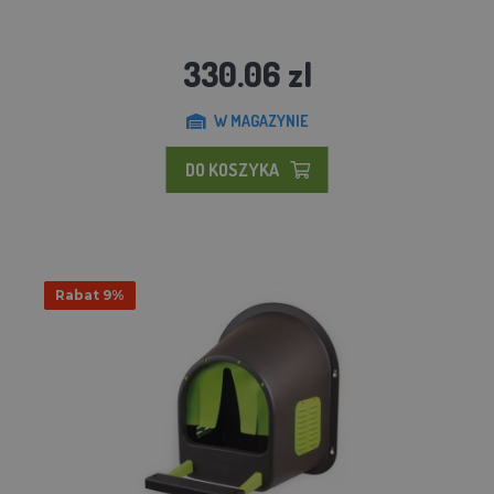
330.06 zl
W MAGAZYNIE
DO KOSZYKA
Rabat 9%