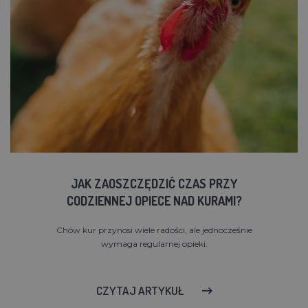
JAK ZAOSZCZĘDZIĆ CZAS PRZY
CODZIENNEJ OPIECE NAD KURAMI?
Chów kur przynosi wiele radości, ale jednocześnie
wymaga regularnej opieki.
CZYTAJ ARTYKUŁ