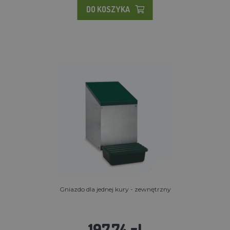
DO KOSZYKA
Gniazdo dla jednej kury - zewnętrzny
197.74 zl