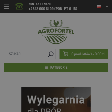
KONTAKT Z NAMI
+48 12 600 61 09 (PON-PT 9-15)
0 produkt(ów) - 0.00 zl
KATEGORIE