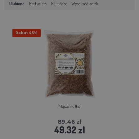
Ulubione
Bestsellers
Najtańsze
Wysokość zniżki
Rabat 45%
Mącznik 1kg
89.46 zl
49.32 zl