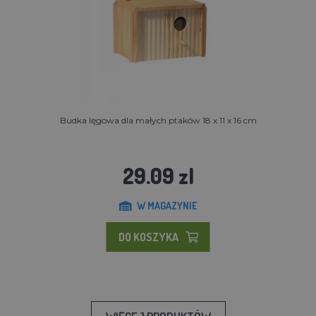
Budka lęgowa dla małych ptaków 18 x 11 x 16 cm
29.09 zl
W MAGAZYNIE
DO KOSZYKA