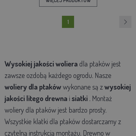
WIĘCEJ PRODUKTÓW
1
Wysokiej jakości woliera
dla ptaków jest
zawsze ozdobą każdego ogrodu. Nasze
woliery dla ptaków
wykonane są z
wysokiej
jakości litego drewna
i
siatki
. Montaż
woliery dla ptaków jest bardzo prosty.
Wszystkie klatki dla ptaków dostarczamy z
czytelną instrukcją montażu. Drewno w