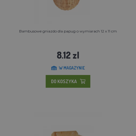
Bambusowe gniazdo dla papug o wymiarach 12 x 11 cm
8.12 zl
W MAGAZYNIE
DO KOSZYKA