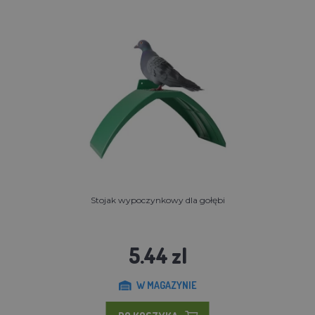
Stojak wypoczynkowy dla gołębi
5.44 zl
W MAGAZYNIE