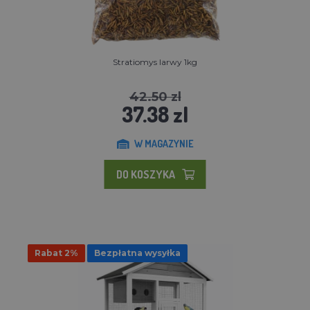
Stratiomys larwy 1kg
42.50 zl
37.38 zl
W MAGAZYNIE
DO KOSZYKA
Rabat 2%
Bezpłatna wysyłka