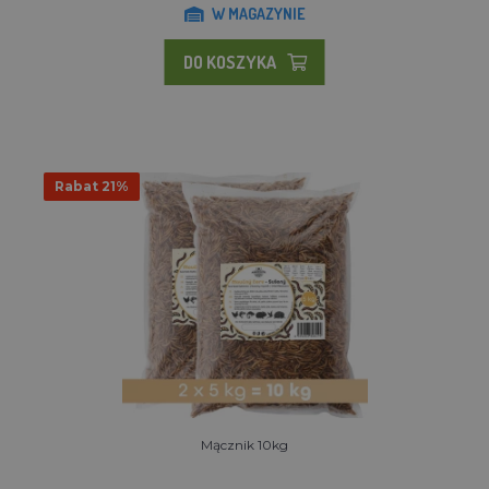
W MAGAZYNIE
DO KOSZYKA
Rabat 21%
Mącznik 10kg