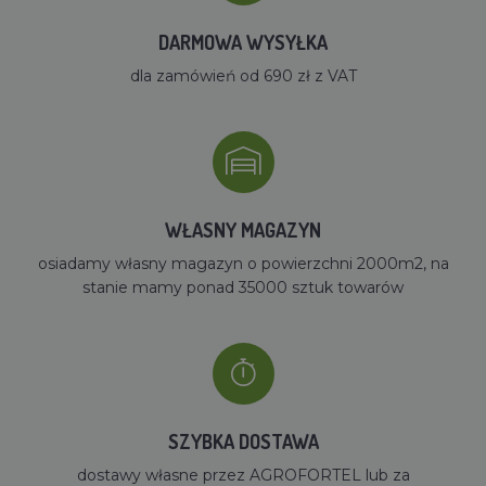
DARMOWA WYSYŁKA
dla zamówień od 690 zł z VAT
WŁASNY MAGAZYN
osiadamy własny magazyn o powierzchni 2000m2, na
stanie mamy ponad 35000 sztuk towarów
SZYBKA DOSTAWA
dostawy własne przez AGROFORTEL lub za