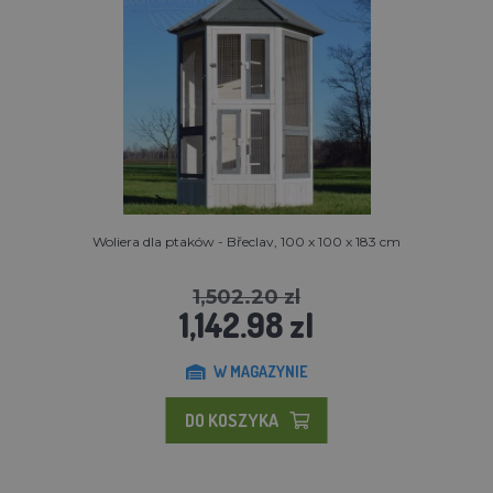
Woliera dla ptaków - Břeclav, 100 x 100 x 183 cm
1,502.20 zl
1,142.98 zl
W MAGAZYNIE
DO KOSZYKA