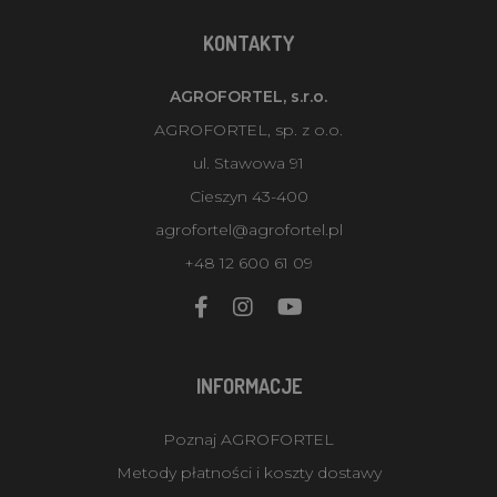
KONTAKTY
AGROFORTEL, s.r.o.
AGROFORTEL, sp. z o.o.
ul. Stawowa 91
Cieszyn 43-400
agrofortel@agrofortel.pl
+48 12 600 61 09
INFORMACJE
Poznaj AGROFORTEL
Metody płatności i koszty dostawy