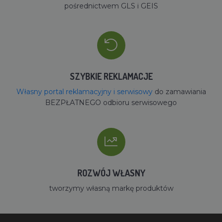
pośrednictwem GLS i GEIS
SZYBKIE REKLAMACJE
Własny portal reklamacyjny i serwisowy
do zamawiania
BEZPŁATNEGO odbioru serwisowego
ROZWÓJ WŁASNY
tworzymy własną markę produktów