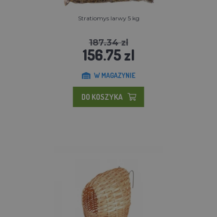
Stratiomys larwy 5 kg
187.34 zl
156.75 zl
W MAGAZYNIE
DO KOSZYKA