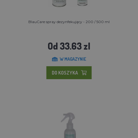
BlauCare spray dezynfekujący - 200 / 500 ml
Od 33.63 zl
W MAGAZYNIE
DO KOSZYKA