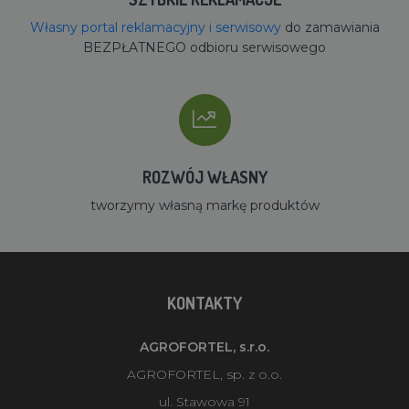
Własny portal reklamacyjny i serwisowy
do zamawiania
BEZPŁATNEGO odbioru serwisowego
ROZWÓJ WŁASNY
tworzymy własną markę produktów
KONTAKTY
AGROFORTEL, s.r.o.
AGROFORTEL, sp. z o.o.
ul. Stawowa 91