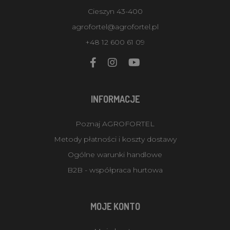
Cieszyn 43-400
agrofortel@agrofortel.pl
+48 12 600 61 09
INFORMACJE
Poznaj AGROFORTEL
Metody płatności i koszty dostawy
Ogólne warunki handlowe
B2B - współpraca hurtowa
MOJE KONTO