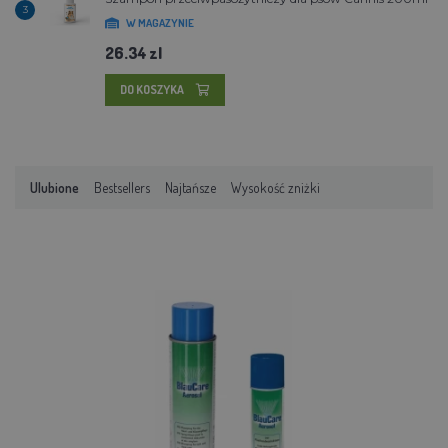
3
W MAGAZYNIE
26.34 zl
DO KOSZYKA
Ulubione
Bestsellers
Najtańsze
Wysokość zniżki