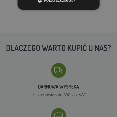
POKAŻ SZCZEGÓŁY
DLACZEGO WARTO KUPIĆ U NAS?
DARMOWA WYSYŁKA
dla zamówień od 690 zł z VAT