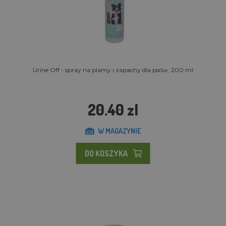
Urine Off - spray na plamy i zapachy dla psów, 200 ml
20.40 zl
W MAGAZYNIE
DO KOSZYKA