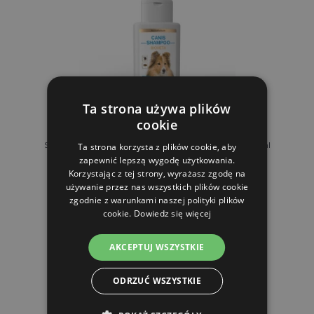
Ta strona używa plików
cookie
Szampon przeciwpasożytniczy dla psów Cannis 200ml
Ta strona korzysta z plików cookie, aby
zapewnić lepszą wygodę użytkowania.
Korzystając z tej strony, wyrażasz zgodę na
używanie przez nas wszystkich plików cookie
26.34 zl
zgodnie z warunkami naszej polityki plików
cookie.
Dowiedz się więcej
W MAGAZYNIE
AKCEPTUJ WSZYSTKIE
DO KOSZYKA
ODRZUĆ WSZYSTKIE