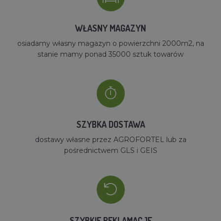
WŁASNY MAGAZYN
osiadamy własny magazyn o powierzchni 2000m2, na
stanie mamy ponad 35000 sztuk towarów
SZYBKA DOSTAWA
dostawy własne przez AGROFORTEL lub za
pośrednictwem GLS i GEIS
SZYBKIE REKLAMACJE