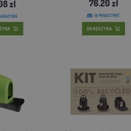
76.20 zl
08 zl
W MAGAZYNIE
AGAZYNIE
SZYKA
DO KOSZYKA