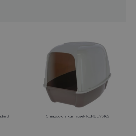
ndard
Gniazdo dla kur niosek KERBL 73165