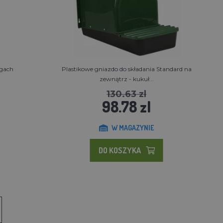
ogach
Plastikowe gniazdo do składania Standard na
zewnątrz - kukuł...
130.63 zl
98.78 zl
W MAGAZYNIE
DO KOSZYKA