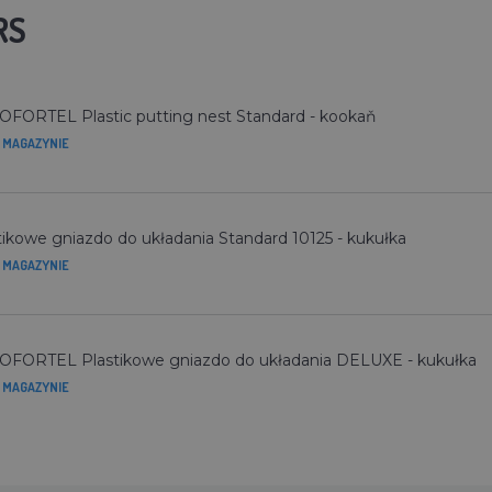
RS
FORTEL Plastic putting nest Standard - kookaň
 MAGAZYNIE
tikowe gniazdo do układania Standard 10125 - kukułka
 MAGAZYNIE
FORTEL Plastikowe gniazdo do układania DELUXE - kukułka
 MAGAZYNIE