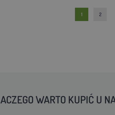
1
2
ACZEGO WARTO KUPIĆ U N