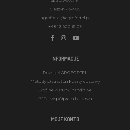
ul. Stawowa 91
Cieszyn 43-400
agrofortel@agrofortel.pl
+48 12 600 61 09
INFORMACJE
Poznaj AGROFORTEL
Metody płatności i koszty dostawy
Ogólne warunki handlowe
B2B - współpraca hurtowa
MOJE KONTO