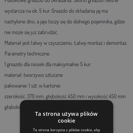
wystarcza na ok. 5 kur. Gniazdo do składania jaj ma
nachylone dno, a jajo toczy się do dolnego pojemnika, gdzie
nie może się już zabrudzić.
Materiał jest łatwy w czyszczeniu. Łatwy montaż i demontaż.
Parametry techniczne:
1 gniazdo dla niosek dla maksymalnie 5 kur
materiał: tworzywo sztuczne
pakowanie: 1 szt. w kartonie
szerokość: 370 mm, głębokość 450 mm i wysokość 450 mm
głębokość kosza 160 mm
Ta strona używa plików
cookie
Ta strona korzysta z plików cookie, aby