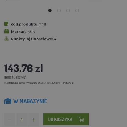
Kod produktu:
11411
Marka:
GAUN
Punkty lojalnościowe:
4
143.76 zl
116.88 ZL BEZ VAT
Najniższa cena w ciągu ostatnich 30 dni - 143.76 zl
W MAGAZYNIE
DO KOSZYKA