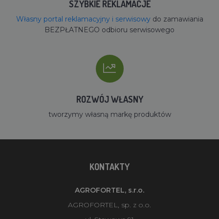
SZYBKIE REKLAMACJE
Własny portal reklamacyjny i serwisowy
do zamawiania
BEZPŁATNEGO odbioru serwisowego
ROZWÓJ WŁASNY
tworzymy własną markę produktów
KONTAKTY
AGROFORTEL, s.r.o.
AGROFORTEL, sp. z o.o.