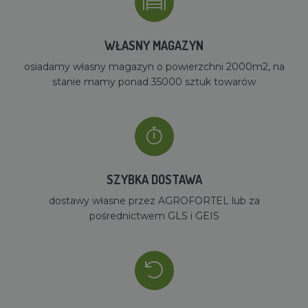
WŁASNY MAGAZYN
osiadamy własny magazyn o powierzchni 2000m2, na
stanie mamy ponad 35000 sztuk towarów
SZYBKA DOSTAWA
dostawy własne przez AGROFORTEL lub za
pośrednictwem GLS i GEIS