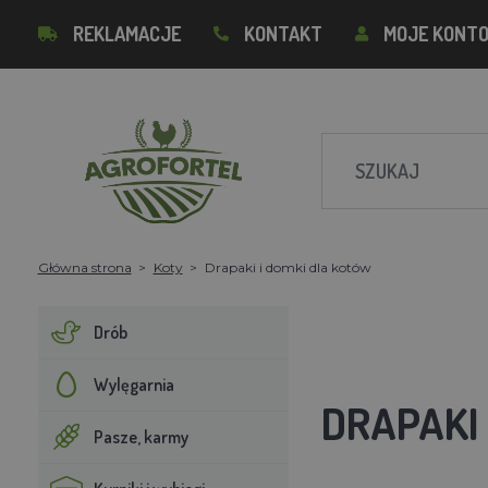
REKLAMACJE
KONTAKT
MOJE KONT
Główna strona
Koty
Drapaki i domki dla kotów
Drób
Wylęgarnia
DRAPAKI
Pasze, karmy