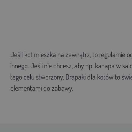
Jeśli kot mieszka na zewnątrz, to regularnie o
innego. Jeśli nie chcesz, aby np. kanapa w sal
tego celu stworzony. Drapaki dla kotów to św
elementami do zabawy.