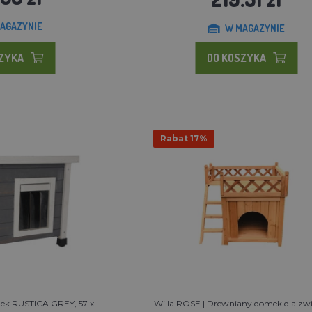
AGAZYNIE
W MAGAZYNIE
SZYKA
DO KOSZYKA
Rabat 17%
ek RUSTICA GREY, 57 x
Willa ROSE | Drewniany domek dla zwi