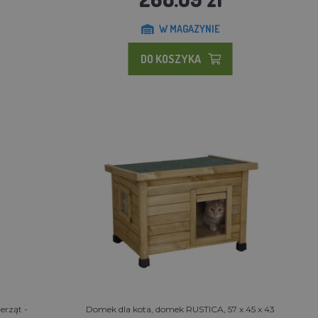
W MAGAZYNIE
DO KOSZYKA
erząt -
Domek dla kota, domek RUSTICA, 57 x 45 x 43