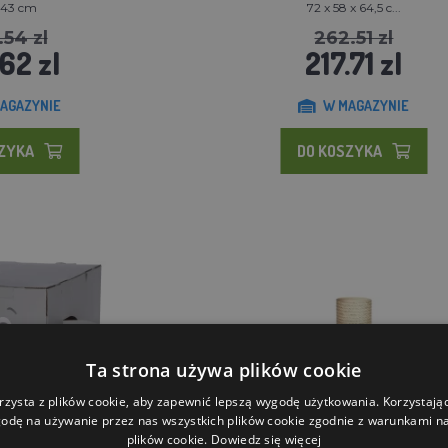
 43 cm
72 x 58 x 64,5 c...
.54 zl
262.51 zl
62 zl
217.71 zl
AGAZYNIE
W MAGAZYNIE
SZYKA
DO KOSZYKA
Ta strona używa plików cookie
rzysta z plików cookie, aby zapewnić lepszą wygodę użytkowania. Korzystając 
odę na używanie przez nas wszystkich plików cookie zgodnie z warunkami nas
plików cookie.
Dowiedz się więcej