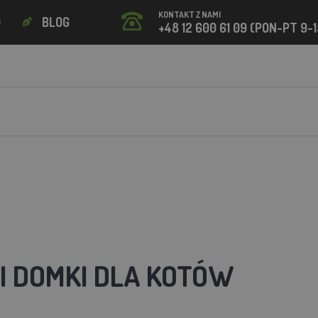
KONTAKT Z NAMI
O
BLOG
+48 12 600 61 09 (PON-PT 9-1
 I DOMKI DLA KOTÓW