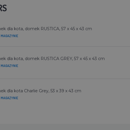
RS
k dla kota, domek RUSTICA, 57 x 45 x 43 cm
 MAGAZYNIE
k dla kota, domek RUSTICA GREY, 57 x 45 x 43 cm
 MAGAZYNIE
k dla kota Charlie Grey, 53 x 39 x 43 cm
 MAGAZYNIE