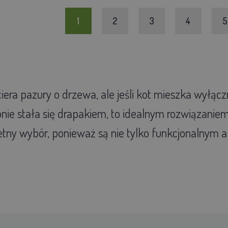
1
2
3
4
5
ciera pazury o drzewa, ale jeśli kot mieszka wyłąc
onie stała się drapakiem, to idealnym rozwiązaniem
ietny wybór, ponieważ są nie tylko funkcjonalnym 