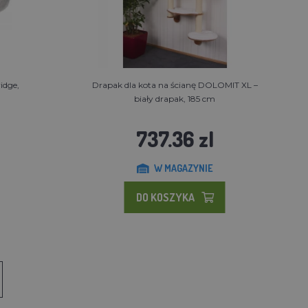
idge,
Drapak dla kota na ścianę DOLOMIT XL –
biały drapak, 185 cm
737.36 zl
W MAGAZYNIE
DO KOSZYKA