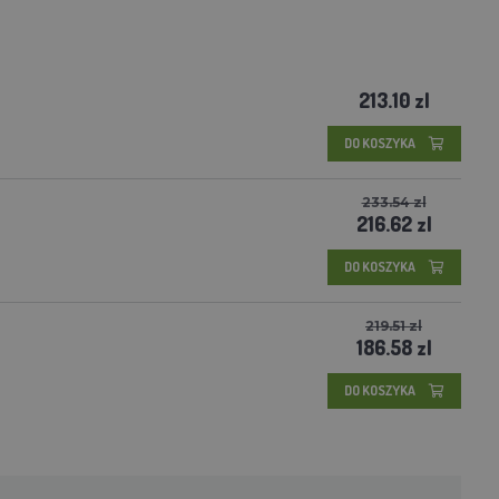
213.10 zl
DO KOSZYKA
233.54 zl
216.62 zl
DO KOSZYKA
219.51 zl
186.58 zl
DO KOSZYKA