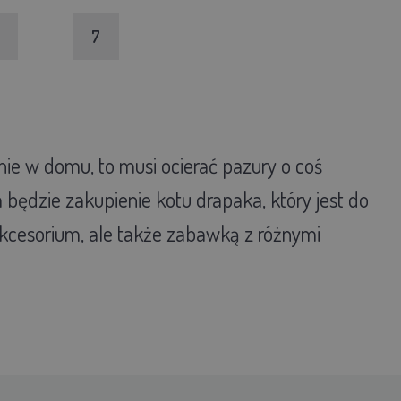
7
znie w domu, to musi ocierać pazury o coś
 będzie zakupienie kotu drapaka, który jest do
akcesorium, ale także zabawką z różnymi