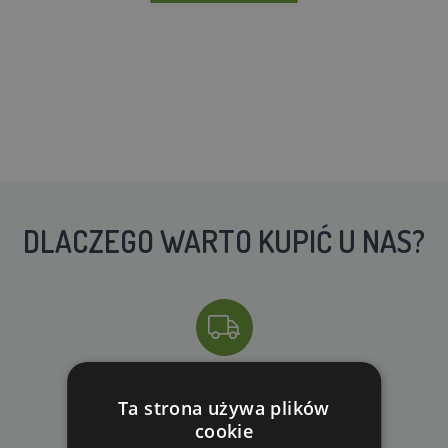
DLACZEGO WARTO KUPIĆ U NAS?
DARMOWA WYSYŁKA
Ta strona używa plików
dla zamówień od 690 zł z VAT
cookie