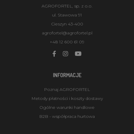
AGROFORTEL, sp. z o.o.
ul. Stawowa 91
Cieszyn 43-400
agrofortel@agrofortel.pl
+48 12 600 61 09
INFORMACJE
Poznaj AGROFORTEL
Metody płatności i koszty dostawy
Ogólne warunki handlowe
B2B - współpraca hurtowa