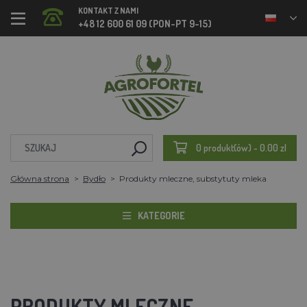
KONTAKT Z NAMI
+48 12 600 61 09 (PON-PT 9-15)
0 produkt(ów) - 0.00 zl
Główna strona
Bydło
Produkty mleczne, substytuty mleka
KATEGORIE
PRODUKTY MLECZNE,