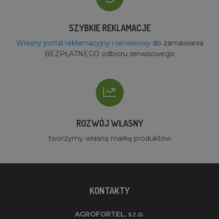
SZYBKIE REKLAMACJE
Własny portal reklamacyjny i serwisowy
do zamawiania
BEZPŁATNEGO odbioru serwisowego
ROZWÓJ WŁASNY
tworzymy własną markę produktów
KONTAKTY
AGROFORTEL, s.r.o.