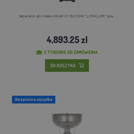
Separator do mleka MILKY FJ 130 EPR "LONGLIFE" pla...
4,893.25 zl
2 TYGODNIE OD ZAMÓWIENIA
DO KOSZYKA
Bezpłatna wysyłka