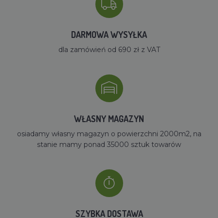
DARMOWA WYSYŁKA
dla zamówień od 690 zł z VAT
WŁASNY MAGAZYN
osiadamy własny magazyn o powierzchni 2000m2, na
stanie mamy ponad 35000 sztuk towarów
SZYBKA DOSTAWA