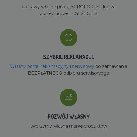
dostawy własne przez AGROFORTEL lub za
pośrednictwem GLS i GEIS
SZYBKIE REKLAMACJE
Własny portal reklamacyjny i serwisowy
do zamawiania
BEZPŁATNEGO odbioru serwisowego
ROZWÓJ WŁASNY
tworzymy własną markę produktów