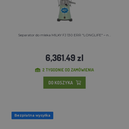
Separator do mleka MILKY FJ 130 ERR "LONGLIFE" – n...
6,361.49 zl
2 TYGODNIE OD ZAMÓWIENIA
DO KOSZYKA
Bezpłatna wysyłka