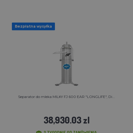
Bezpłatna wysyłka
Separator do mleka MILKY FJ 600 EAR "LONGLIFE", Di...
38,930.03 zl
2 TYGODNIE OD ZAMÓWIENIA