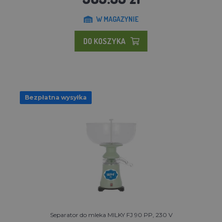
W MAGAZYNIE
DO KOSZYKA
Bezpłatna wysyłka
Separator do mleka MILKY FJ 90 PP, 230 V