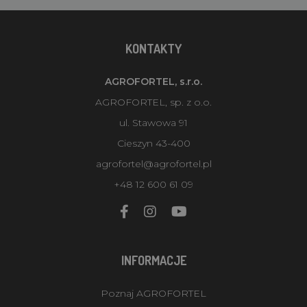
KONTAKTY
AGROFORTEL, s.r.o.
AGROFORTEL, sp. z o.o.
ul. Stawowa 91
Cieszyn 43-400
agrofortel@agrofortel.pl
+48 12 600 61 09
INFORMACJE
Poznaj AGROFORTEL