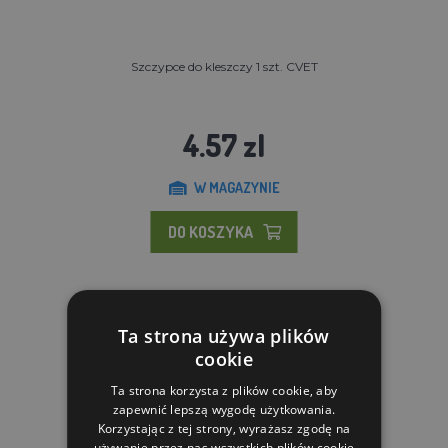
Szczypce do kleszczy 1 szt. CVET
4.57 zl
W MAGAZYNIE
DO KOSZYKA
Ta strona używa plików
cookie
Ta strona korzysta z plików cookie, aby
zapewnić lepszą wygodę użytkowania.
Korzystając z tej strony, wyrażasz zgodę na
używanie przez nas wszystkich plików cookie