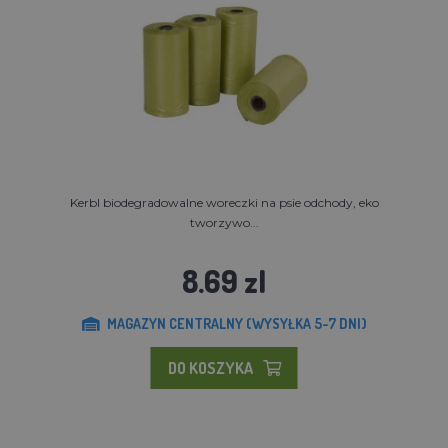
Kerbl biodegradowalne woreczki na psie odchody, eko
tworzywo...
8.69 zl
MAGAZYN CENTRALNY (WYSYŁKA 5-7 DNI)
DO KOSZYKA