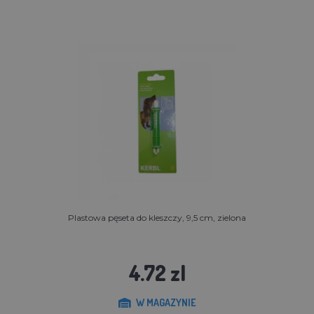
Plastowa pęseta do kleszczy, 9,5 cm, zielona
4.72 zl
W MAGAZYNIE