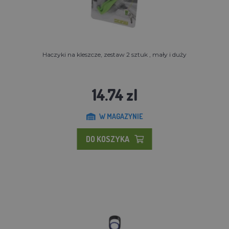
Haczyki na kleszcze, zestaw 2 sztuk , mały i duży
14.74 zl
W MAGAZYNIE
DO KOSZYKA