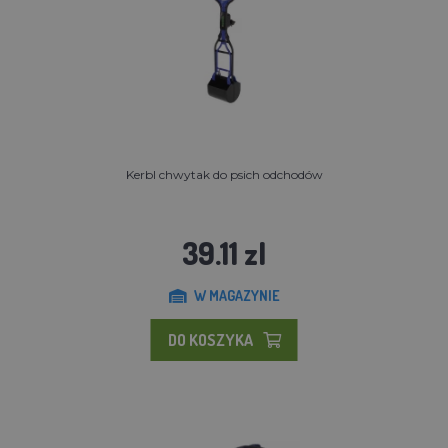
Kerbl chwytak do psich odchodów
39.11 zl
W MAGAZYNIE
DO KOSZYKA