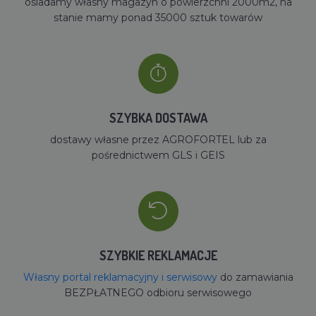
osiadamy własny magazyn o powierzchni 2000m2, na
stanie mamy ponad 35000 sztuk towarów
SZYBKA DOSTAWA
dostawy własne przez AGROFORTEL lub za
pośrednictwem GLS i GEIS
SZYBKIE REKLAMACJE
Własny portal reklamacyjny i serwisowy
do zamawiania
BEZPŁATNEGO odbioru serwisowego