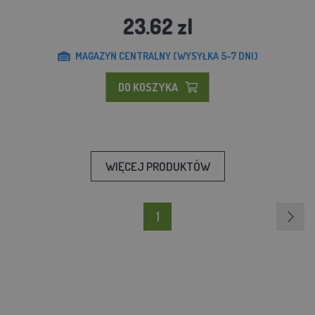
23.62 zl
MAGAZYN CENTRALNY (WYSYŁKA 5-7 DNI)
DO KOSZYKA
WIĘCEJ PRODUKTÓW
1