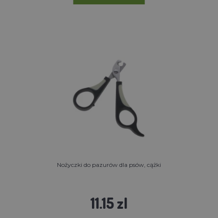
Nożyczki do pazurów dla psów, cążki
11.15 zl