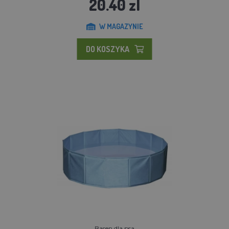
20.40 zl
W MAGAZYNIE
DO KOSZYKA
Basen dla psa