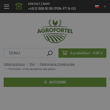
KONTAKT Z NAMI
+48 12 600 61 09 (PON-PT 9-15)
0 produkt(ów) - 0.00 zl
Główna strona
Psy
Pielęgnacja i higiena psa
Pomoce i inne akcesoria dla psów
KATEGORIE