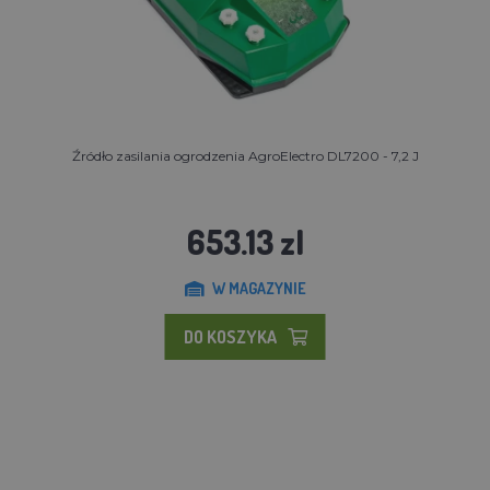
Źródło zasilania ogrodzenia AgroElectro DL7200 - 7,2 J
653.13 zl
W MAGAZYNIE
DO KOSZYKA