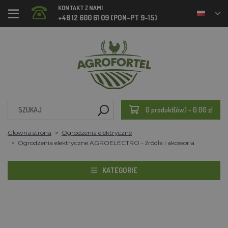
KONTAKT Z NAMI
+48 12 600 61 09 (PON-PT 9-15)
0 produkt(ów) - 0.00 zl
Główna strona
Ogrodzenia elektryczne
Ogrodzenia elektryczne AGROELECTRO - źródła i akcesoria
KATEGORIE