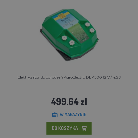
Elektryzator do ogrodzeń AgroElectro DL 4500 12 V / 4,5 J
499.64 zl
W MAGAZYNIE
DO KOSZYKA