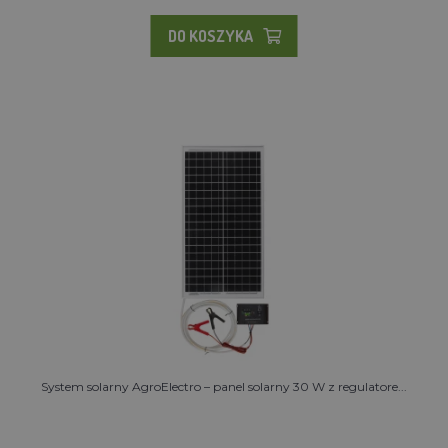
DO KOSZYKA
System solarny AgroElectro – panel solarny 30 W z regulatore...