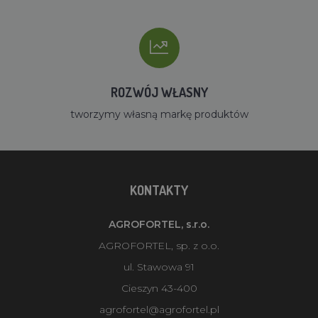
ROZWÓJ WŁASNY
tworzymy własną markę produktów
KONTAKTY
AGROFORTEL, s.r.o.
AGROFORTEL, sp. z o.o.
ul. Stawowa 91
Cieszyn 43-400
agrofortel@agrofortel.pl