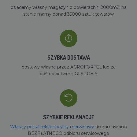
osiadamy własny magazyn o powierzchni 2000m2, na
stanie mamy ponad 35000 sztuk towarów
SZYBKA DOSTAWA
dostawy własne przez AGROFORTEL lub za
pośrednictwem GLS i GEIS
SZYBKIE REKLAMACJE
Własny portal reklamacyjny i serwisowy
do zamawiania
BEZPŁATNEGO odbioru serwisowego