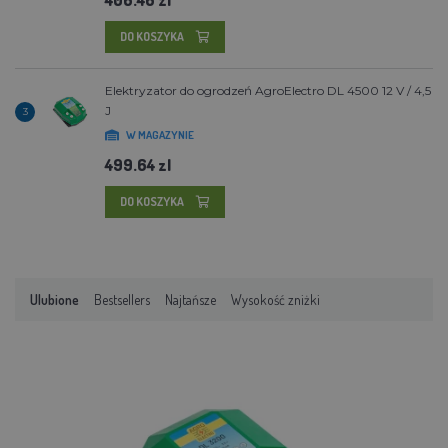
DO KOSZYKA
Elektryzator do ogrodzeń AgroElectro DL 4500 12 V / 4,5
J
3
W MAGAZYNIE
499.64 zl
DO KOSZYKA
Ulubione
Bestsellers
Najtańsze
Wysokość zniżki