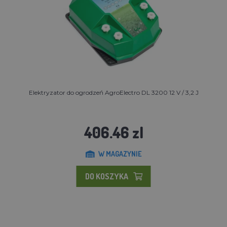
Elektryzator do ogrodzeń AgroElectro DL 3200 12 V / 3,2 J
406.46 zl
W MAGAZYNIE
DO KOSZYKA