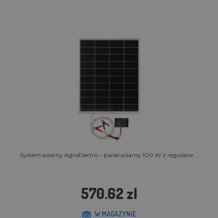
System solarny AgroElectro – panel solarny 100 W z regulator...
570.62 zl
W MAGAZYNIE