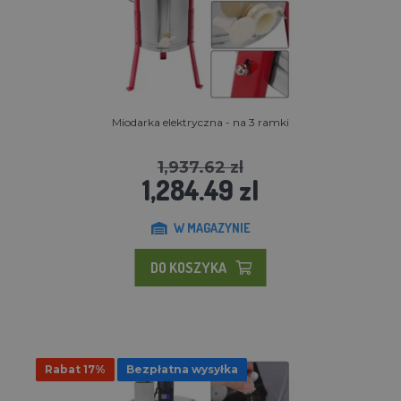
Miodarka elektryczna - na 3 ramki
1,937.62 zl
1,284.49 zl
W MAGAZYNIE
DO KOSZYKA
Rabat 17%
Bezpłatna wysyłka