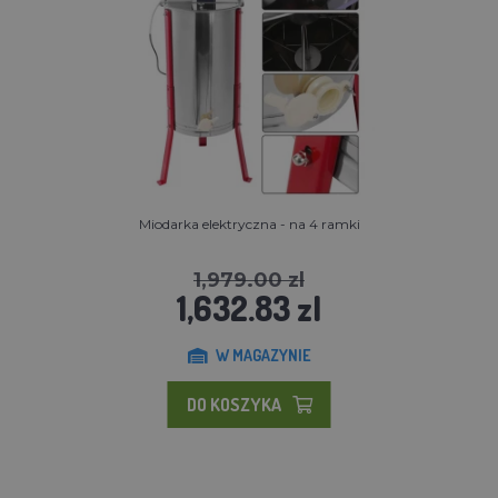
Miodarka elektryczna - na 4 ramki
1,979.00 zl
1,632.83 zl
W MAGAZYNIE
DO KOSZYKA