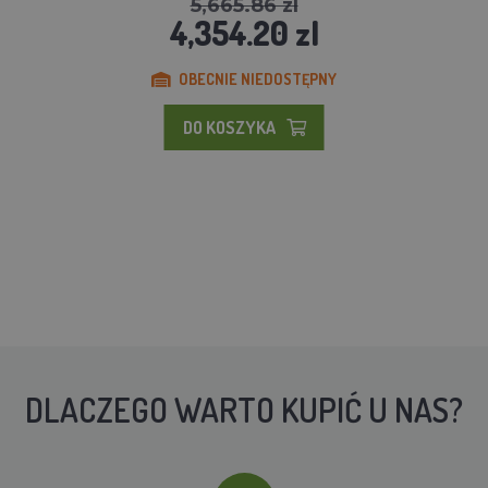
5,665.86 zl
4,354.20 zl
OBECNIE NIEDOSTĘPNY
DO KOSZYKA
DLACZEGO WARTO KUPIĆ U NAS?