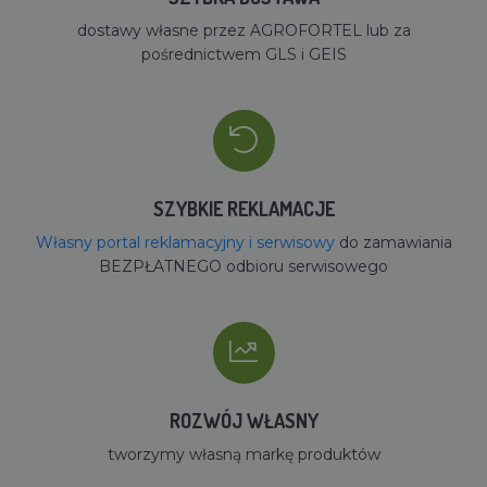
dostawy własne przez AGROFORTEL lub za
pośrednictwem GLS i GEIS
SZYBKIE REKLAMACJE
Własny portal reklamacyjny i serwisowy
do zamawiania
BEZPŁATNEGO odbioru serwisowego
ROZWÓJ WŁASNY
tworzymy własną markę produktów