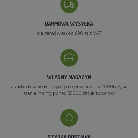
DARMOWA WYSYŁKA
dla zamówień od 690 zł z VAT
WŁASNY MAGAZYN
osiadamy własny magazyn o powierzchni 2000m2, na
stanie mamy ponad 35000 sztuk towarów
SZYBKA DOSTAWA