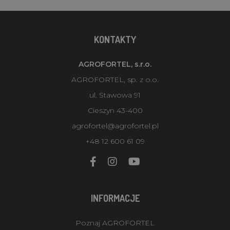
KONTAKTY
AGROFORTEL, s.r.o.
AGROFORTEL, sp. z o.o.
ul. Stawowa 91
Cieszyn 43-400
agrofortel@agrofortel.pl
+48 12 600 61 09
INFORMACJE
Poznaj AGROFORTEL