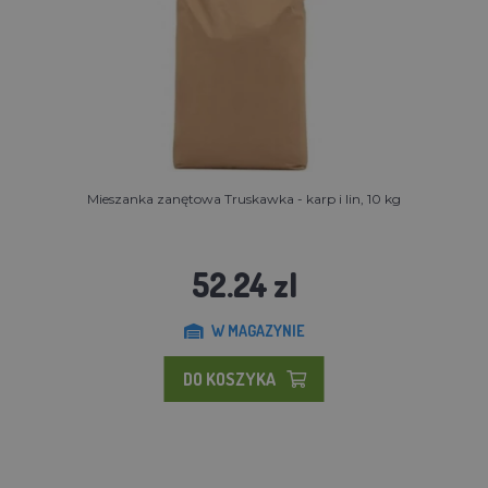
Mieszanka zanętowa Truskawka - karp i lin, 10 kg
52.24 zl
W MAGAZYNIE
DO KOSZYKA