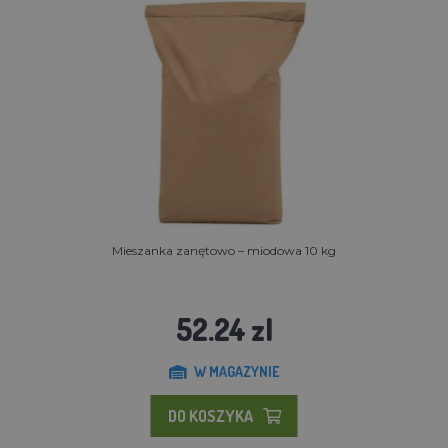
Mieszanka zanętowo – miodowa 10 kg
52.24 zl
W MAGAZYNIE
DO KOSZYKA