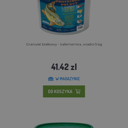
Granulat białkowy - kałamarnica, wiadro 5 kg
41.42 zl
W MAGAZYNIE
DO KOSZYKA