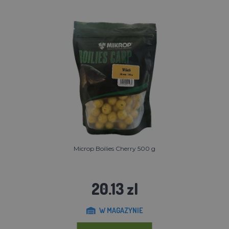
Microp Boilies Cherry 500 g
20.13 zl
W MAGAZYNIE