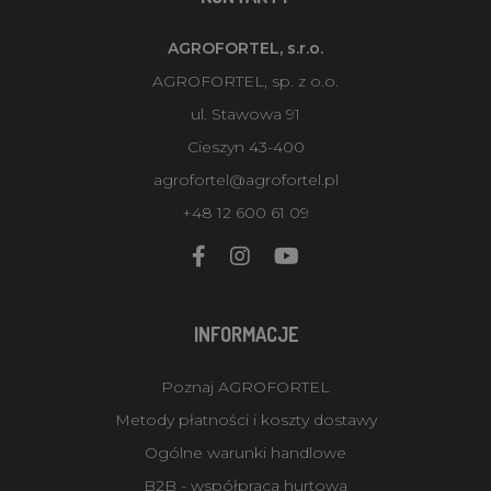
AGROFORTEL, s.r.o.
AGROFORTEL, sp. z o.o.
ul. Stawowa 91
Cieszyn 43-400
agrofortel@agrofortel.pl
+48 12 600 61 09
INFORMACJE
Poznaj AGROFORTEL
Metody płatności i koszty dostawy
Ogólne warunki handlowe
B2B - współpraca hurtowa