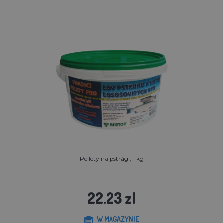
Pellety na pstrągi, 1 kg
22.23 zl
W MAGAZYNIE