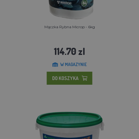
Mączka Rybna Microp - 6kg
114.70 zl
W MAGAZYNIE
DO KOSZYKA