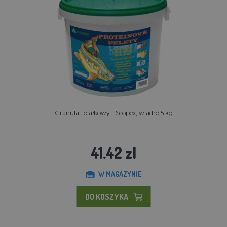
Granulat białkowy - Scopex, wiadro 5 kg
41.42 zl
W MAGAZYNIE
DO KOSZYKA