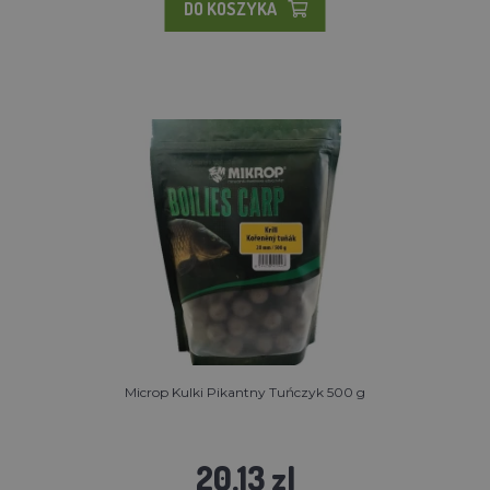
DO KOSZYKA
Microp Kulki Pikantny Tuńczyk 500 g
20.13 zl