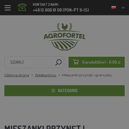
KONTAKT Z NAMI
+48 12 600 61 09 (PON-PT 9-15)
0 produkt(ów) - 0.00 zl
Główna strona
Wędkarstwo
Mieszanki przynęt i granulaty
KATEGORIE
MIESZANKI PRZYNĘT I