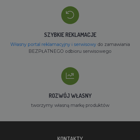
SZYBKIE REKLAMACJE
Własny portal reklamacyjny i serwisowy
do zamawiania
BEZPŁATNEGO odbioru serwisowego
ROZWÓJ WŁASNY
tworzymy własną markę produktów
KONTAKTY