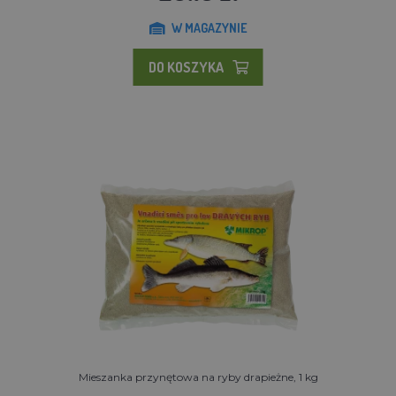
W MAGAZYNIE
DO KOSZYKA
Mieszanka przynętowa na ryby drapieżne, 1 kg