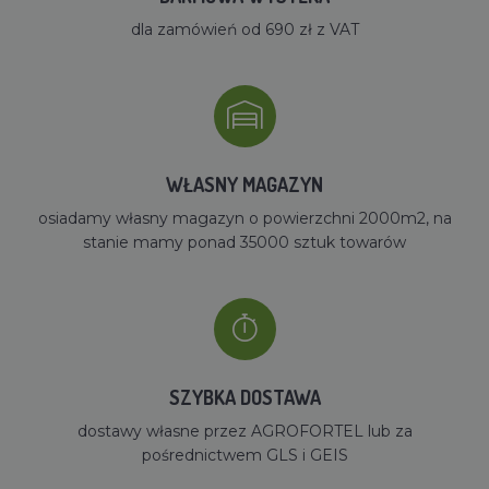
dla zamówień od 690 zł z VAT
WŁASNY MAGAZYN
osiadamy własny magazyn o powierzchni 2000m2, na
stanie mamy ponad 35000 sztuk towarów
SZYBKA DOSTAWA
dostawy własne przez AGROFORTEL lub za
pośrednictwem GLS i GEIS