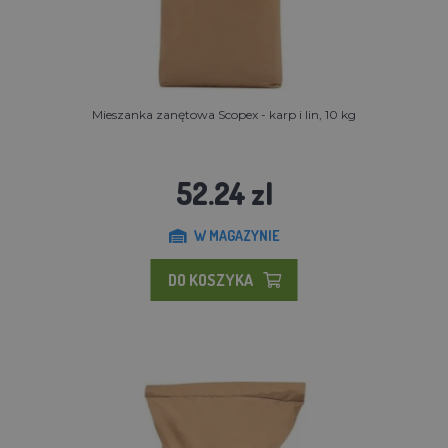
Mieszanka zanętowa Scopex - karp i lin, 10 kg
52.24 zl
W MAGAZYNIE
DO KOSZYKA