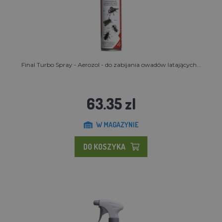
Final Turbo Spray - Aerozol - do zabijania owadów latających...
63.35 zl
W MAGAZYNIE
DO KOSZYKA