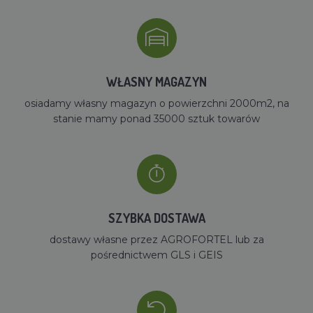
WŁASNY MAGAZYN
osiadamy własny magazyn o powierzchni 2000m2, na
stanie mamy ponad 35000 sztuk towarów
SZYBKA DOSTAWA
dostawy własne przez AGROFORTEL lub za
pośrednictwem GLS i GEIS