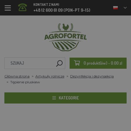
KONTAKT Z NAMI
+48 12 600 61 09 (PON-PT 9-15)
0 produkt(ów) - 0.00 zl
Główna strona
Artykuły rolnicze
Dezynfekcja i dezynsekcja
Tępienie pluskiew
KATEGORIE