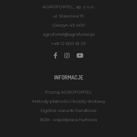
AGROFORTEL, sp. z o.o.
ul. Stawowa 91
Cieszyn 43-400
agrofortel@agrofortel.pl
+48 12 600 61 09
INFORMACJE
Poznaj AGROFORTEL
Metody płatności i koszty dostawy
Ogólne warunki handlowe
B2B - współpraca hurtowa