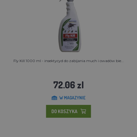
Fly Kill 1000 ml - insektycyd do zabijania much i owadów bie...
72.06 zl
W MAGAZYNIE
DO KOSZYKA