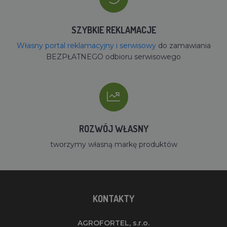
SZYBKIE REKLAMACJE
Własny portal reklamacyjny i serwisowy
do zamawiania
BEZPŁATNEGO odbioru serwisowego
ROZWÓJ WŁASNY
tworzymy własną markę produktów
KONTAKTY
AGROFORTEL, s.r.o.