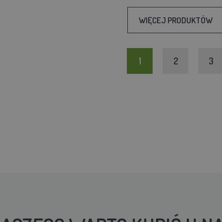
WIĘCEJ PRODUKTÓW
1
2
3