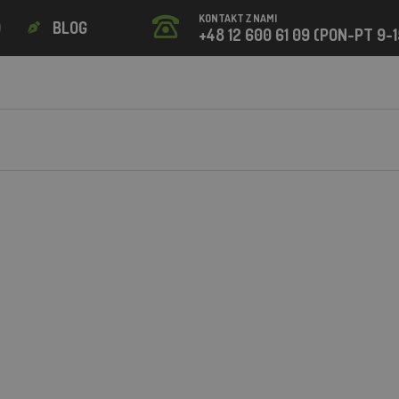
KONTAKT Z NAMI
O
BLOG
+48 12 600 61 09 (PON-PT 9-1