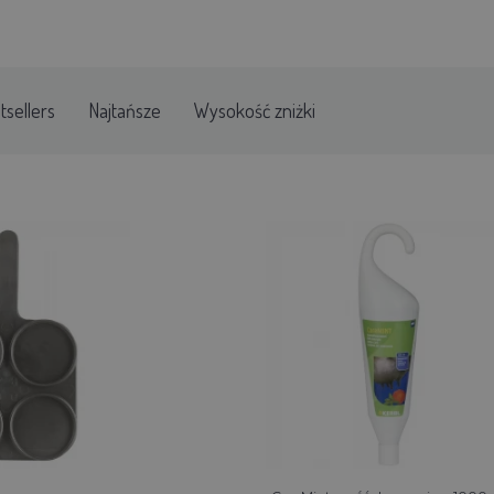
tsellers
Najtańsze
Wysokość zniżki