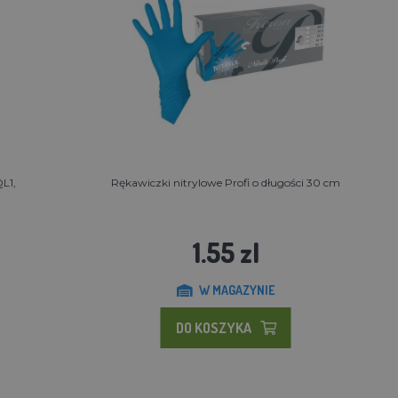
L1,
Rękawiczki nitrylowe Profi o długości 30 cm
1.55 zl
W MAGAZYNIE
DO KOSZYKA