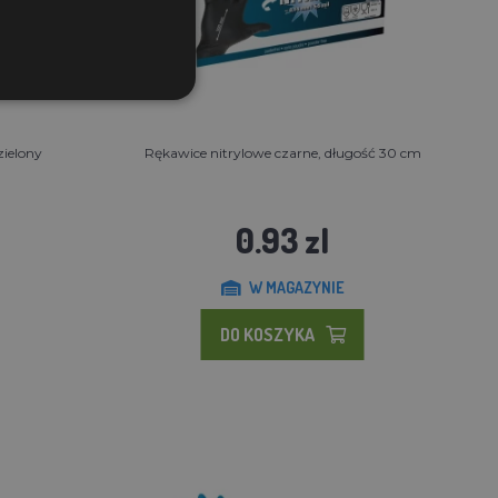
zielony
Rękawice nitrylowe czarne, długość 30 cm
0.93 zl
W MAGAZYNIE
DO KOSZYKA