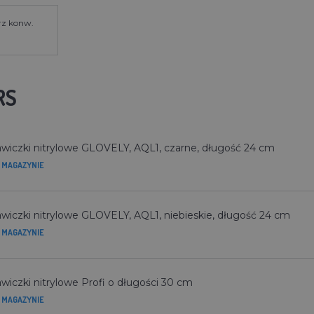
rz konw.
RS
wiczki nitrylowe GLOVELY, AQL1, czarne, długość 24 cm
 MAGAZYNIE
wiczki nitrylowe GLOVELY, AQL1, niebieskie, długość 24 cm
 MAGAZYNIE
wiczki nitrylowe Profi o długości 30 cm
 MAGAZYNIE