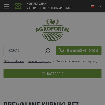
KONTAKT Z NAMI
+48 12 600 61 09 (PON-PT 9-15)
0 produkt(ów) - 0.00 zl
Główna strona
Kurniki i wybiegi
Drewniane kurniki bez wybiegu
KATEGORIE
DREWNIANE KURNIKI BEZ