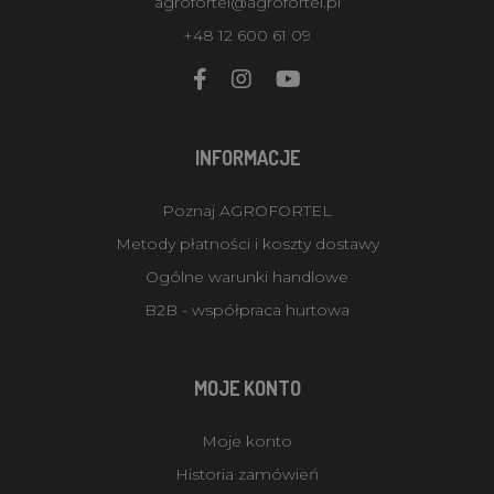
agrofortel@agrofortel.pl
+48 12 600 61 09
INFORMACJE
Poznaj AGROFORTEL
Metody płatności i koszty dostawy
Ogólne warunki handlowe
B2B - współpraca hurtowa
MOJE KONTO
Moje konto
Historia zamówień