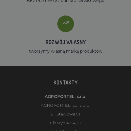
BEZPŁATNEGO odbioru serwisowego
ROZWÓJ WŁASNY
tworzymy własną markę produktów
KONTAKTY
AGROFORTEL, s.r.o.
AGROFORTEL, sp. z o.o.
ul. Stawowa 91
Cieszyn 43-400