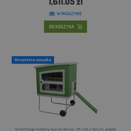
1,611.05 zl
W MAGAZYNIE
DO KOSZYKA
Bezpłatna wysyłka
SmartCoop mobilny kurnik dla kur, 119 x 96 x 162 cm, plastik