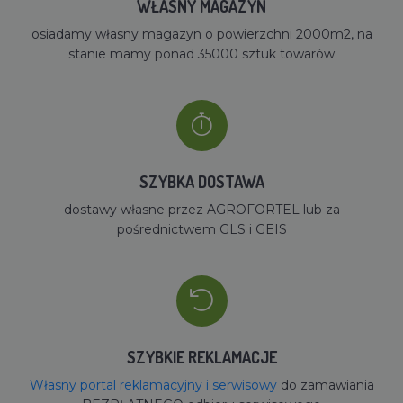
WŁASNY MAGAZYN
osiadamy własny magazyn o powierzchni 2000m2, na
stanie mamy ponad 35000 sztuk towarów
SZYBKA DOSTAWA
dostawy własne przez AGROFORTEL lub za
pośrednictwem GLS i GEIS
SZYBKIE REKLAMACJE
Własny portal reklamacyjny i serwisowy
do zamawiania