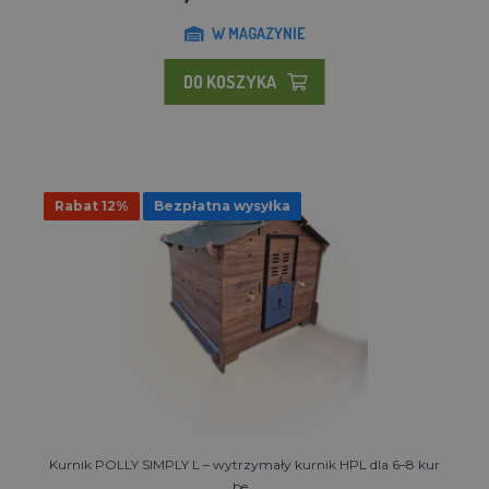
W MAGAZYNIE
DO KOSZYKA
Rabat 12%
Bezpłatna wysyłka
Kurnik POLLY SIMPLY L – wytrzymały kurnik HPL dla 6–8 kur
be...