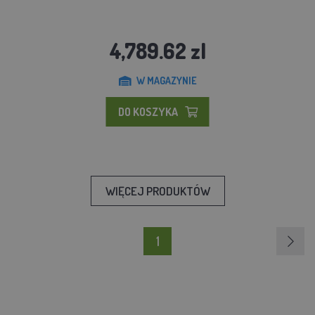
4,789.62 zl
W MAGAZYNIE
DO KOSZYKA
WIĘCEJ PRODUKTÓW
1