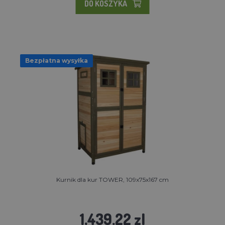
DO KOSZYKA
Bezpłatna wysyłka
Kurnik dla kur TOWER, 109x75x167 cm
1,439.22 zl