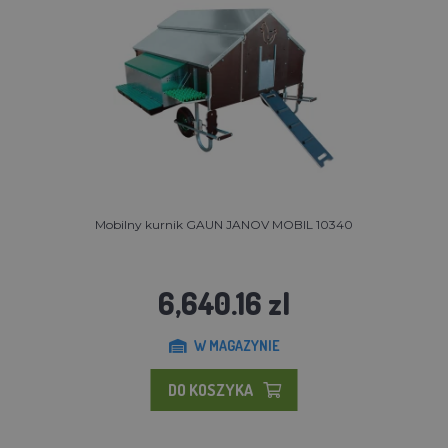
Mobilny kurnik GAUN JANOV MOBIL 10340
6,640.16 zl
W MAGAZYNIE
DO KOSZYKA