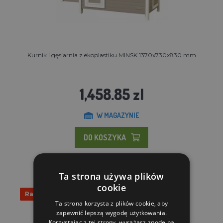
Kurnik i gęsiarnia z ekoplastiku MINSK 1370x730x830 mm
1,458.85 zl
W MAGAZYNIE
DO KOSZYKA
Ta strona używa plików
cookie
Rabat 10%
Ta strona korzysta z plików cookie, aby
zapewnić lepszą wygodę użytkowania.
Korzystając z tej strony, wyrażasz zgodę na