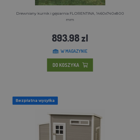
Drewniany kurnik i gęsiarnia FLORENTINA, 1460x740x800
mm
893.98 zl
W MAGAZYNIE
DO KOSZYKA
Bezpłatna wysyłka