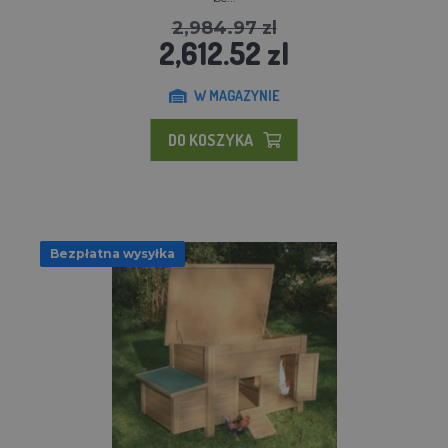
2,984.97 zl
2,612.52 zl
W MAGAZYNIE
DO KOSZYKA
Bezpłatna wysyłka