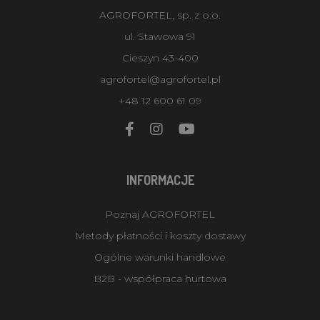
AGROFORTEL, sp. z o.o.
ul. Stawowa 91
Cieszyn 43-400
agrofortel@agrofortel.pl
+48 12 600 61 09
INFORMACJE
Poznaj AGROFORTEL
Metody płatności i koszty dostawy
Ogólne warunki handlowe
B2B - współpraca hurtowa