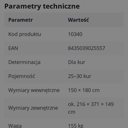
Parametry techniczne
Parametr
Wartość
Kod produktu
10340
EAN
8435039025557
Determinacja
Dla kur
Pojemność
25–30 kur
Wymiary wewnętrzne
150 × 180 cm
ok. 216 × 371 × 149
Wymiary zewnętrzne
cm
Waga
155 kg