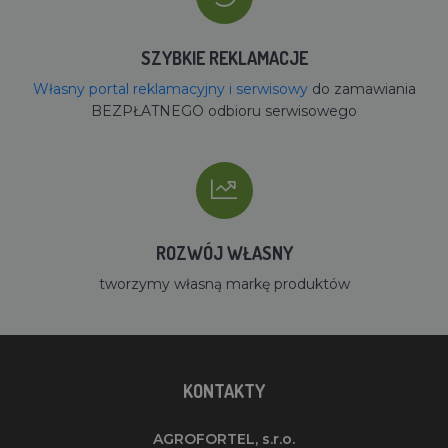
SZYBKIE REKLAMACJE
Własny portal reklamacyjny i serwisowy
do zamawiania
BEZPŁATNEGO odbioru serwisowego
ROZWÓJ WŁASNY
tworzymy własną markę produktów
KONTAKTY
AGROFORTEL, s.r.o.