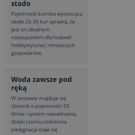
stado
Pojemność kurnika wynosząca
około 25-30 kur sprawia, że
jest on idealnym
rozwiązaniem dla hodowli
hobbystycznej i mniejszych
gospodarstw.
Woda zawsze pod
ręką
W zestawie znajduje się
zbiornik o pojemności 55
litrów i system nawadniania,
dzięki czemu codzienna
pielęgnacja staje się