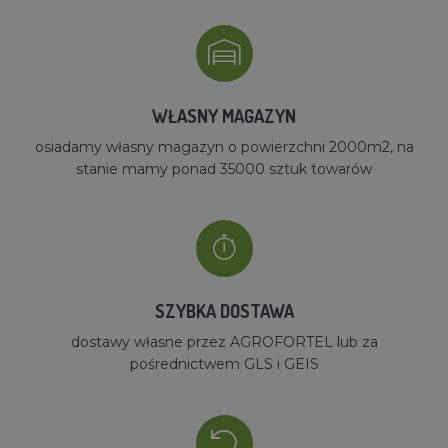
WŁASNY MAGAZYN
osiadamy własny magazyn o powierzchni 2000m2, na
stanie mamy ponad 35000 sztuk towarów
SZYBKA DOSTAWA
dostawy własne przez AGROFORTEL lub za
pośrednictwem GLS i GEIS