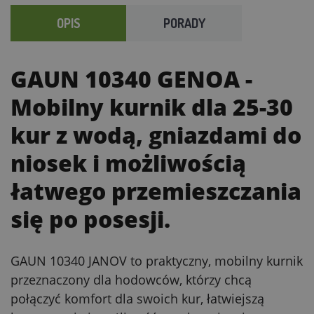
OPIS
PORADY
GAUN 10340 GENOA
-
Mobilny kurnik dla 25-30
kur z wodą, gniazdami do
niosek i możliwością
łatwego przemieszczania
się po posesji.
GAUN 10340 JANOV to praktyczny, mobilny kurnik
przeznaczony dla hodowców, którzy chcą
połączyć komfort dla swoich kur, łatwiejszą