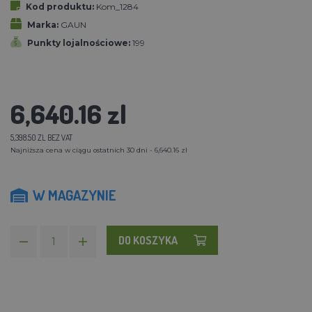
Kod produktu:
Kom_1284
Marka:
GAUN
Punkty lojalnościowe:
199
6,640.16 zl
5,398.50 ZL BEZ VAT
Najniższa cena w ciągu ostatnich 30 dni - 6,640.16 zl
W MAGAZYNIE
DO KOSZYKA