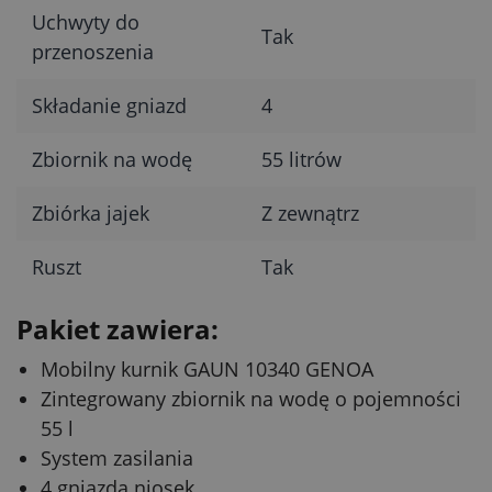
Uchwyty do
Tak
przenoszenia
Składanie gniazd
4
Zbiornik na wodę
55 litrów
Zbiórka jajek
Z zewnątrz
Ruszt
Tak
Pakiet zawiera:
Mobilny kurnik GAUN 10340 GENOA
Zintegrowany zbiornik na wodę o pojemności
55 l
System zasilania
4 gniazda niosek