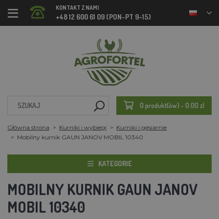
KONTAKT Z NAMI
+48 12 600 61 09 (PON-PT 9-15)
0 produkt(ów) - 0.00 zl
Główna strona
Kurniki i wybiegi
Kurniki i gęsiarnie
Mobilny kurnik GAUN JANOV MOBIL 10340
KATEGORIE
MOBILNY KURNIK GAUN JANOV
MOBIL 10340