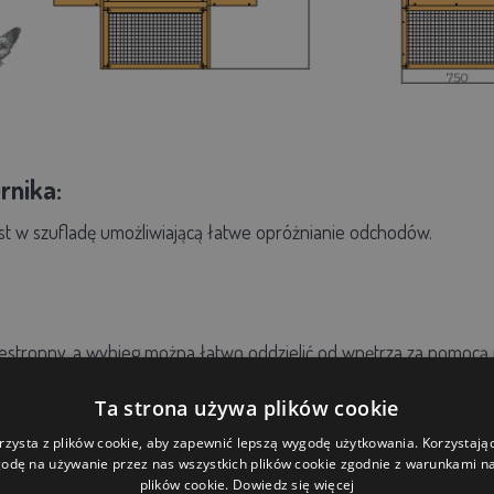
rnika:
t w szufladę umożliwiającą łatwe opróżnianie odchodów.
zestronny, a wybieg można łatwo oddzielić od wnętrza za pomocą 
Ta strona używa plików cookie
rzysta z plików cookie, aby zapewnić lepszą wygodę użytkowania. Korzystając 
niczne:
odę na używanie przez nas wszystkich plików cookie zgodnie z warunkami nas
plików cookie.
Dowiedz się więcej