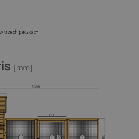
w trzech paczkach.