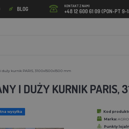
KONTAKT Z NAMI
O
BLOG
+48 12 600 61 09 (PON-PT 9-1
i duży kurnik PARIS, 3100x1500x1500 mm
NY I DUŻY KURNIK PARIS, 
tna wysyłka
Kod produkt
Marka:
AGRO
Punkty lojal