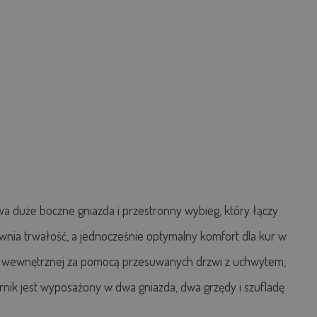
dwa duże boczne gniazda i przestronny wybieg, który łączy
wnia trwałość, a jednocześnie optymalny komfort dla kur w
eni wewnętrznej za pomocą przesuwanych drzwi z uchwytem,
rnik jest wyposażony w dwa gniazda, dwa grzędy i szufladę