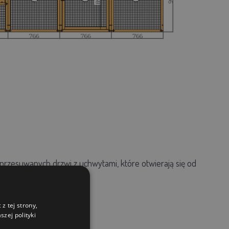
przesuwanych drzwi z uchwytami, które otwierają się od
z tej strony,
zej polityki