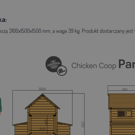
ka:
zą 3100x1500x1500 mm, a waga 39 kg. Produkt dostarczany jest 