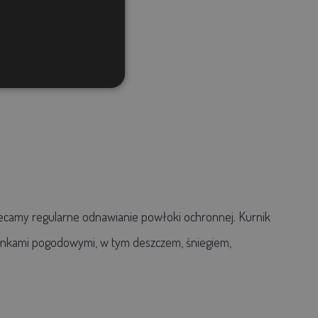
ecamy regularne odnawianie powłoki ochronnej. Kurnik
unkami pogodowymi, w tym deszczem, śniegiem,