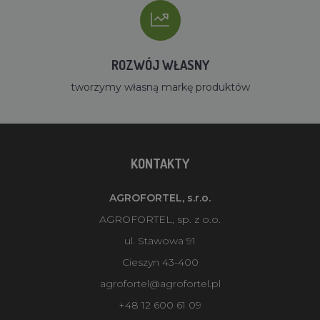
ROZWÓJ WŁASNY
tworzymy własną markę produktów
KONTAKTY
AGROFORTEL, s.r.o.
AGROFORTEL, sp. z o.o.
ul. Stawowa 91
Cieszyn 43-400
agrofortel@agrofortel.pl
+48 12 600 61 09