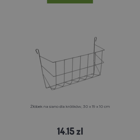
Żłóbek na siano dla królików, 30 x 19 x 10 cm
14.15 zl