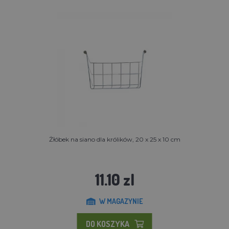
Żłóbek na siano dla królików, 20 x 25 x 10 cm
11.10 zl
W MAGAZYNIE
DO KOSZYKA