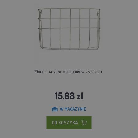
Żłóbek na siano dla królików 25 x 17 cm
15.68 zl
W MAGAZYNIE
DO KOSZYKA