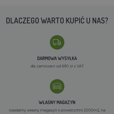
DLACZEGO WARTO KUPIĆ U NAS?
DARMOWA WYSYŁKA
dla zamówień od 690 zł z VAT
WŁASNY MAGAZYN
osiadamy własny magazyn o powierzchni 2000m2, na