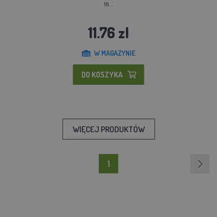
18...
11.76 zl
W MAGAZYNIE
DO KOSZYKA
WIĘCEJ PRODUKTÓW
1