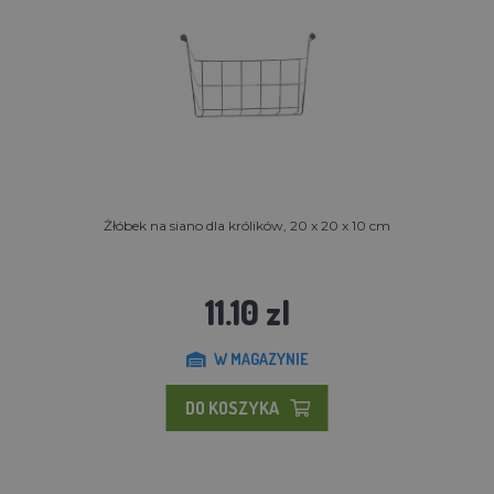
Żłóbek na siano dla królików, 20 x 20 x 10 cm
11.10 zl
W MAGAZYNIE
DO KOSZYKA