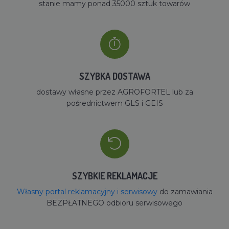
stanie mamy ponad 35000 sztuk towarów
SZYBKA DOSTAWA
dostawy własne przez AGROFORTEL lub za
pośrednictwem GLS i GEIS
SZYBKIE REKLAMACJE
Własny portal reklamacyjny i serwisowy
do zamawiania
BEZPŁATNEGO odbioru serwisowego