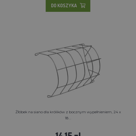
DO KOSZYKA
Żłóbek na siano dla królików z bocznym wypełnieniem, 24 x
18...
14.15 zl