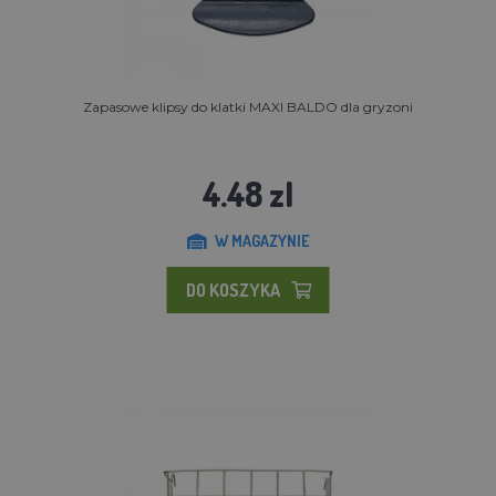
Zapasowe klipsy do klatki MAXI BALDO dla gryzoni
4.48 zl
W MAGAZYNIE
DO KOSZYKA