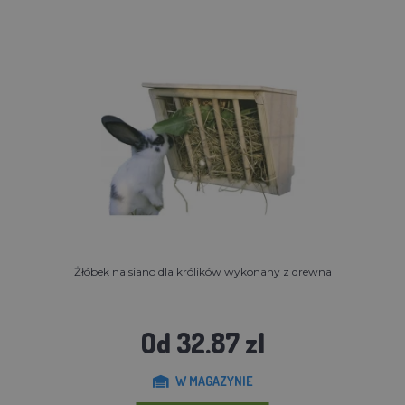
Żłóbek na siano dla królików wykonany z drewna
Od 32.87 zl
W MAGAZYNIE