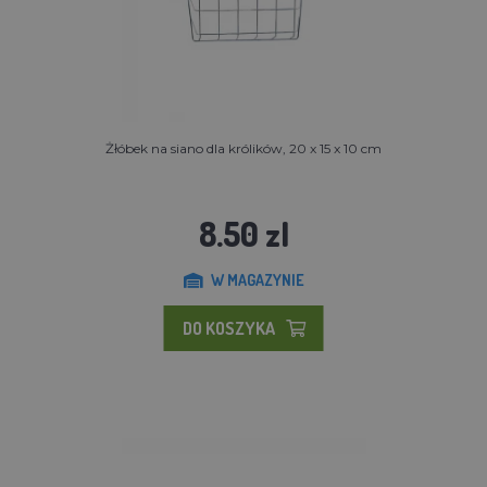
Żłóbek na siano dla królików, 20 x 15 x 10 cm
8.50 zl
W MAGAZYNIE
DO KOSZYKA