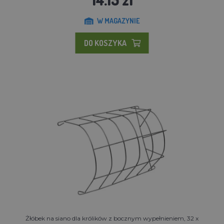
W MAGAZYNIE
DO KOSZYKA
Żłóbek na siano dla królików z bocznym wypełnieniem, 32 x