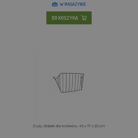
W MAGAZYNIE
DO KOSZYKA
Duży żłobek dla królików, 45 x 17 x 25 cm