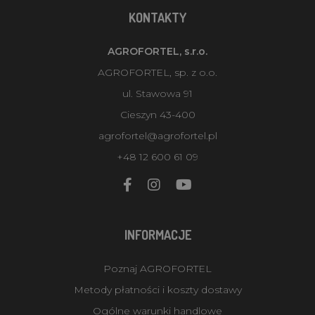
KONTAKTY
AGROFORTEL, s.r.o.
AGROFORTEL, sp. z o.o.
ul. Stawowa 91
Cieszyn 43-400
agrofortel@agrofortel.pl
+48 12 600 61 09
INFORMACJE
Poznaj AGROFORTEL
Metody płatności i koszty dostawy
Ogólne warunki handlowe