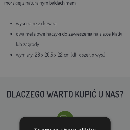
morskiej z naturalnym baldachimem.
wykonane z drewna
dwa metalowe haczyki do zawieszenia na siatce klatki
lub zagrody
wymiary: 28 x 20,5 x 22 cm (dł. x szer. x wys.)
DLACZEGO WARTO KUPIĆ U NAS?