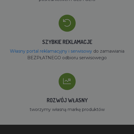
SZYBKIE REKLAMACJE
Własny portal reklamacyjny i serwisowy
do zamawiania
BEZPŁATNEGO odbioru serwisowego
ROZWÓJ WŁASNY
tworzymy własną markę produktów