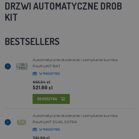
DRZWI AUTOMATYCZNE DROB
KIT
BESTSELLERS
Automatyczne otwieranie i zamykanie kurnika
PoultryKIT BAT
1
W MAGAZYNIE
665.54 zl
521.60 zl
DO KOSZYKA
Automatyczne otwieranie i zamykanie kurnika
PoultryKIT DUAL EXTRA
2
W MAGAZYNIE
761.99 zl