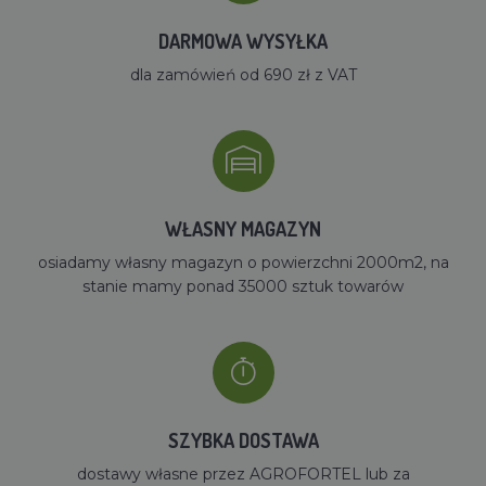
DARMOWA WYSYŁKA
dla zamówień od 690 zł z VAT
WŁASNY MAGAZYN
osiadamy własny magazyn o powierzchni 2000m2, na
stanie mamy ponad 35000 sztuk towarów
SZYBKA DOSTAWA
dostawy własne przez AGROFORTEL lub za