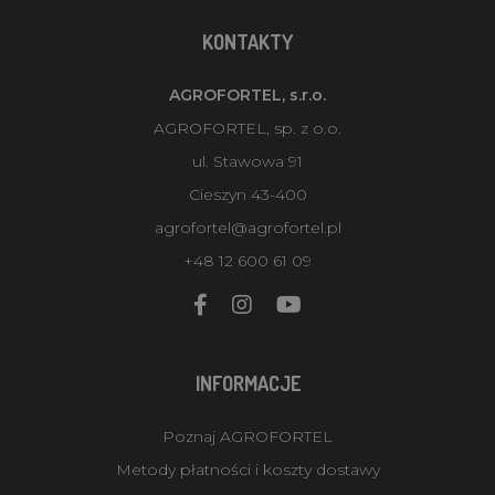
KONTAKTY
AGROFORTEL, s.r.o.
AGROFORTEL, sp. z o.o.
ul. Stawowa 91
Cieszyn 43-400
agrofortel@agrofortel.pl
+48 12 600 61 09
INFORMACJE
Poznaj AGROFORTEL
Metody płatności i koszty dostawy