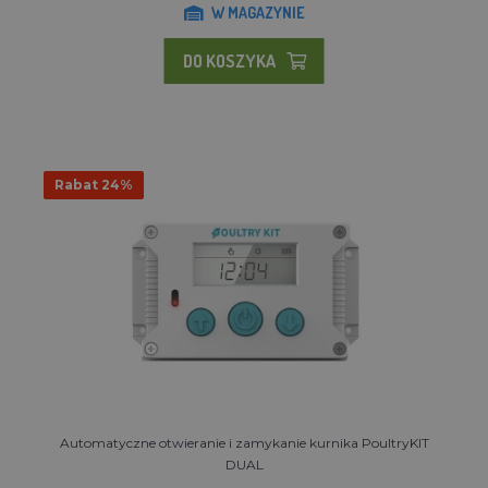
W MAGAZYNIE
DO KOSZYKA
Rabat 24%
Automatyczne otwieranie i zamykanie kurnika PoultryKIT
DUAL