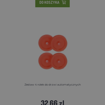
DO KOSZYKA
Zestaw 4 rolek do drzwi automatycznych
32.66 zl