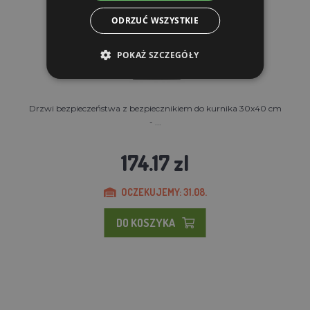
ODRZUĆ WSZYSTKIE
POKAŻ SZCZEGÓŁY
Drzwi bezpieczeństwa z bezpiecznikiem do kurnika 30x40 cm
- ...
174.17 zl
OCZEKUJEMY: 31.08.
DO KOSZYKA