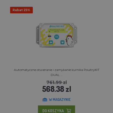
Rabat 25%
Automatyczne otwieranie i zamykanie kurnika PoultryKIT
DUAL ...
761.99 zl
568.38 zl
W MAGAZYNIE
DO KOSZYKA