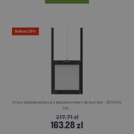
Rabat 25%
Drzwi bezpieczeństwa z bezpiecznikiem do kurnika - ZESTAW
DR...
217.71 zl
163.28 zl