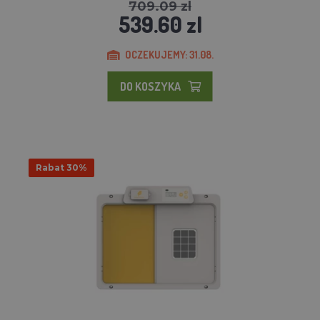
709.09 zl
539.60 zl
OCZEKUJEMY: 31.08.
DO KOSZYKA
Rabat 30%