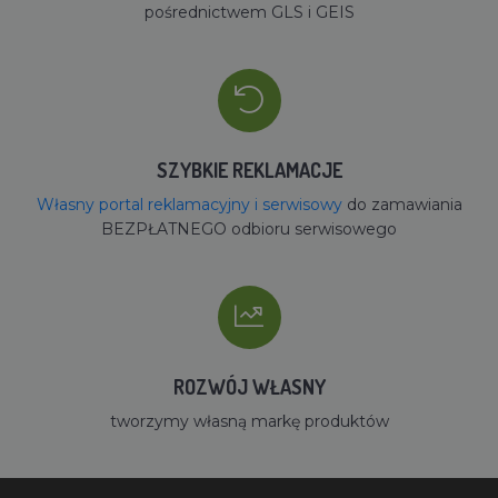
pośrednictwem GLS i GEIS
SZYBKIE REKLAMACJE
Własny portal reklamacyjny i serwisowy
do zamawiania
BEZPŁATNEGO odbioru serwisowego
ROZWÓJ WŁASNY
tworzymy własną markę produktów