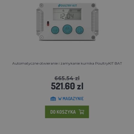
Automatyczne otwieranie i zamykanie kurnika PoultryKIT BAT
665.54 zl
521.60 zl
W MAGAZYNIE
DO KOSZYKA