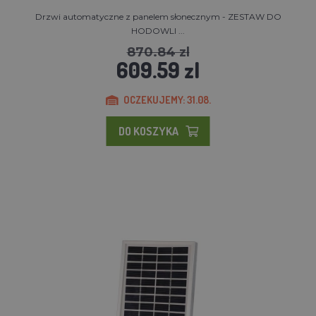
Drzwi automatyczne z panelem słonecznym - ZESTAW DO
HODOWLI ...
870.84 zl
609.59 zl
OCZEKUJEMY: 31.08.
DO KOSZYKA