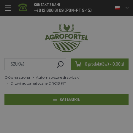
KONTAKT Z NAMI
+48 12 600 61 09 (PON-PT 9-15)
0 produkt(ów) - 0.00 zl
Główna strona
Automatyczne drzwiczki
Drzwi automatyczne DROB KIT
KATEGORIE