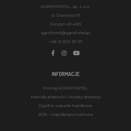
AGROFORTEL, sp. z o.o.
ul. Stawowa 91
Cieszyn 43-400
agrofortel@agrofortel.pl
+48 12 600 61 09
INFORMACJE
Poznaj AGROFORTEL
Metody płatności i koszty dostawy
Ogólne warunki handlowe
B2B - współpraca hurtowa