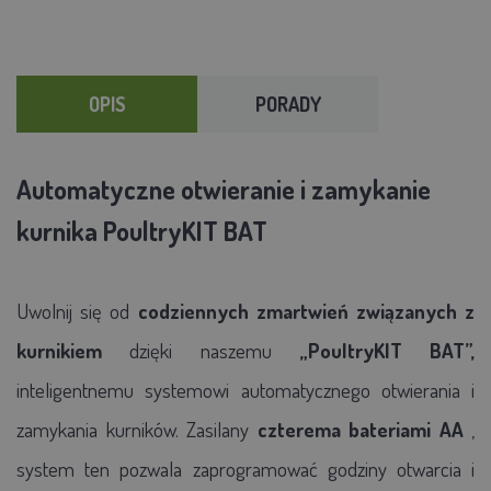
OPIS
PORADY
Automatyczne otwieranie i zamykanie
kurnika PoultryKIT BAT
Uwolnij się od
codziennych zmartwień związanych z
kurnikiem
dzięki naszemu
„PoultryKIT BAT”,
inteligentnemu systemowi automatycznego otwierania i
zamykania kurników. Zasilany
czterema bateriami AA
,
system ten pozwala zaprogramować godziny otwarcia i