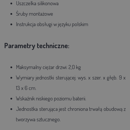
Uszczelka silikonowa
Śruby montażowe
Instrukcja obsługi w języku polskim
Parametry techniczne:
Maksymalny ciężar drzwi: 2,0 kg
Wymiary jednostki sterującej: wys. x szer. x głęb. 9 x
13 x 6 cm.
Wskaźnik niskiego poziomu baterii.
Jednostka sterująca jest chroniona trwałą obudową z
tworzywa sztucznego.