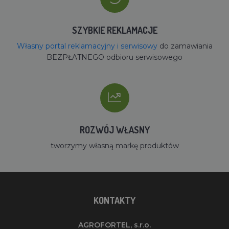
SZYBKIE REKLAMACJE
Własny portal reklamacyjny i serwisowy
do zamawiania
BEZPŁATNEGO odbioru serwisowego
ROZWÓJ WŁASNY
tworzymy własną markę produktów
KONTAKTY
AGROFORTEL, s.r.o.