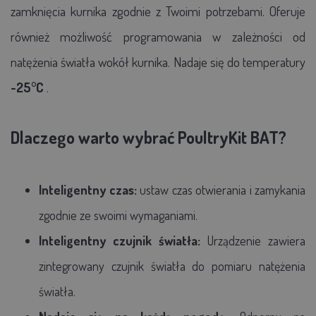
zamknięcia kurnika zgodnie z Twoimi potrzebami. Oferuje
również możliwość programowania w zależności od
natężenia światła wokół kurnika.
Nadaje się do temperatury
-25°C
.
Dlaczego warto wybrać PoultryKit BAT?
Inteligentny czas:
ustaw czas otwierania i zamykania
zgodnie ze swoimi wymaganiami.
Inteligentny czujnik światła:
Urządzenie zawiera
zintegrowany czujnik światła do pomiaru natężenia
światła.