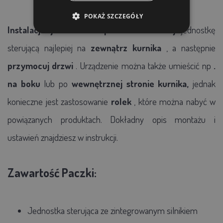
POKAŻ SZCZEGÓŁY
Instalacja jest bardzo prosta.
Zamontuj
jednostkę
sterującą najlepiej na
zewnątrz kurnika
, a następnie
przymocuj drzwi
. Urządzenie można także umieścić np
.
na boku
lub po
wewnętrznej stronie kurnika,
jednak
konieczne jest zastosowanie
rolek
, które można nabyć w
powiązanych produktach. Dokładny opis montażu i
ustawień znajdziesz w instrukcji.
Zawartość Paczki:
Jednostka sterująca ze zintegrowanym silnikiem