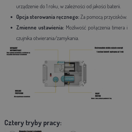
urządzenie do 1 roku, w zależności od jakości baterii.
Opcja sterowania ręcznego:
Za pomocą przycisków.
Zmienne ustawienia:
Możliwość połączenia timera i
czujnika otwierania/zamykania.
Cztery tryby pracy: