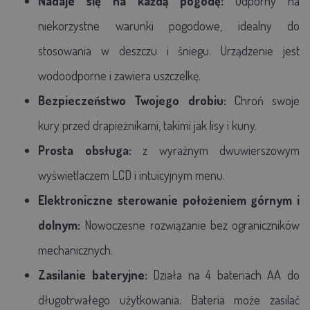
Nadaje się na każdą pogodę:
Odporny na
niekorzystne warunki pogodowe, idealny do
stosowania w deszczu i śniegu. Urządzenie jest
wodoodporne i zawiera uszczelkę.
Bezpieczeństwo Twojego drobiu:
Chroń swoje
kury przed drapieżnikami, takimi jak lisy i kuny.
Prosta obsługa:
z wyraźnym dwuwierszowym
wyświetlaczem LCD i intuicyjnym menu.
Elektroniczne sterowanie położeniem górnym i
dolnym:
Nowoczesne rozwiązanie bez ograniczników
mechanicznych.
Zasilanie bateryjne:
Działa na 4 bateriach AA do
długotrwałego użytkowania. Bateria może zasilać