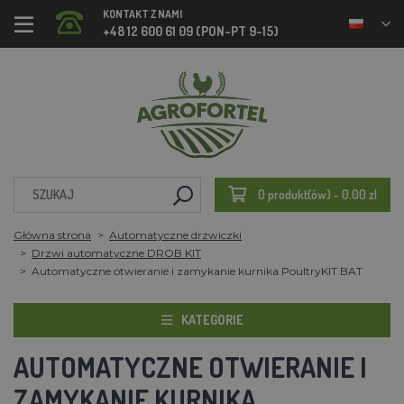
KONTAKT Z NAMI
+48 12 600 61 09 (PON-PT 9-15)
0 produkt(ów) - 0.00 zl
Główna strona
Automatyczne drzwiczki
Drzwi automatyczne DROB KIT
Automatyczne otwieranie i zamykanie kurnika PoultryKIT BAT
KATEGORIE
AUTOMATYCZNE OTWIERANIE I
ZAMYKANIE KURNIKA