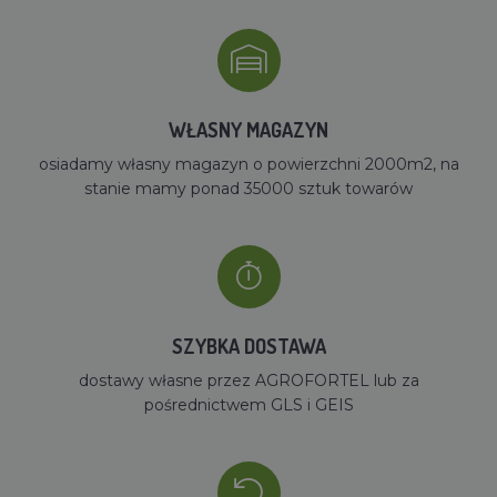
WŁASNY MAGAZYN
osiadamy własny magazyn o powierzchni 2000m2, na
stanie mamy ponad 35000 sztuk towarów
SZYBKA DOSTAWA
dostawy własne przez AGROFORTEL lub za
pośrednictwem GLS i GEIS