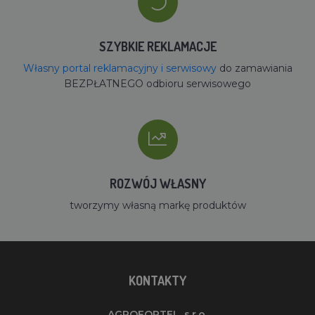
SZYBKIE REKLAMACJE
Własny portal reklamacyjny i serwisowy
do zamawiania
BEZPŁATNEGO odbioru serwisowego
ROZWÓJ WŁASNY
tworzymy własną markę produktów
KONTAKTY
AGROFORTEL, s.r.o.