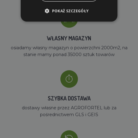
POKAŻ SZCZEGÓŁY
WŁASNY MAGAZYN
osiadamy własny magazyn o powierzchni 2000m2, na
stanie mamy ponad 35000 sztuk towarów
SZYBKA DOSTAWA
dostawy własne przez AGROFORTEL lub za
pośrednictwem GLS i GEIS