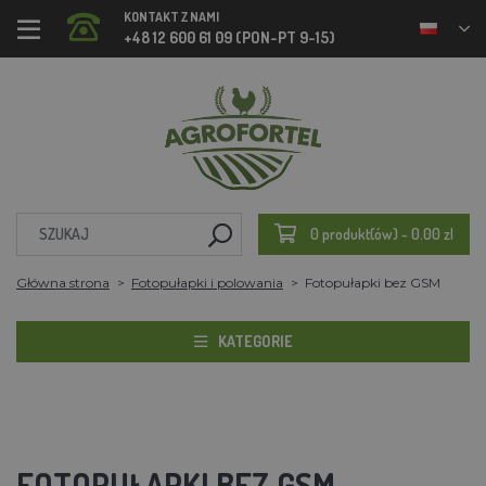
KONTAKT Z NAMI
+48 12 600 61 09 (PON-PT 9-15)
0 produkt(ów) - 0.00 zl
Główna strona
Fotopułapki i polowania
Fotopułapki bez GSM
KATEGORIE
FOTOPUŁAPKI BEZ GSM