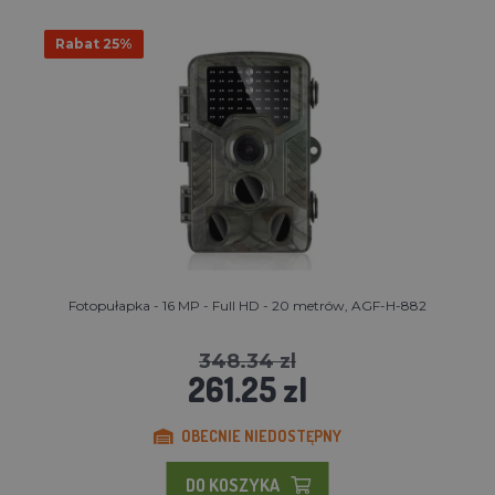
Rabat 25%
Fotopułapka - 16 MP - Full HD - 20 metrów, AGF-H-882
348.34 zl
261.25 zl
OBECNIE NIEDOSTĘPNY
DO KOSZYKA