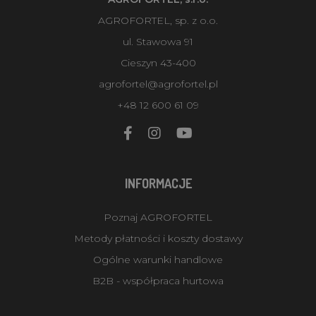
AGROFORTEL, sp. z o.o.
ul. Stawowa 91
Cieszyn 43-400
agrofortel@agrofortel.pl
+48 12 600 61 09
INFORMACJE
Poznaj AGROFORTEL
Metody płatności i koszty dostawy
Ogólne warunki handlowe
B2B - współpraca hurtowa