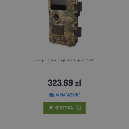
Fotopułapka Dogtrace d-guard 940
323.69 zl
W MAGAZYNIE
DO KOSZYKA