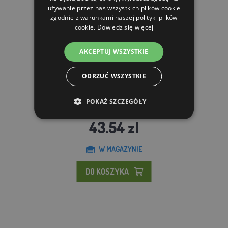
używanie przez nas wszystkich plików cookie
zgodnie z warunkami naszej polityki plików
cookie.
Dowiedz się więcej
AKCEPTUJ WSZYSTKIE
ODRZUĆ WSZYSTKIE
Odgromnik Melasty 3875-8
POKAŻ SZCZEGÓŁY
43.54 zl
W MAGAZYNIE
DO KOSZYKA