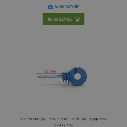
W MAGAZYNIE
DO KOSZYKA
Izolator okrągły - ABS 52 mm - ze śrubą - wyjątkowo
wytrzyma...