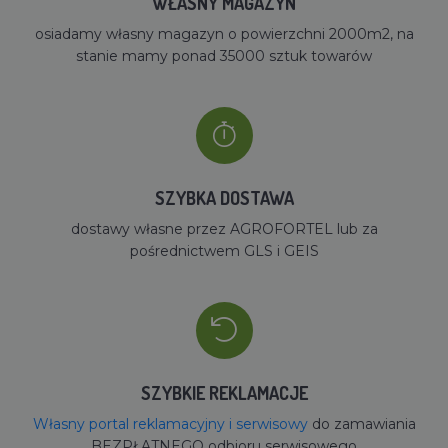
WŁASNY MAGAZYN
osiadamy własny magazyn o powierzchni 2000m2, na
stanie mamy ponad 35000 sztuk towarów
SZYBKA DOSTAWA
dostawy własne przez AGROFORTEL lub za
pośrednictwem GLS i GEIS
SZYBKIE REKLAMACJE
Własny portal reklamacyjny i serwisowy
do zamawiania
BEZPŁATNEGO odbioru serwisowego