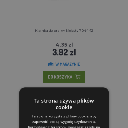
Klamka do bramy Melasty 7044-12
4.35 zl
3.92 zl
W MAGAZYNIE
DO KOSZYKA
Ta strona używa plików
cookie
Ta strona korzysta z plików cookie, aby
zapewnić lepszą wygodę użytkowania.
Korzystając z tej strony, wyrażasz zgodę na