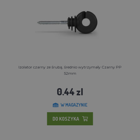
Izolator czarny ze śrubą, średnio wytrzymały Czarny PP
52mm
0.44 zl
W MAGAZYNIE
DO KOSZYKA