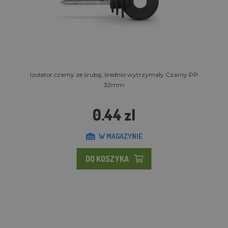
Izolator czarny ze śrubą, średnio wytrzymały Czarny PP
32mm
0.44 zl
W MAGAZYNIE
DO KOSZYKA