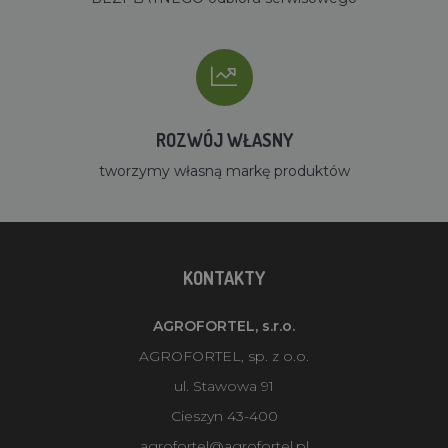
ROZWÓJ WŁASNY
tworzymy własną markę produktów
KONTAKTY
AGROFORTEL, s.r.o.
AGROFORTEL, sp. z o.o.
ul. Stawowa 91
Cieszyn 43-400
agrofortel@agrofortel.pl