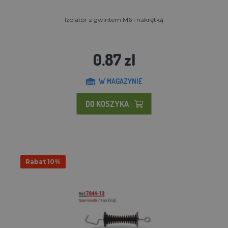
Izolator z gwintem M6 i nakrętką
0.87 zl
W MAGAZYNIE
DO KOSZYKA
Rabat 10%