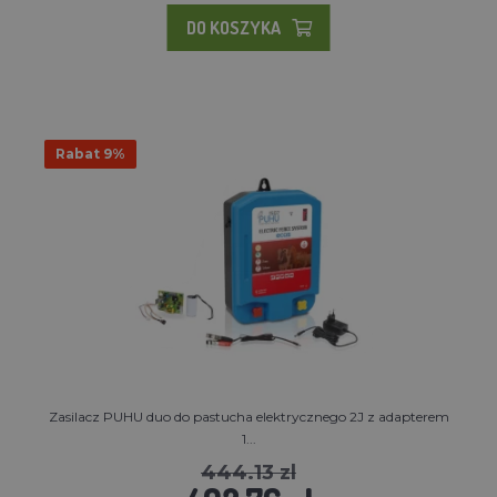
DO KOSZYKA
Rabat 9%
Zasilacz PUHU duo do pastucha elektrycznego 2J z adapterem
1...
444.13 zl