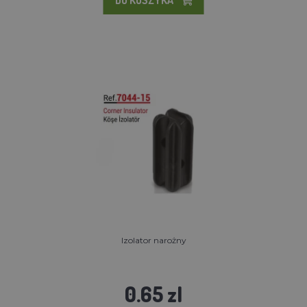
Izolator narożny
0.65 zl