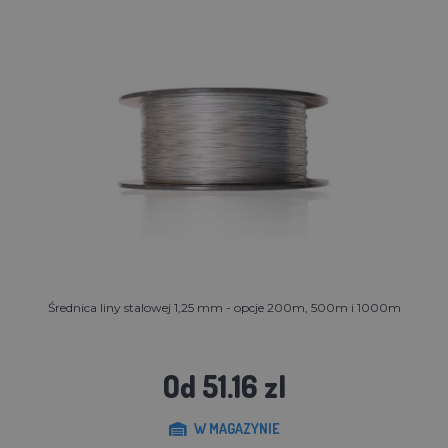
Średnica liny stalowej 1,25 mm - opcje 200m, 500m i 1000m
Od 51.16 zl
W MAGAZYNIE