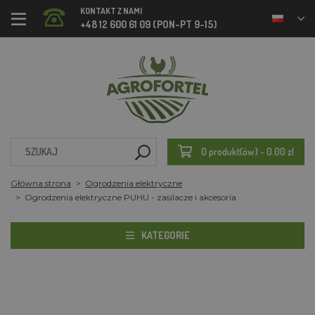
KONTAKT Z NAMI
+48 12 600 61 09 (PON-PT 9-15)
0 produkt(ów) - 0.00 zl
Główna strona
Ogrodzenia elektryczne
Ogrodzenia elektryczne PUHU - zasilacze i akcesoria
KATEGORIE