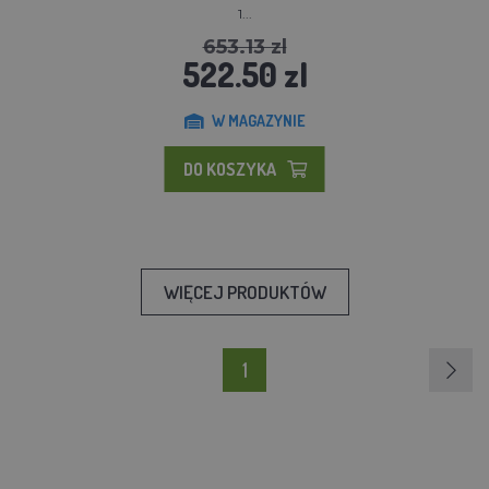
1...
653.13 zl
522.50 zl
W MAGAZYNIE
DO KOSZYKA
WIĘCEJ PRODUKTÓW
1