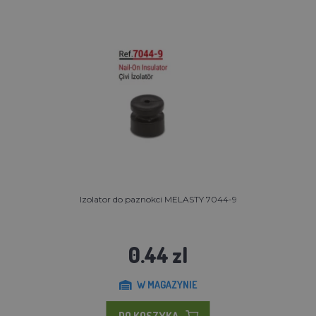
Izolator do paznokci MELASTY 7044-9
0.44 zl
W MAGAZYNIE
DO KOSZYKA