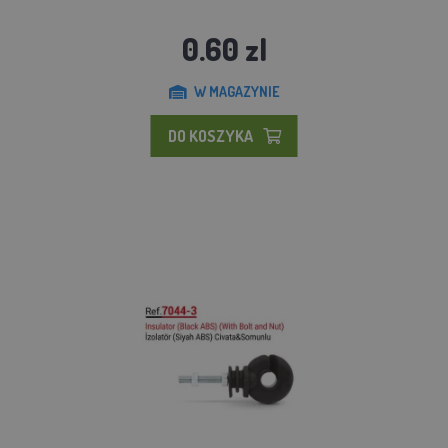
0.60 zl
W MAGAZYNIE
DO KOSZYKA