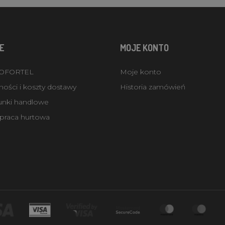
E
MOJE KONTO
ROFORTEL
Moje konto
ości i koszty dostawy
Historia zamówień
unki handlowe
praca hurtowa