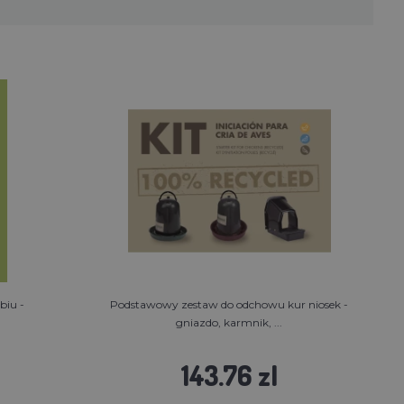
biu -
Podstawowy zestaw do odchowu kur niosek -
gniazdo, karmnik, ...
143.76 zl