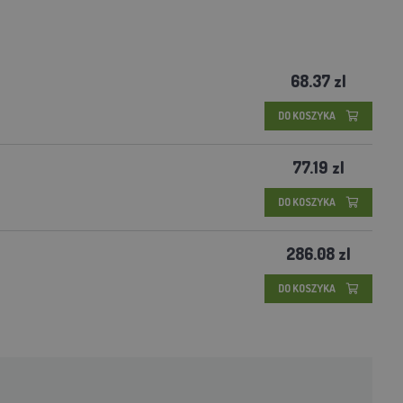
68.37 zl
DO KOSZYKA
77.19 zl
DO KOSZYKA
286.08 zl
DO KOSZYKA