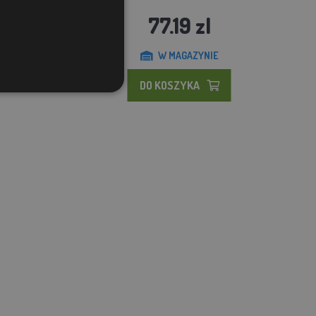
77.19 zl
W MAGAZYNIE
DO KOSZYKA