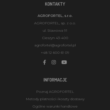
KONTAKTY
AGROFORTEL, s.r.o.
AGROFORTEL, sp. z o.o.
ul. Stawowa 91
Cieszyn 43-400
agrofortel@agrofortel.pl
+48 12 600 61 09
INFORMACJE
Poznaj AGROFORTEL
Metody płatności i koszty dostawy
Ogólne warunki handlowe