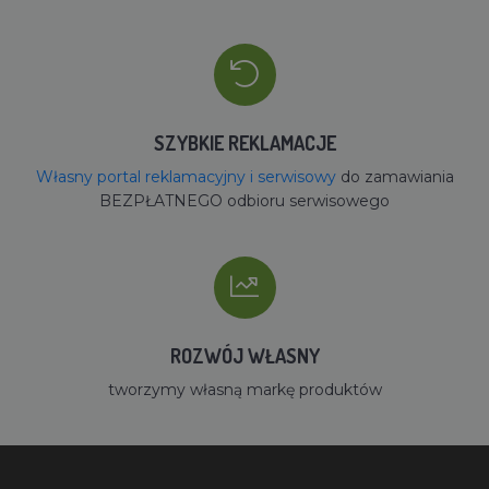
SZYBKIE REKLAMACJE
Własny portal reklamacyjny i serwisowy
do zamawiania
BEZPŁATNEGO odbioru serwisowego
ROZWÓJ WŁASNY
tworzymy własną markę produktów