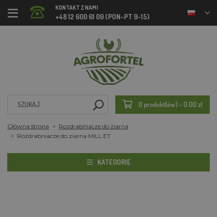
KONTAKT Z NAMI
+48 12 600 61 09 (PON-PT 9-15)
0 produkt(ów) - 0.00 zl
Główna strona
Rozdrabniacze do ziarna
Rozdrabniacze do ziarna MILL ET
KATEGORIE