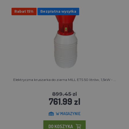
Rabat 15%
Bezpłatna wysyłka
Elektryczna kruszarka do ziarna MILL ETS 50 litrów, 1,5kW - ...
899.45 zl
761.99 zl
W MAGAZYNIE
DO KOSZYKA