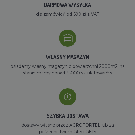
DARMOWA WYSYŁKA
dla zamówień od 690 zł z VAT
WŁASNY MAGAZYN
osiadamy własny magazyn o powierzchni 2000m2, na
stanie mamy ponad 35000 sztuk towarów
SZYBKA DOSTAWA
dostawy własne przez AGROFORTEL lub za
pośrednictwem GLS i GEIS