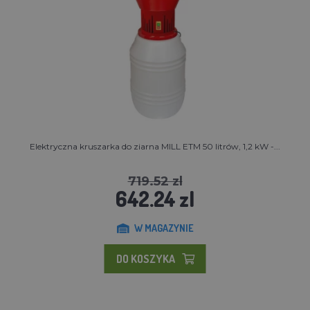
Elektryczna kruszarka do ziarna MILL ETM 50 litrów, 1,2 kW -...
719.52 zl
642.24 zl
W MAGAZYNIE
DO KOSZYKA