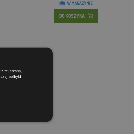
W MAGAZYNIE
DO KOSZYKA
z tej strony,
zej polityki