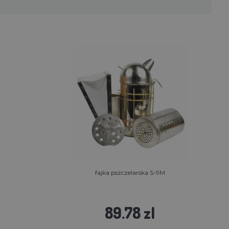
fajka pszczelarska S-9M
89.78 zl