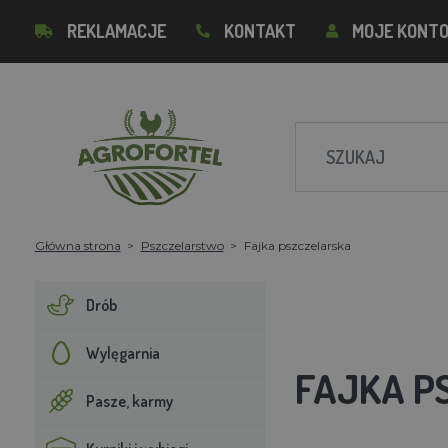
REKLAMACJE
KONTAKT
MOJE KONT
Główna strona
Pszczelarstwo
Fajka pszczelarska
Drób
Wylęgarnia
FAJKA P
Pasze, karmy