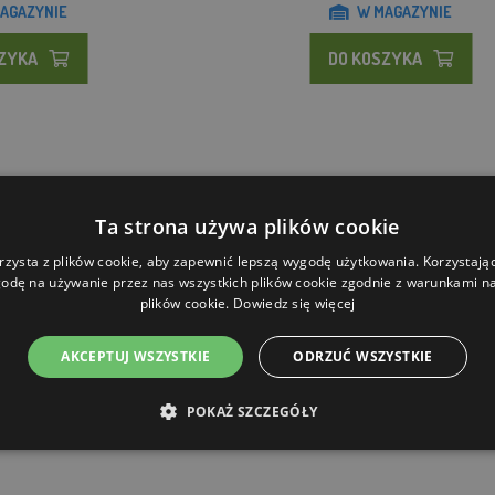
AGAZYNIE
W MAGAZYNIE
SZYKA
DO KOSZYKA
Ta strona używa plików cookie
rzysta z plików cookie, aby zapewnić lepszą wygodę użytkowania. Korzystając 
odę na używanie przez nas wszystkich plików cookie zgodnie z warunkami nas
plików cookie.
Dowiedz się więcej
AKCEPTUJ WSZYSTKIE
ODRZUĆ WSZYSTKIE
POKAŻ SZCZEGÓŁY