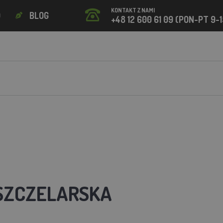
KONTAKT Z NAMI
O
BLOG
+48 12 600 61 09 (PON-PT 9-1
SZCZELARSKA