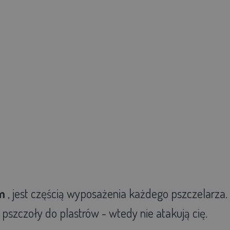
m
, jest częścią wyposażenia każdego pszczelarza.
szczoły do plastrów - wtedy nie atakują cię.