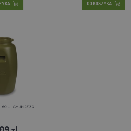
SZYKA
DO KOSZYKA
 - 60 L - GAUN 25130
09 zl