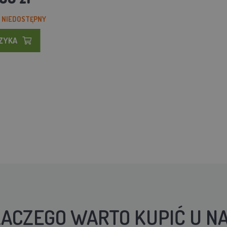
 NIEDOSTĘPNY
SZYKA
ACZEGO WARTO KUPIĆ U N