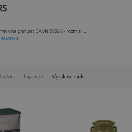
RS
mnik na granulat GAUN 30580 - rozmiar L
 MAGAZYNIE
tsellers
Najtańsze
Wysokość zniżki