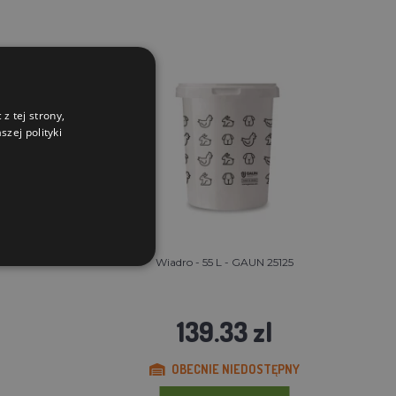
z tej strony,
zej polityki
Wiadro - 55 L - GAUN 25125
139.33 zl
OBECNIE NIEDOSTĘPNY