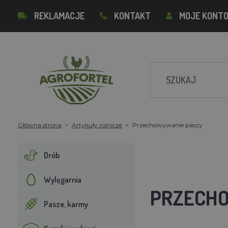
REKLAMACJE
KONTAKT
MOJE KONT
Główna strona
Artykuły rolnicze
Przechowywanie paszy
Drób
Wylęgarnia
PRZECH
Pasze, karmy