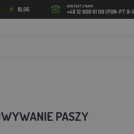
KONTAKT Z NAMI
O
BLOG
+48 12 600 61 09 (PON-PT 9-1
OWYWANIE PASZY