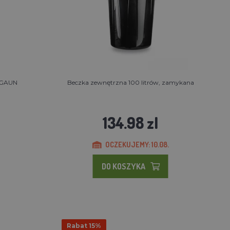
- GAUN
Beczka zewnętrzna 100 litrów, zamykana
134.98 zl
OCZEKUJEMY: 10.08.
DO KOSZYKA
Rabat 15%