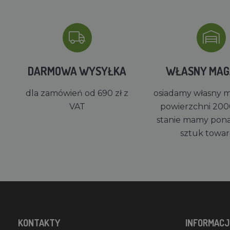
DARMOWA WYSYŁKA
WŁASNY MA
dla zamówień od 690 zł z
osiadamy własny 
VAT
powierzchni 200
stanie mamy pon
sztuk towa
KONTAKTY
INFORMACJ