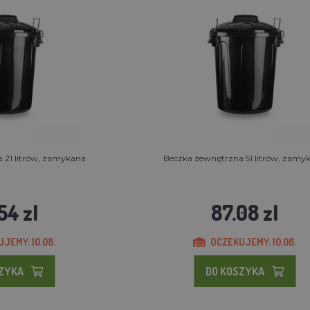
 21 litrów, zamykana
Beczka zewnętrzna 51 litrów, zamy
54 zl
87.08 zl
JEMY: 10.08.
OCZEKUJEMY: 10.08.
SZYKA
DO KOSZYKA