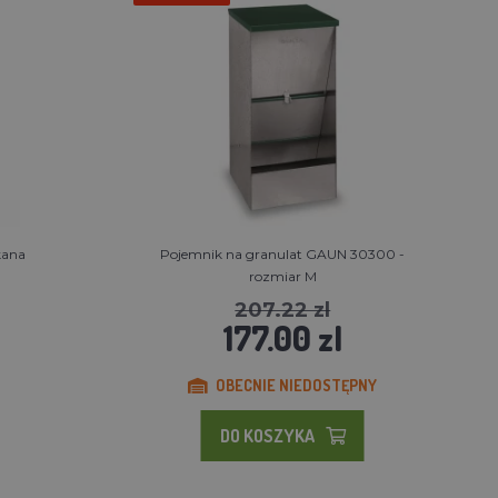
kana
Pojemnik na granulat GAUN 30300 -
rozmiar M
207.22 zl
177.00 zl
OBECNIE NIEDOSTĘPNY
DO KOSZYKA