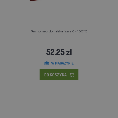
Termometr do mleka i sera 0 - 100°C
52.25 zl
W MAGAZYNIE
DO KOSZYKA