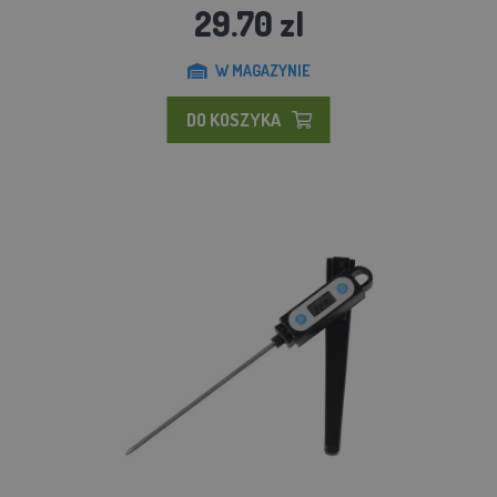
29.70 zl
W MAGAZYNIE
DO KOSZYKA