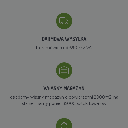
DARMOWA WYSYŁKA
dla zamówień od 690 zł z VAT
WŁASNY MAGAZYN
osiadamy własny magazyn o powierzchni 2000m2, na
stanie mamy ponad 35000 sztuk towarów