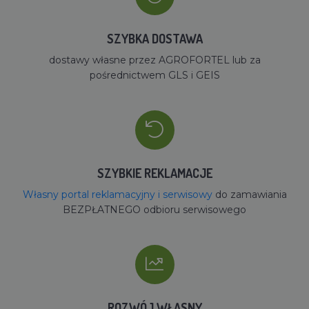
SZYBKA DOSTAWA
dostawy własne przez AGROFORTEL lub za
pośrednictwem GLS i GEIS
SZYBKIE REKLAMACJE
Własny portal reklamacyjny i serwisowy
do zamawiania
BEZPŁATNEGO odbioru serwisowego
ROZWÓJ WŁASNY