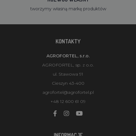
tworzymy własną markę produktów
KONTAKTY
AGROFORTEL, s.r.o.
AGROFORTEL, sp. z o.o.
ul. Stawowa 91
Cieszyn 43-400
agrofortel@agrofortel.pl
+48 12 600 61 09
INFORMACJE