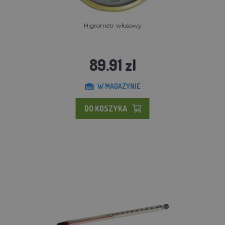
Higrometr włosowy
89.91 zl
W MAGAZYNIE
DO KOSZYKA