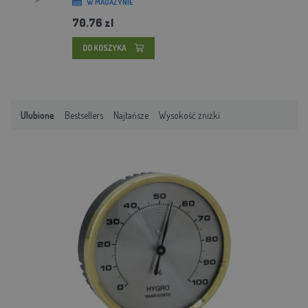
W MAGAZYNIE
70.76 zl
DO KOSZYKA
Ulubione
Bestsellers
Najtańsze
Wysokość zniżki