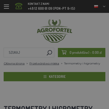
KONTAKT Z NAMI
+48 12 600 61 09 (PON-PT 9-15)
0 produkt(ów) - 0.00 zl
Główna strona
Przetwórstwo mleka
Termometry i higrometry
KATEGORIE
TERMOMETRY I HIGROMETRY