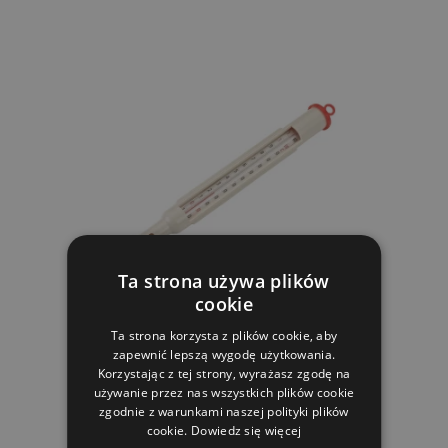
Ta strona używa plików
cookie
Termometr pływający z osłoną ochronną 0 - 100°C
Ta strona korzysta z plików cookie, aby
zapewnić lepszą wygodę użytkowania.
Korzystając z tej strony, wyrażasz zgodę na
70.76 zl
używanie przez nas wszystkich plików cookie
zgodnie z warunkami naszej polityki plików
cookie.
Dowiedz się więcej
W MAGAZYNIE