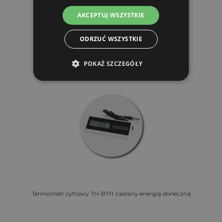
AKCEPTUJ WSZYSTKIE
DO KOSZYKA
ODRZUĆ WSZYSTKIE
POKAŻ SZCZEGÓŁY
Termometr cyfrowy TH-BTH zasilany energią słoneczną