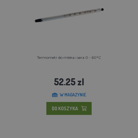
Termometr do mleka i sera 0 - 60°C
52.25 zl
W MAGAZYNIE
DO KOSZYKA