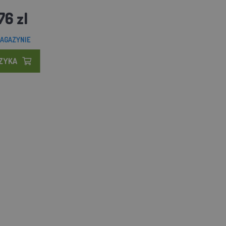
76 zl
AGAZYNIE
SZYKA