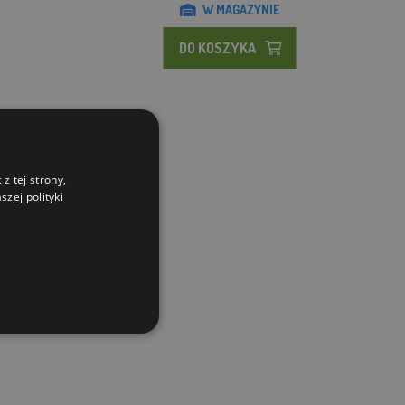
W MAGAZYNIE
DO KOSZYKA
z tej strony,
zej polityki