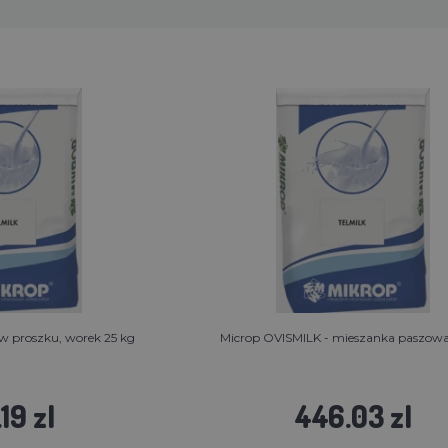
w proszku, worek 25 kg
Microp OVISMILK - mieszanka paszowa
.19 zl
446.03 zl