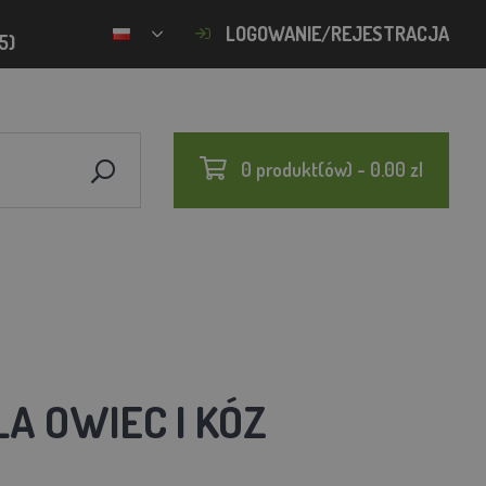
LOGOWANIE/REJESTRACJA
5)
0 produkt(ów) - 0.00 zl
A OWIEC I KÓZ