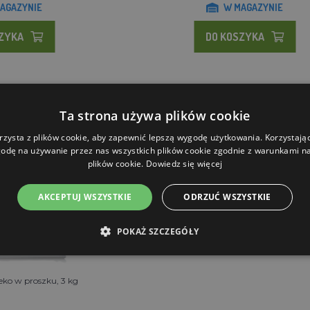
AGAZYNIE
W MAGAZYNIE
SZYKA
DO KOSZYKA
Ta strona używa plików cookie
rzysta z plików cookie, aby zapewnić lepszą wygodę użytkowania. Korzystając 
odę na używanie przez nas wszystkich plików cookie zgodnie z warunkami nas
plików cookie.
Dowiedz się więcej
AKCEPTUJ WSZYSTKIE
ODRZUĆ WSZYSTKIE
POKAŻ SZCZEGÓŁY
eko w proszku, 3 kg