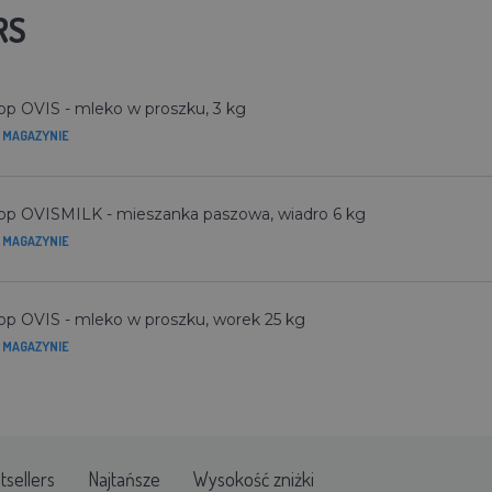
RS
op OVIS - mleko w proszku, 3 kg
 MAGAZYNIE
op OVISMILK - mieszanka paszowa, wiadro 6 kg
 MAGAZYNIE
op OVIS - mleko w proszku, worek 25 kg
 MAGAZYNIE
tsellers
Najtańsze
Wysokość zniżki