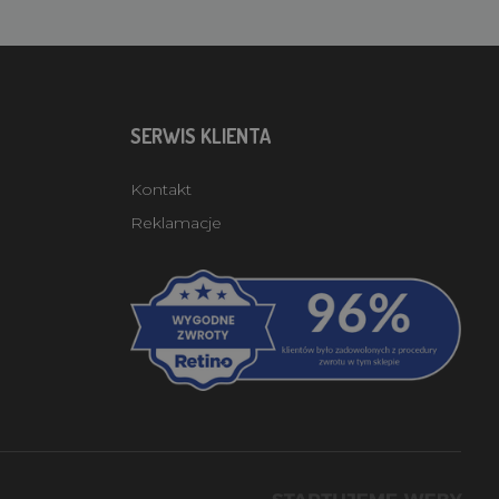
SERWIS KLIENTA
Kontakt
Reklamacje