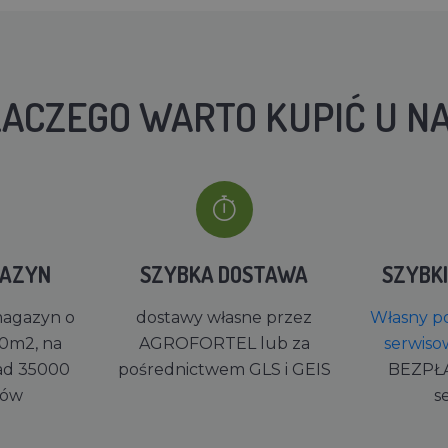
ACZEGO WARTO KUPIĆ U N
GAZYN
SZYBKA DOSTAWA
SZYBK
magazyn o
dostawy własne przez
Własny po
0m2, na
AGROFORTEL lub za
serwiso
ad 35000
pośrednictwem GLS i GEIS
BEZPŁ
rów
s