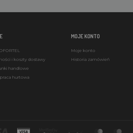
E
MOJE KONTO
ROFORTEL
Moje konto
ości i koszty dostawy
Historia zamówień
unki handlowe
praca hurtowa