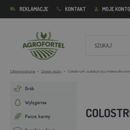
REKLAMACJE
KONTAKT
MOJE KONT
Główna strona
Owce i kozy
Colostrum, substytuty mleka dla owie
Drób
Wylęgarnia
COLOSTR
Pasze, karmy