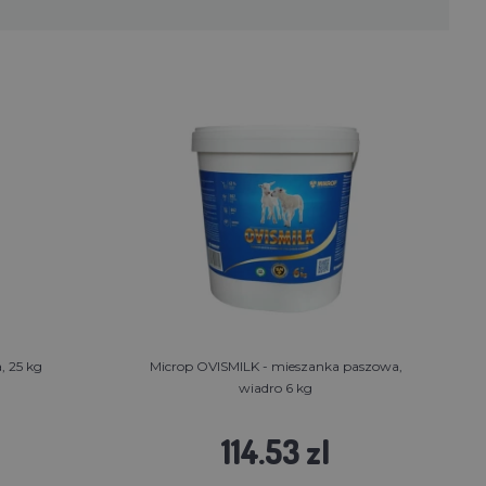
, 25 kg
Microp OVISMILK - mieszanka paszowa,
wiadro 6 kg
114.53 zl