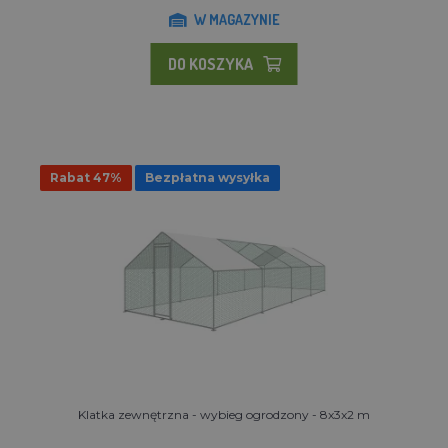
W MAGAZYNIE
DO KOSZYKA
Rabat 47%
Bezpłatna wysyłka
Klatka zewnętrzna - wybieg ogrodzony - 8x3x2 m