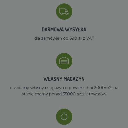
DARMOWA WYSYŁKA
dla zamówień od 690 zł z VAT
WŁASNY MAGAZYN
osiadamy własny magazyn o powierzchni 2000m2, na
stanie mamy ponad 35000 sztuk towarów