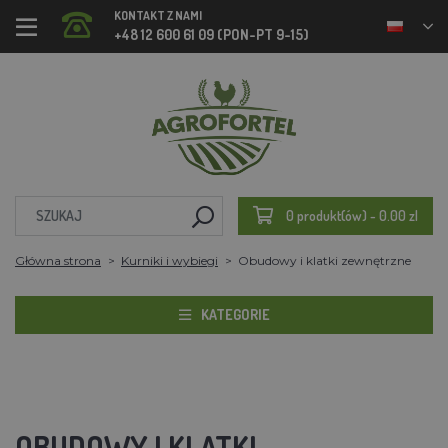
KONTAKT Z NAMI
+48 12 600 61 09 (PON-PT 9-15)
0 produkt(ów) - 0.00 zl
Główna strona
Kurniki i wybiegi
Obudowy i klatki zewnętrzne
KATEGORIE
OBUDOWY I KLATKI