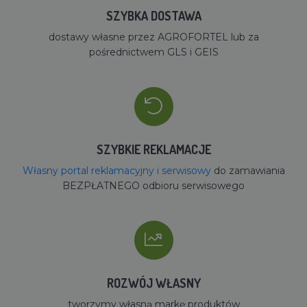
SZYBKA DOSTAWA
dostawy własne przez AGROFORTEL lub za
pośrednictwem GLS i GEIS
SZYBKIE REKLAMACJE
Własny portal reklamacyjny i serwisowy
do zamawiania
BEZPŁATNEGO odbioru serwisowego
ROZWÓJ WŁASNY
tworzymy własną markę produktów