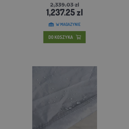
2,339.03 zl
1,237.25 zl
W MAGAZYNIE
DO KOSZYKA