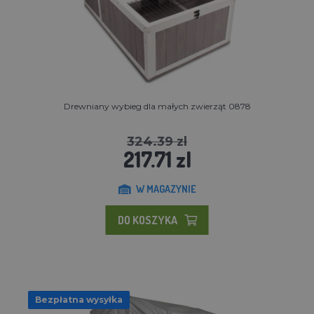
Drewniany wybieg dla małych zwierząt 0878
324.39 zl
217.71 zl
W MAGAZYNIE
DO KOSZYKA
Bezpłatna wysyłka