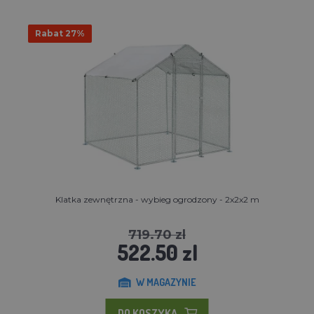
Rabat 27%
Klatka zewnętrzna - wybieg ogrodzony - 2x2x2 m
719.70 zl
522.50 zl
W MAGAZYNIE
DO KOSZYKA