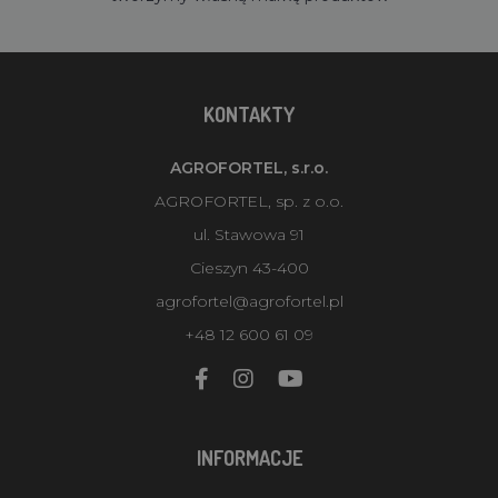
KONTAKTY
AGROFORTEL, s.r.o.
AGROFORTEL, sp. z o.o.
ul. Stawowa 91
Cieszyn 43-400
agrofortel@agrofortel.pl
+48 12 600 61 09
INFORMACJE