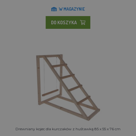
W MAGAZYNIE
DO KOSZYKA
Drewniany kojec dla kurczaków z huśtawką 85 x 55 x 76 cm