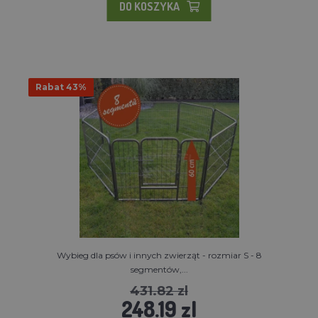
DO KOSZYKA
Rabat 43%
Wybieg dla psów i innych zwierząt - rozmiar S - 8
segmentów,...
431.82 zl
248.19 zl