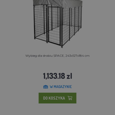
Wybieg dla drobiu SPACE, 243x127x184 cm
1,133.18 zl
W MAGAZYNIE
DO KOSZYKA