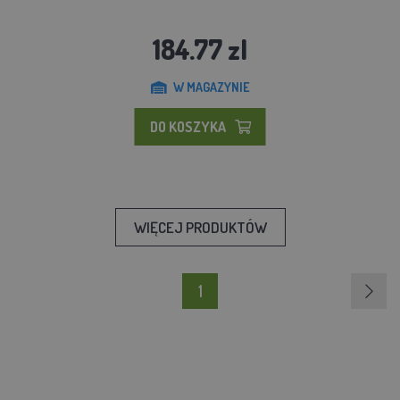
184.77 zl
W MAGAZYNIE
DO KOSZYKA
WIĘCEJ PRODUKTÓW
1