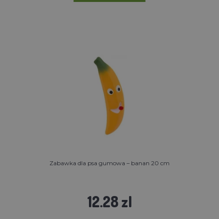
Zabawka dla psa gumowa – banan 20 cm
12.28 zl