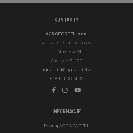
KONTAKTY
AGROFORTEL, s.r.o.
AGROFORTEL, sp. z o.o.
ul. Stawowa 91
Cieszyn 43-400
agrofortel@agrofortel.pl
+48 12 600 61 09
INFORMACJE
Poznaj AGROFORTEL