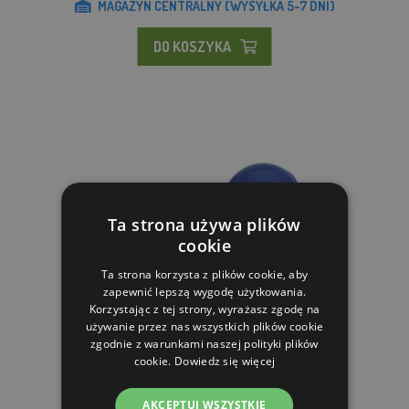
MAGAZYN CENTRALNY (WYSYŁKA 5-7 DNI)
DO KOSZYKA
Ta strona używa plików
cookie
Ta strona korzysta z plików cookie, aby
zapewnić lepszą wygodę użytkowania.
Korzystając z tej strony, wyrażasz zgodę na
używanie przez nas wszystkich plików cookie
zgodnie z warunkami naszej polityki plików
cookie.
Dowiedz się więcej
Zabawka dla psa gumowa – piłka
AKCEPTUJ WSZYSTKIE