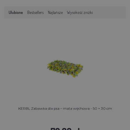
Ulubione
Bestsellers
Najtańsze
Wysokość zniżki
KERBL Zabawka dla psa – mata węchowa - 50 × 30 cm