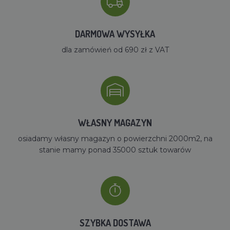
DARMOWA WYSYŁKA
dla zamówień od 690 zł z VAT
WŁASNY MAGAZYN
osiadamy własny magazyn o powierzchni 2000m2, na
stanie mamy ponad 35000 sztuk towarów
SZYBKA DOSTAWA