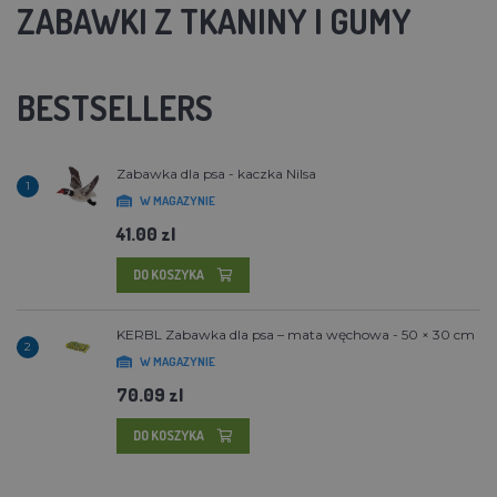
ZABAWKI Z TKANINY I GUMY
BESTSELLERS
Zabawka dla psa - kaczka Nilsa
1
W MAGAZYNIE
41.00 zl
DO KOSZYKA
KERBL Zabawka dla psa – mata węchowa - 50 × 30 cm
2
W MAGAZYNIE
70.09 zl
DO KOSZYKA