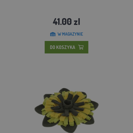
41.00 zl
W MAGAZYNIE
DO KOSZYKA