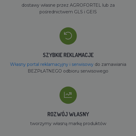
dostawy własne przez AGROFORTEL lub za
pośrednictwem GLS i GEIS
SZYBKIE REKLAMACJE
Własny portal reklamacyjny i serwisowy
do zamawiania
BEZPŁATNEGO odbioru serwisowego
ROZWÓJ WŁASNY
tworzymy własną markę produktów