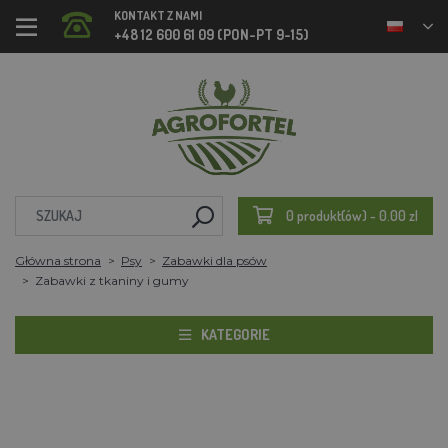
KONTAKT Z NAMI
+48 12 600 61 09 (PON-PT 9-15)
0 produkt(ów) - 0.00 zl
Główna strona
Psy
Zabawki dla psów
Zabawki z tkaniny i gumy
KATEGORIE