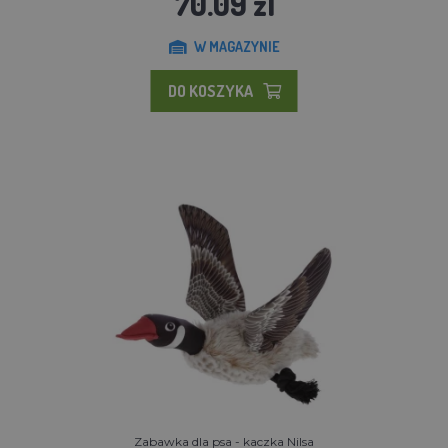
70.09 zl
W MAGAZYNIE
DO KOSZYKA
Zabawka dla psa - kaczka Nilsa