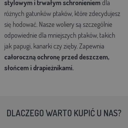
stylowym i trwałym schronieniem
dla
różnych gatunków ptaków, które zdecydujesz
się hodować. Nasze woliery są szczególnie
odpowiednie dla mniejszych ptaków, takich
jak papugi, kanarki czy zięby. Zapewnia
całoroczną ochronę przed deszczem,
słońcem i drapieżnikami.
DLACZEGO WARTO KUPIĆ U NAS?