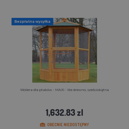
Bezpłatna wysyłka
Woliera dla ptaków - MAXI - lite drewno, sześciokątna
1,632.83 zl
OBECNIE NIEDOSTĘPNY