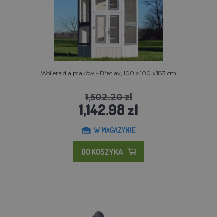
Woliera dla ptaków - Břeclav, 100 x 100 x 183 cm
1,502.20 zl
1,142.98 zl
W MAGAZYNIE
DO KOSZYKA