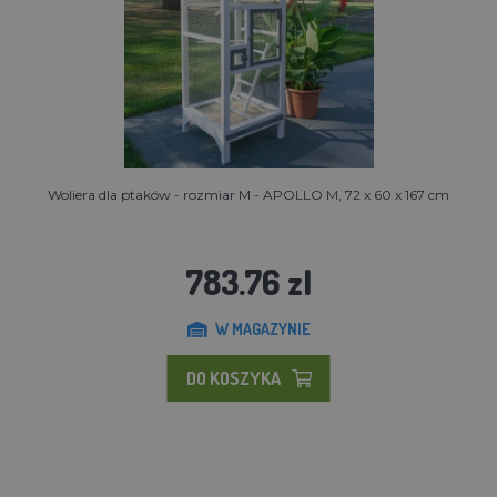
Woliera dla ptaków - rozmiar M - APOLLO M, 72 x 60 x 167 cm
783.76 zl
W MAGAZYNIE
DO KOSZYKA