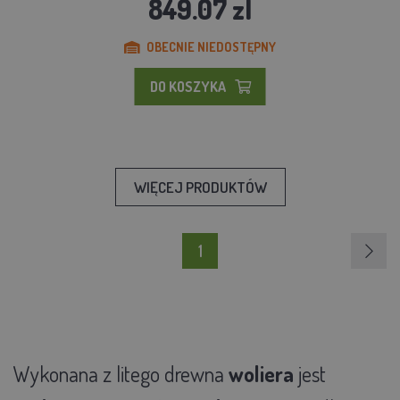
849.07 zl
OBECNIE NIEDOSTĘPNY
DO KOSZYKA
WIĘCEJ PRODUKTÓW
1
Wykonana z litego drewna
woliera
jest