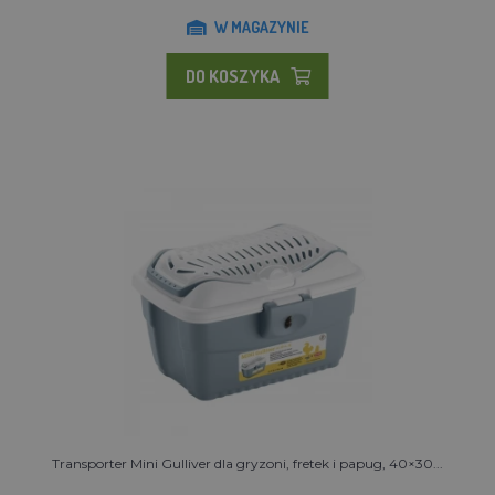
W MAGAZYNIE
DO KOSZYKA
Transporter Mini Gulliver dla gryzoni, fretek i papug, 40×30...