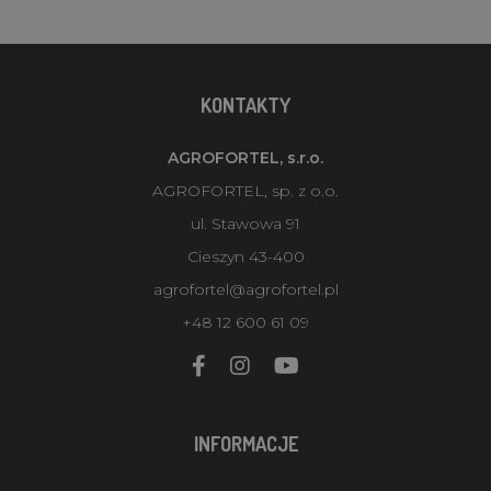
KONTAKTY
AGROFORTEL, s.r.o.
AGROFORTEL, sp. z o.o.
ul. Stawowa 91
Cieszyn 43-400
agrofortel@agrofortel.pl
+48 12 600 61 09
INFORMACJE