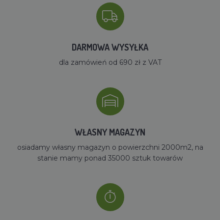
DARMOWA WYSYŁKA
dla zamówień od 690 zł z VAT
WŁASNY MAGAZYN
osiadamy własny magazyn o powierzchni 2000m2, na
stanie mamy ponad 35000 sztuk towarów