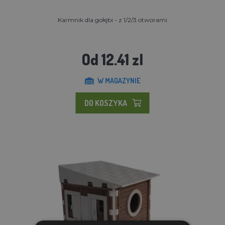
Karmnik dla gołębi - z 1/2/3 otworami
Od 12.41 zl
W MAGAZYNIE
DO KOSZYKA