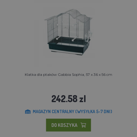
Klatka dla ptaków Gabbia Sophia, 57 x 36 x 56 cm
242.58 zl
MAGAZYN CENTRALNY (WYSYŁKA 5-7 DNI)
DO KOSZYKA