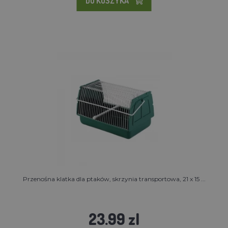
DO KOSZYKA
Przenośna klatka dla ptaków, skrzynia transportowa, 21 x 15 ...
23.99 zl