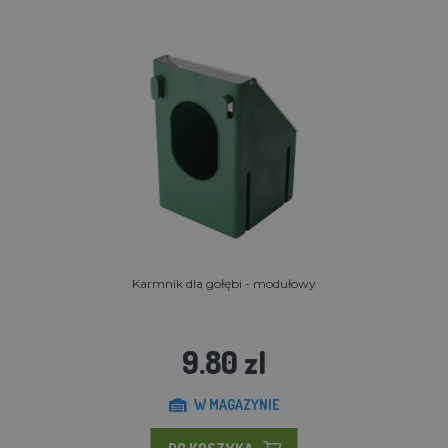
Karmnik dla gołębi - modułowy
9.80 zl
W MAGAZYNIE