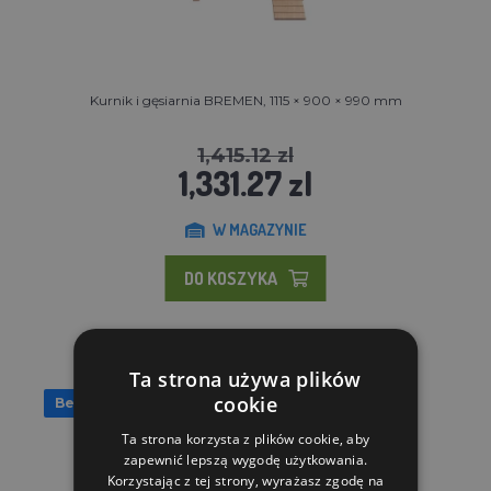
Kurnik i gęsiarnia BREMEN, 1115 × 900 × 990 mm
1,415.12 zl
1,331.27 zl
W MAGAZYNIE
DO KOSZYKA
Ta strona używa plików
cookie
Bezpłatna wysyłka
Ta strona korzysta z plików cookie, aby
zapewnić lepszą wygodę użytkowania.
Korzystając z tej strony, wyrażasz zgodę na