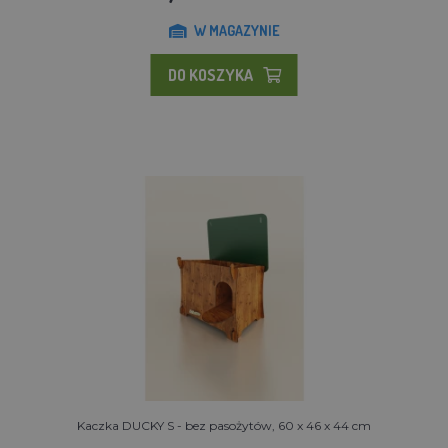
W MAGAZYNIE
DO KOSZYKA
Kaczka DUCKY S - bez pasożytów, 60 x 46 x 44 cm