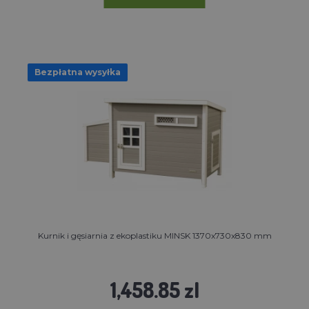
Bezpłatna wysyłka
Kurnik i gęsiarnia z ekoplastiku MINSK 1370x730x830 mm
1,458.85 zl