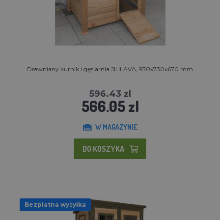
Drewniany kurnik i gęsiarnia JIHLAVA, 930x730x670 mm
596.43 zl
566.05 zl
W MAGAZYNIE
DO KOSZYKA
Bezpłatna wysyłka