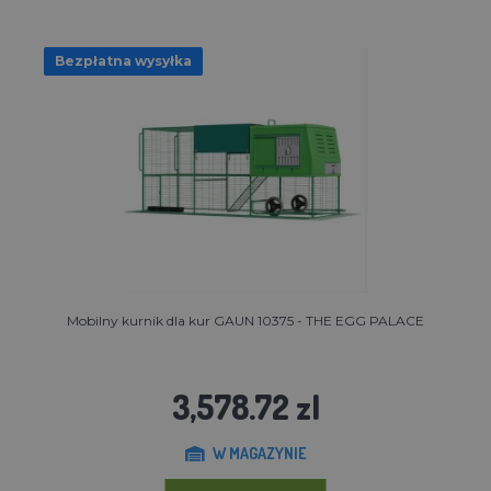
Bezpłatna wysyłka
Mobilny kurnik dla kur GAUN 10375 - THE EGG PALACE
3,578.72 zl
W MAGAZYNIE