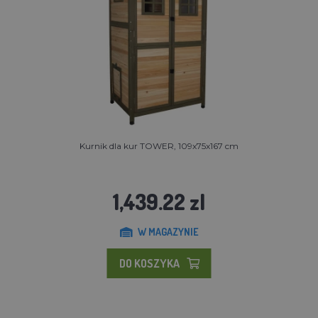
Kurnik dla kur TOWER, 109x75x167 cm
1,439.22 zl
W MAGAZYNIE
DO KOSZYKA