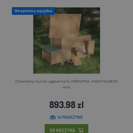
Bezpłatna wysyłka
Drewniany kurnik i gęsiarnia FLORENTINA, 1460x740x800
mm
893.98 zl
W MAGAZYNIE
DO KOSZYKA