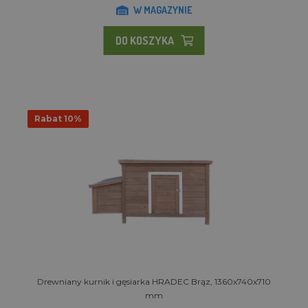
W MAGAZYNIE
DO KOSZYKA
Rabat 10%
Drewniany kurnik i gęsiarka HRADEC Brąz, 1360x740x710
mm