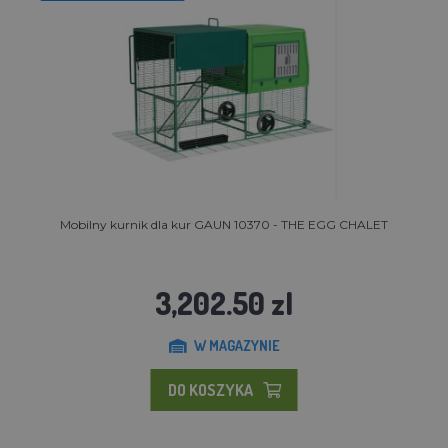
Mobilny kurnik dla kur GAUN 10370 - THE EGG CHALET
3,202.50 zl
W MAGAZYNIE
DO KOSZYKA