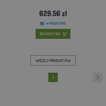
629.56 zl
W MAGAZYNIE
DO KOSZYKA
WIĘCEJ PRODUKTÓW
1