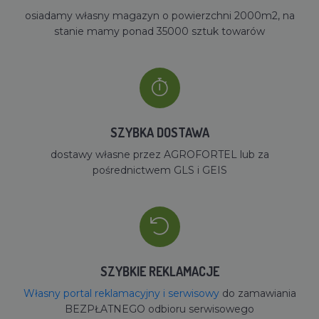
osiadamy własny magazyn o powierzchni 2000m2, na
stanie mamy ponad 35000 sztuk towarów
SZYBKA DOSTAWA
dostawy własne przez AGROFORTEL lub za
pośrednictwem GLS i GEIS
SZYBKIE REKLAMACJE
Własny portal reklamacyjny i serwisowy
do zamawiania
BEZPŁATNEGO odbioru serwisowego