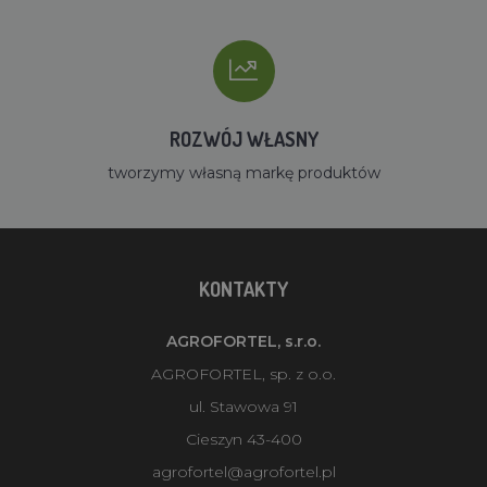
ROZWÓJ WŁASNY
tworzymy własną markę produktów
KONTAKTY
AGROFORTEL, s.r.o.
AGROFORTEL, sp. z o.o.
ul. Stawowa 91
Cieszyn 43-400
agrofortel@agrofortel.pl