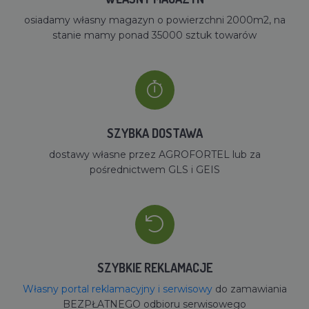
osiadamy własny magazyn o powierzchni 2000m2, na
stanie mamy ponad 35000 sztuk towarów
SZYBKA DOSTAWA
dostawy własne przez AGROFORTEL lub za
pośrednictwem GLS i GEIS
SZYBKIE REKLAMACJE
Własny portal reklamacyjny i serwisowy
do zamawiania
BEZPŁATNEGO odbioru serwisowego