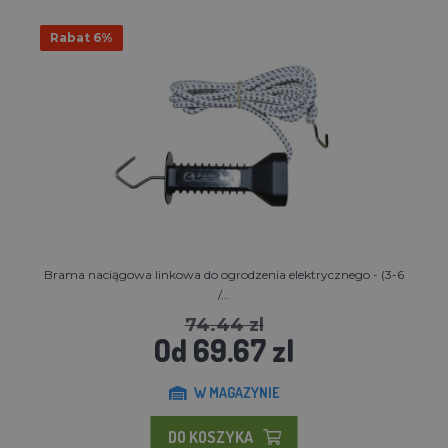
Rabat 6%
Brama naciągowa linkowa do ogrodzenia elektrycznego - (3-6
/...
74.44 zl
Od 69.67 zl
W MAGAZYNIE
DO KOSZYKA