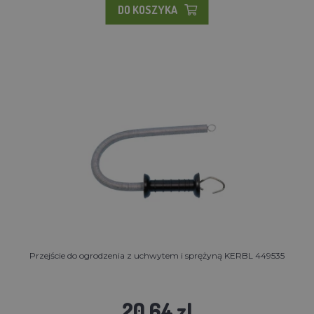
DO KOSZYKA
Przejście do ogrodzenia z uchwytem i sprężyną KERBL 449535
20.64 zl