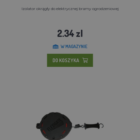
Izolator okrągły do elektrycznej bramy ogrodzeniowej
2.34 zl
W MAGAZYNIE
DO KOSZYKA