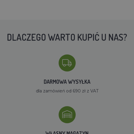
DLACZEGO WARTO KUPIĆ U NAS?
DARMOWA WYSYŁKA
dla zamówień od 690 zł z VAT
WŁASNY MAGAZYN