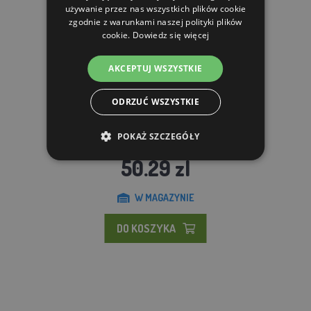
używanie przez nas wszystkich plików cookie
zgodnie z warunkami naszej polityki plików
cookie.
Dowiedz się więcej
AKCEPTUJ WSZYSTKIE
ODRZUĆ WSZYSTKIE
Brama KERBL Eco 3–6 m
POKAŻ SZCZEGÓŁY
50.29 zl
W MAGAZYNIE
DO KOSZYKA