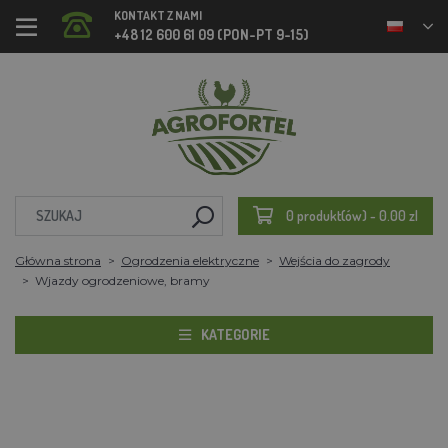
KONTAKT Z NAMI
+48 12 600 61 09 (PON-PT 9-15)
0 produkt(ów) - 0.00 zl
Główna strona
Ogrodzenia elektryczne
Wejścia do zagrody
Wjazdy ogrodzeniowe, bramy
KATEGORIE