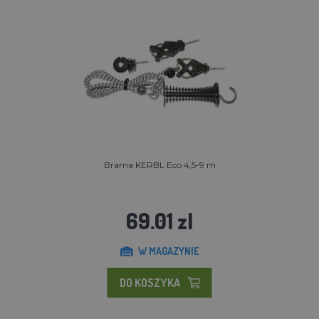
Brama KERBL Eco 4,5-9 m
69.01 zl
W MAGAZYNIE
DO KOSZYKA