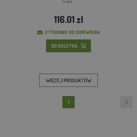
maks...
116.01 zl
2 TYGODNIE OD ZAMÓWIENIA
DO KOSZYKA
WIĘCEJ PRODUKTÓW
1