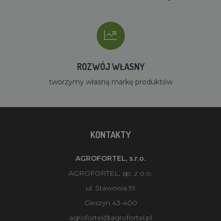
ROZWÓJ WŁASNY
tworzymy własną markę produktów
KONTAKTY
AGROFORTEL, s.r.o.
AGROFORTEL, sp. z o.o.
ul. Stawowa 91
Cieszyn 43-400
agrofortel@agrofortel.pl