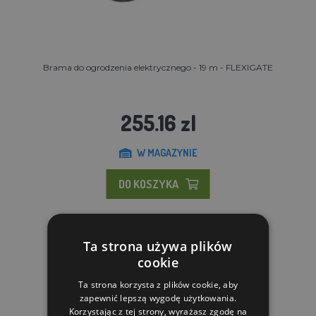
Brama do ogrodzenia elektrycznego - 19 m - FLEXIGATE
255.16 zl
W MAGAZYNIE
DO KOSZYKA
Ta strona używa plików
cookie
Ta strona korzysta z plików cookie, aby
zapewnić lepszą wygodę użytkowania.
Korzystając z tej strony, wyrażasz zgodę na