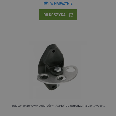
W MAGAZYNIE
DO KOSZYKA
Izolator bramowy trójdrożny „Vario” do ogrodzenia elektryczn...