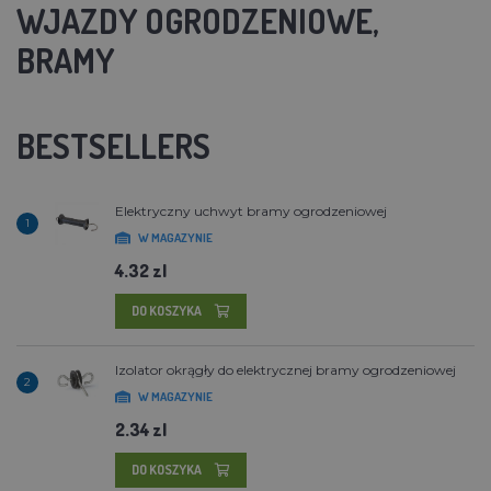
WJAZDY OGRODZENIOWE,
BRAMY
BESTSELLERS
Elektryczny uchwyt bramy ogrodzeniowej
1
W MAGAZYNIE
4.32 zl
DO KOSZYKA
Izolator okrągły do elektrycznej bramy ogrodzeniowej
2
W MAGAZYNIE
2.34 zl
DO KOSZYKA