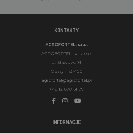
KONTAKTY
AGROFORTEL, s.r.o.
AGROFORTEL, sp. z o.o.
ul. Stawowa 91
Cieszyn 43-400
agrofortel@agrofortel.pl
+48 12 600 61 09
INFORMACJE