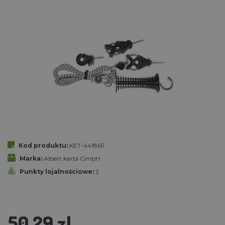
Kod produktu:
KET-441865
Marka:
Albert Kerbl GmbH
Punkty lojalnościowe:
2
50.29 zl