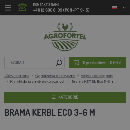
KONTAKT Z NAMI
+48 12 600 61 09 (PON-PT 9-15)
0 produkt(ów) - 0.00 zl
Główna strona
Ogrodzenia elektryczne
Wejścia do zagrody
Klamki do bramek elektrycznych
Brama KERBL Eco 3–6 m
KATEGORIE
BRAMA KERBL ECO 3–6 M