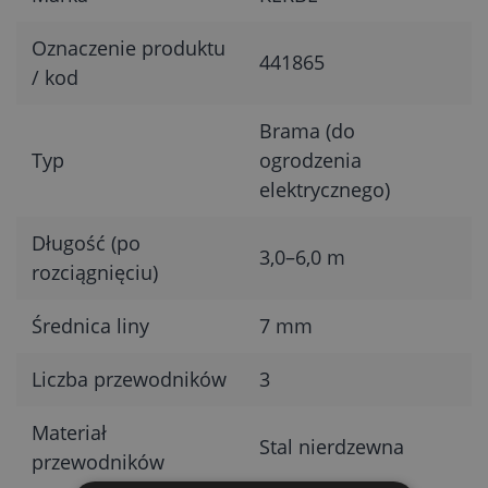
Oznaczenie produktu
441865
/ kod
Brama (do
Typ
ogrodzenia
elektrycznego)
Długość (po
3,0–6,0 m
rozciągnięciu)
Średnica liny
7 mm
Liczba przewodników
3
Materiał
Stal nierdzewna
przewodników