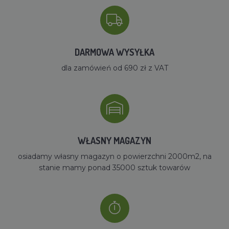
DARMOWA WYSYŁKA
dla zamówień od 690 zł z VAT
WŁASNY MAGAZYN
osiadamy własny magazyn o powierzchni 2000m2, na
stanie mamy ponad 35000 sztuk towarów