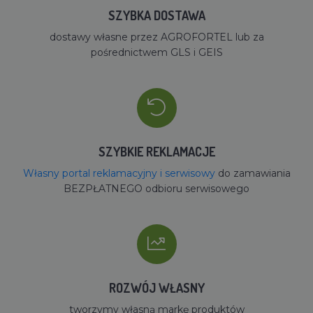
SZYBKA DOSTAWA
dostawy własne przez AGROFORTEL lub za
pośrednictwem GLS i GEIS
SZYBKIE REKLAMACJE
Własny portal reklamacyjny i serwisowy
do zamawiania
BEZPŁATNEGO odbioru serwisowego
ROZWÓJ WŁASNY
tworzymy własną markę produktów