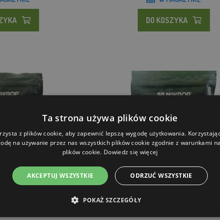
SZYKA
DO KOSZYKA
Ta strona używa plików cookie
rzysta z plików cookie, aby zapewnić lepszą wygodę użytkowania. Korzystając 
odę na używanie przez nas wszystkich plików cookie zgodnie z warunkami nas
plików cookie.
Dowiedz się więcej
AKCEPTUJ WSZYSTKIE
ODRZUĆ WSZYSTKIE
es Cherry 500 g
Microp Kulki Pikantny Tuńczyk 50
POKAŻ SZCZEGÓŁY