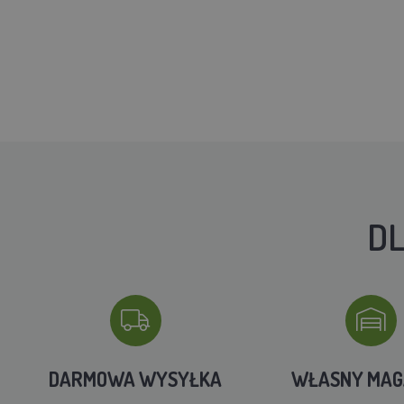
DL
DARMOWA WYSYŁKA
WŁASNY MA