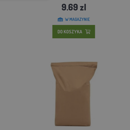
9.69 zl
W MAGAZYNIE
DO KOSZYKA