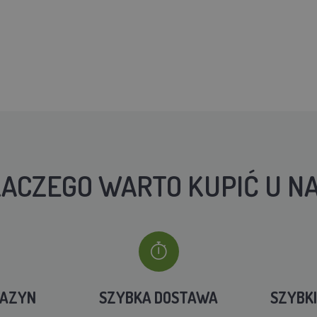
ACZEGO WARTO KUPIĆ U N
GAZYN
SZYBKA DOSTAWA
SZYBK