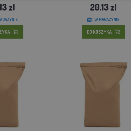
13 zl
20.13 zl
AGAZYNIE
W MAGAZYNIE
SZYKA
DO KOSZYKA