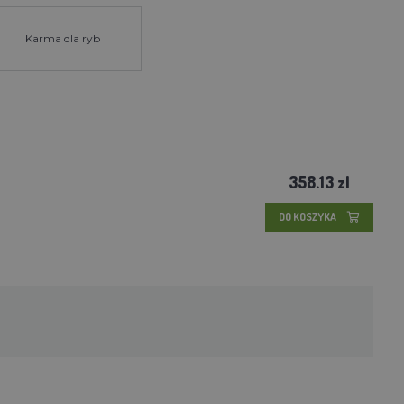
Karma dla ryb
358.13 zl
DO KOSZYKA