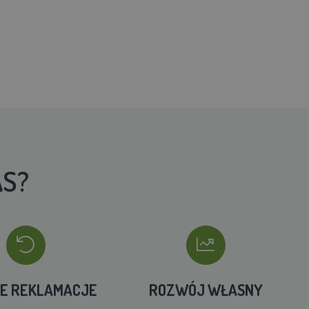
AS?
IE REKLAMACJE
ROZWÓJ WŁASNY