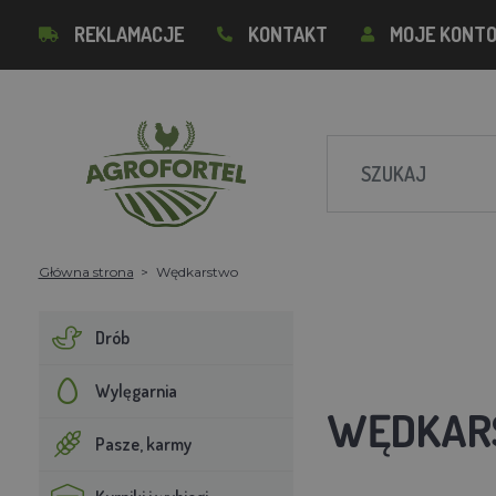
REKLAMACJE
KONTAKT
MOJE KONT
Główna strona
Wędkarstwo
Drób
Wylęgarnia
WĘDKAR
Pasze, karmy