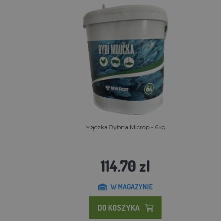
g
Mączka Rybna Microp - 6kg
114.70 zl
W MAGAZYNIE
DO KOSZYKA