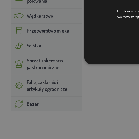
polowania
Ta strona ko
Wędkarstwo
wyrażasz zg
Przetwórstwo mleka
Ściółka
Sprzęt i akcesoria
gastronomiczne
Folie, szklarnie i
artykuły ogrodnicze
Bazar