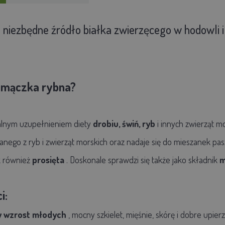
–
niezbędne źródło białka zwierzęcego w hodowli 
 mączka rybna?
alnym uzupełnieniem diety
drobiu, świń, ryb
i innych zwierząt m
nego z ryb i zwierząt morskich oraz nadaje się do mieszanek pa
ak również
prosięta
. Doskonale sprawdzi się także jako składnik
m
i:
 wzrost młodych
, mocny szkielet, mięśnie, skórę i dobre upierz