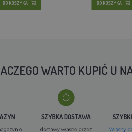
DO KOSZYKA
DO KOSZYKA
ACZEGO WARTO KUPIĆ U N
GAZYN
SZYBKA DOSTAWA
SZYBK
magazyn o
dostawy własne przez
Własny po