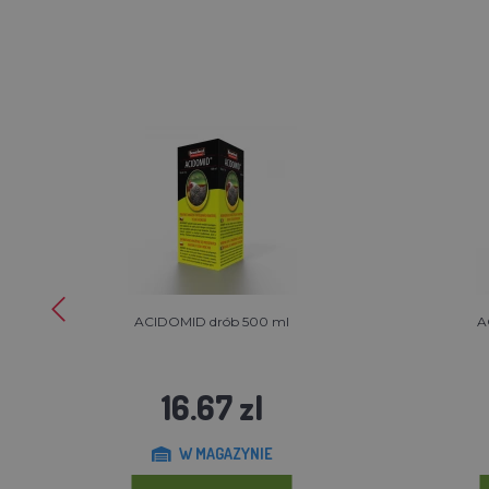
ACIDOMID drób 500 ml
A
16.67 zl
W MAGAZYNIE