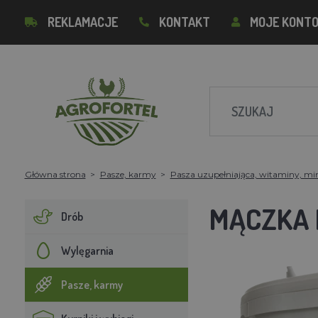
REKLAMACJE
KONTAKT
MOJE KONT
Główna strona
Pasze, karmy
Pasza uzupełniająca, witaminy, mi
MĄCZKA 
Drób
Wylęgarnia
Pasze, karmy