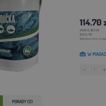
114.70 
106.20 ZL BEZ VAT
19.12 ZL/KG
Najniższa cena w ciągu 
W MAGAZ
PORADY (2)