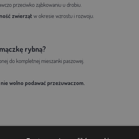
awczo przeciwko ząbkowaniu u drobiu.
ność zwierząt
w okresie wzrostu i rozwoju.
mączkę rybną?
bnej do kompletnej mieszanki paszowej.
j
nie wolno podawać przeżuwaczom.