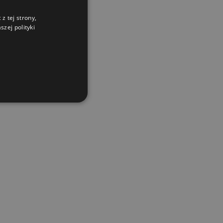
z tej strony,
zej polityki