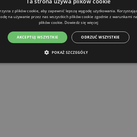
Ta strona używa plików cookie
rzysta z plików cookie, aby zapewnić lepszą wygodę użytkowania. Korzystając 
odę na używanie przez nas wszystkich plików cookie zgodnie z warunkami nas
plików cookie.
Dowiedz się więcej
AKCEPTUJ WSZYSTKIE
ODRZUĆ WSZYSTKIE
POKAŻ SZCZEGÓŁY