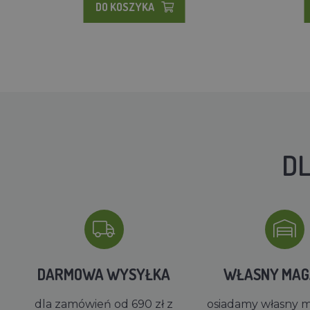
DO KOSZYKA
DL
DARMOWA WYSYŁKA
WŁASNY MA
dla zamówień od 690 zł z
osiadamy własny 