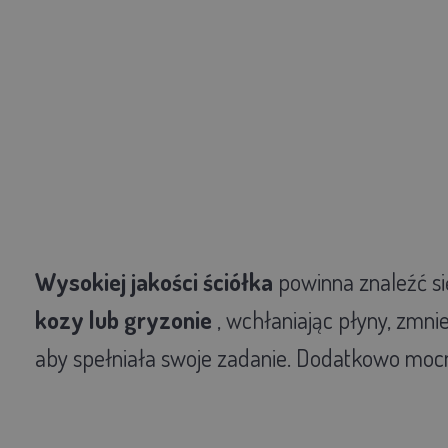
Wysokiej jakości ściółka
powinna znaleźć się
kozy lub gryzonie
, wchłaniając płyny, zmnie
aby spełniała swoje zadanie. Dodatkowo mocno