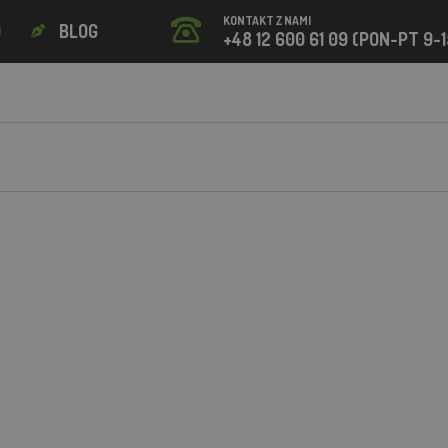
KONTAKT Z NAMI
O
BLOG
+48 12 600 61 09 (PON-PT 9-1