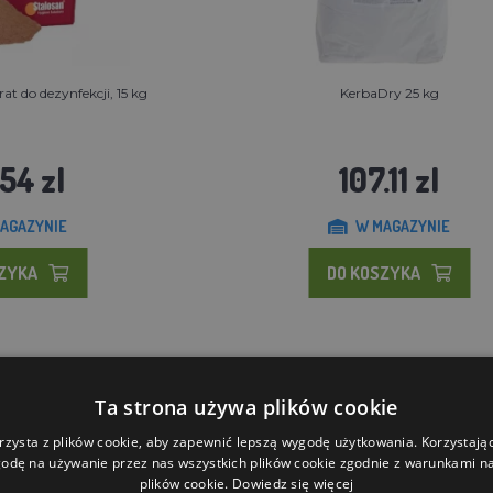
t do dezynfekcji, 15 kg
KerbaDry 25 kg
54 zl
107.11 zl
AGAZYNIE
W MAGAZYNIE
SZYKA
DO KOSZYKA
Ta strona używa plików cookie
rzysta z plików cookie, aby zapewnić lepszą wygodę użytkowania. Korzystając 
odę na używanie przez nas wszystkich plików cookie zgodnie z warunkami nas
plików cookie.
Dowiedz się więcej