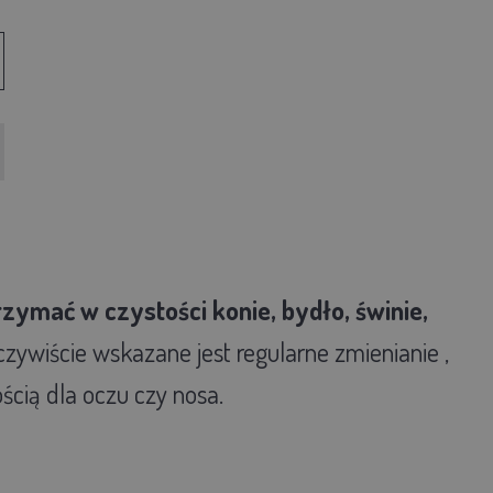
ymać w czystości konie, bydło, świnie,
czywiście wskazane jest regularne zmienianie ,
cią dla oczu czy nosa.