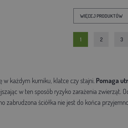
WIĘCEJ PRODUKTÓW
1
2
3
 w każdym kurniku, klatce czy stajni.
Pomaga utrz
jszając w ten sposób ryzyko zarażenia zwierząt. O
 zabrudzona ściółka nie jest do końca przyjemnoś