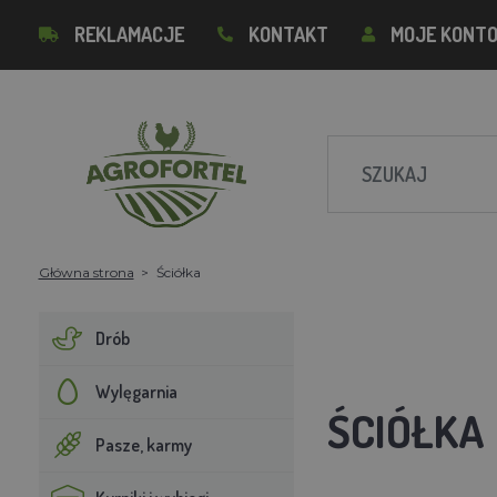
REKLAMACJE
KONTAKT
MOJE KONT
Główna strona
Ściółka
Drób
Wylęgarnia
ŚCIÓŁKA
Pasze, karmy