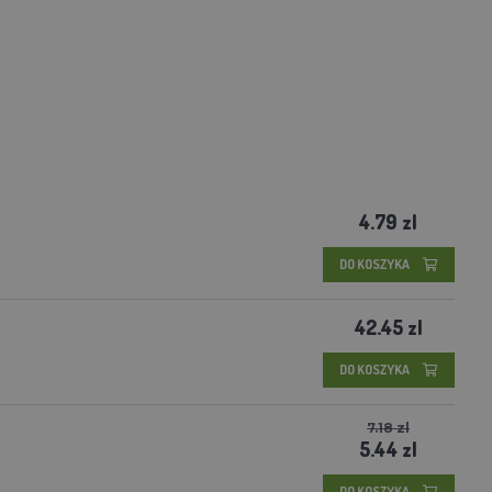
4.79 zl
DO KOSZYKA
42.45 zl
DO KOSZYKA
7.18 zl
5.44 zl
DO KOSZYKA