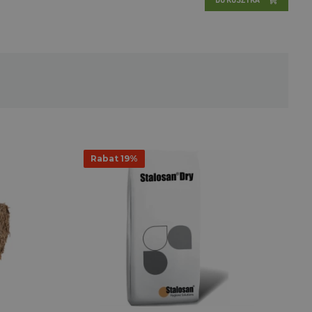
Rabat 19%