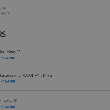
iółki –
 wilgoci
RS
ka - wióry 15 L
 MAGAZYNIE
łka ze słomy ABSORFYT, 14 kg
 MAGAZYNIE
e wióry 10 L
 MAGAZYNIE