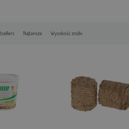
tsellers
Najtańsze
Wysokość zniżki