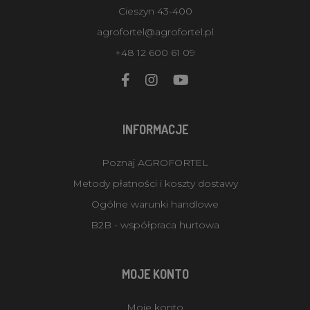
Cieszyn 43-400
agrofortel@agrofortel.pl
+48 12 600 61 09
INFORMACJE
Poznaj AGROFORTEL
Metody płatności i koszty dostawy
Ogólne warunki handlowe
B2B - współpraca hurtowa
MOJE KONTO
Moje konto