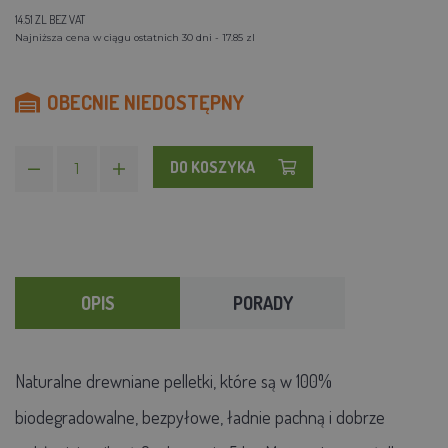
14.51 ZL BEZ VAT
Najniższa cena w ciągu ostatnich 30 dni - 17.85 zl
OBECNIE NIEDOSTĘPNY
DO KOSZYKA
OPIS
PORADY
Naturalne drewniane pelletki, które są w 100%
biodegradowalne, bezpyłowe, ładnie pachną i dobrze