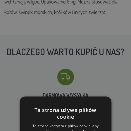
wchłaniają wilgoć. Opakowanie 5 kg. Można stosować dla
kotów, świnek morskich, królików i innych zwierząt.
DLACZEGO WARTO KUPIĆ U NAS?
DARMOWA WYSYŁKA
dla zamówień od 690 zł z VAT
Ta strona używa plików
cookie
Ta strona korzysta z plików cookie, aby