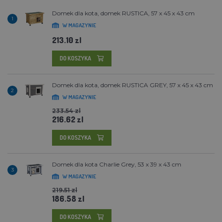
Domek dla kota, domek RUSTICA, 57 x 45 x 43 cm
1
W MAGAZYNIE
213.10 zl
DO KOSZYKA
Domek dla kota, domek RUSTICA GREY, 57 x 45 x 43 cm
2
W MAGAZYNIE
233.54 zl
216.62 zl
DO KOSZYKA
Domek dla kota Charlie Grey, 53 x 39 x 43 cm
3
W MAGAZYNIE
219.51 zl
186.58 zl
DO KOSZYKA