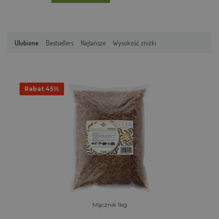
Ulubione
Bestsellers
Najtańsze
Wysokość zniżki
Rabat 45%
Mącznik 1kg