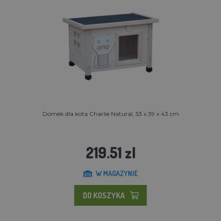
Domek dla kota Charlie Natural, 53 x 39 x 43 cm
219.51 zl
W MAGAZYNIE
DO KOSZYKA