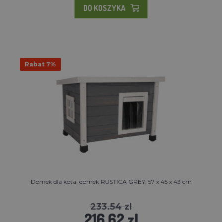
DO KOSZYKA
Rabat 7%
Domek dla kota, domek RUSTICA GREY, 57 x 45 x 43 cm
233.54 zl
216.62 zl