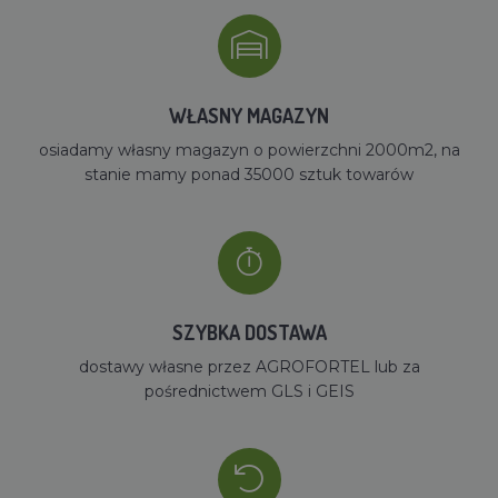
WŁASNY MAGAZYN
osiadamy własny magazyn o powierzchni 2000m2, na
stanie mamy ponad 35000 sztuk towarów
SZYBKA DOSTAWA
dostawy własne przez AGROFORTEL lub za
pośrednictwem GLS i GEIS