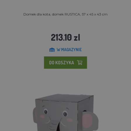
Domek dla kota, domek RUSTICA, 57 x 45 x 43 cm
213.10 zl
W MAGAZYNIE
DO KOSZYKA