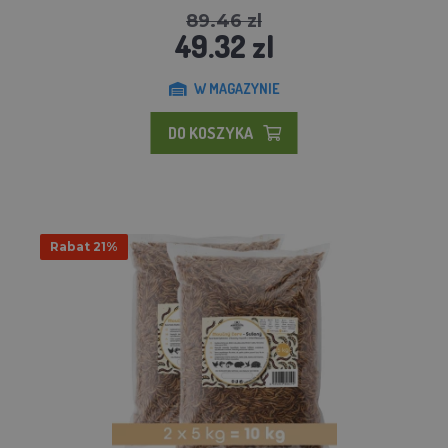
89.46 zl
49.32 zl
W MAGAZYNIE
DO KOSZYKA
Rabat 21%