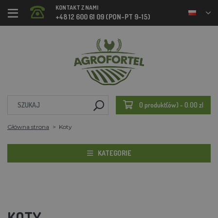
KONTAKT Z NAMI
+48 12 600 61 09 (PON-PT 9-15)
0 produkt(ów) - 0.00 zl
Główna strona
Koty
KATEGORIE
KOTY