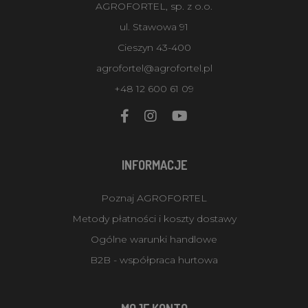
AGROFORTEL, sp. z o.o.
ul. Stawowa 91
Cieszyn 43-400
agrofortel@agrofortel.pl
+48 12 600 61 09
INFORMACJE
Poznaj AGROFORTEL
Metody płatności i koszty dostawy
Ogólne warunki handlowe
B2B - współpraca hurtowa