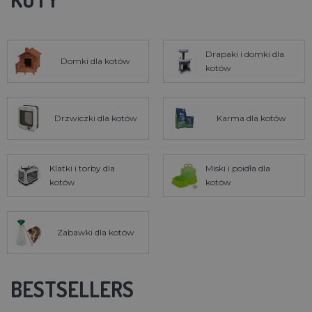
Drapaki i domki dla
Domki dla kotów
kotów
Drzwiczki dla kotów
Karma dla kotów
Klatki i torby dla
Miski i poidła dla
kotów
kotów
Zabawki dla kotów
BESTSELLERS