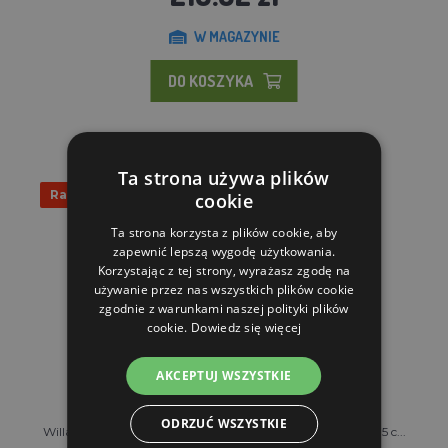
W MAGAZYNIE
DO KOSZYKA
Ta strona używa plików
Rabat 17%
cookie
Ta strona korzysta z plików cookie, aby
zapewnić lepszą wygodę użytkowania.
Korzystając z tej strony, wyrażasz zgodę na
używanie przez nas wszystkich plików cookie
zgodnie z warunkami naszej polityki plików
cookie.
Dowiedz się więcej
AKCEPTUJ WSZYSTKIE
ODRZUĆ WSZYSTKIE
Willa ROSE | Drewniany domek dla zwierząt - 72 x 58 x 64,5 c...