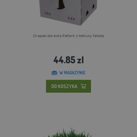
Drapak dla kota Elefant z tektury falistej
44.85 zl
W MAGAZYNIE
DO KOSZYKA