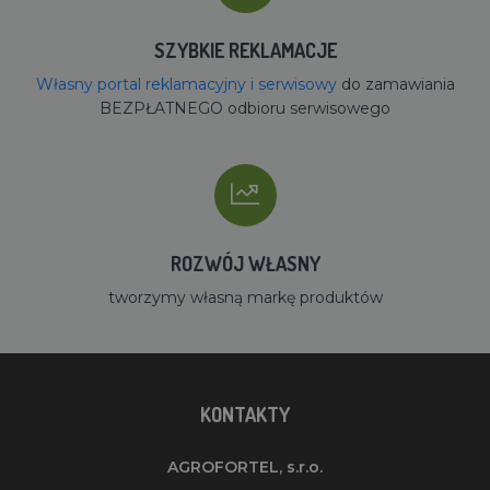
SZYBKIE REKLAMACJE
Własny portal reklamacyjny i serwisowy
do zamawiania
BEZPŁATNEGO odbioru serwisowego
ROZWÓJ WŁASNY
tworzymy własną markę produktów
KONTAKTY
AGROFORTEL, s.r.o.