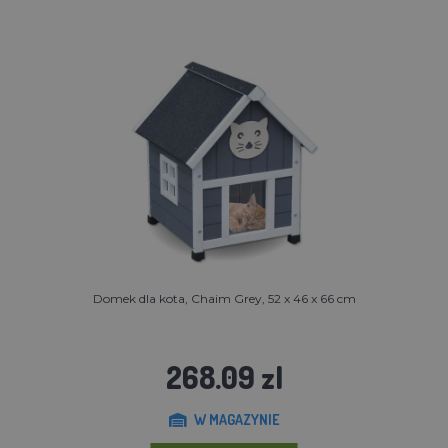
Domek dla kota, Chaim Grey, 52 x 46 x 66 cm
268.09 zl
W MAGAZYNIE