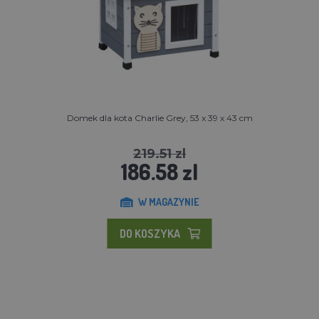
Domek dla kota Charlie Grey, 53 x 39 x 43 cm
219.51 zl
186.58 zl
W MAGAZYNIE
DO KOSZYKA