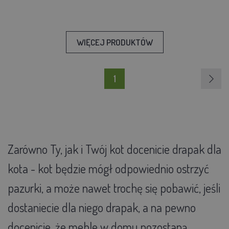
WIĘCEJ PRODUKTÓW
1
Zarówno Ty, jak i Twój kot docenicie drapak dla
kota - kot będzie mógł odpowiednio ostrzyć
pazurki, a może nawet trochę się pobawić, jeśli
dostaniecie dla niego drapak, a na pewno
docenicie, że meble w domu pozostaną