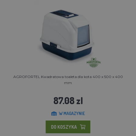
AGROFORTEL Kwadratowa toaleta dla kota 400 x 500 x 400
mm
87.08 zl
W MAGAZYNIE
DO KOSZYKA