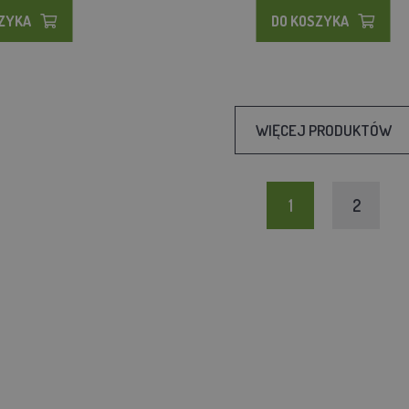
SZYKA
DO KOSZYKA
WIĘCEJ PRODUKTÓW
1
2