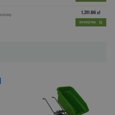
1,311.66 zl
ańczowy
DO KOSZYKA