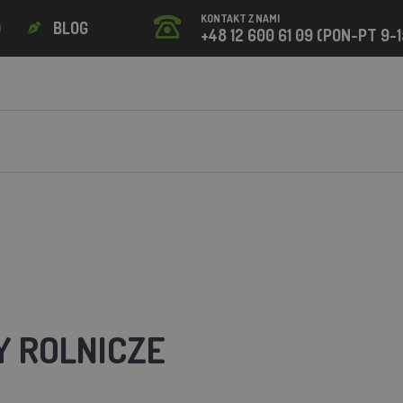
KONTAKT Z NAMI
O
BLOG
+48 12 600 61 09 (PON-PT 9-1
 ROLNICZE