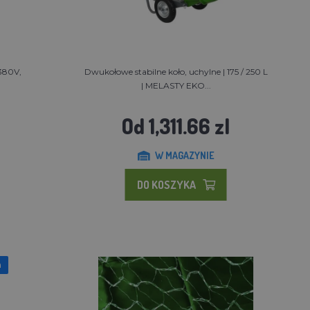
 380V,
Dwukołowe stabilne koło, uchylne | 175 / 250 L
| MELASTY EKO...
Od 1,311.66 zl
W MAGAZYNIE
DO KOSZYKA
a