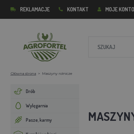
REKLAMACJE
KONTAKT
MOJE KONT
Główna strona
Maszyny rolnicze
Drób
Wylęgarnia
MASZYNY
Pasze, karmy