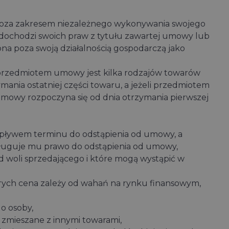
 poza zakresem niezależnego wykonywania swojego
ochodzi swoich praw z tytułu zawartej umowy lub
 poza swoją działalnością gospodarczą jako
 przedmiotem umowy jest kilka rodzajów towarów
ania ostatniej części towaru, a jeżeli przedmiotem
umowy rozpoczyna się od dnia otrzymania pierwszej
upływem terminu do odstąpienia od umowy, a
ługuje mu prawo do odstąpienia od umowy,
 woli sprzedającego i które mogą wystąpić w
órych cena zależy od wahań na rynku finansowym,
o osoby,
 zmieszane z innymi towarami,