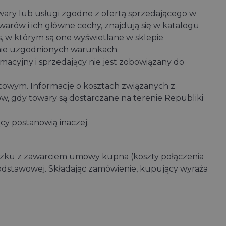
ry lub usługi zgodne z ofertą sprzedającego w
arów i ich główne cechy, znajdują się w katalogu
, w którym są one wyświetlane w sklepie
nie uzgodnionych warunkach.
acyjny i sprzedający nie jest zobowiązany do
towym. Informacje o kosztach związanych z
 gdy towary są dostarczane na terenie Republiki
cy postanowią inaczej.
iązku z zawarciem umowy kupna (koszty połączenia
 podstawowej. Składając zamówienie, kupujący wyraża