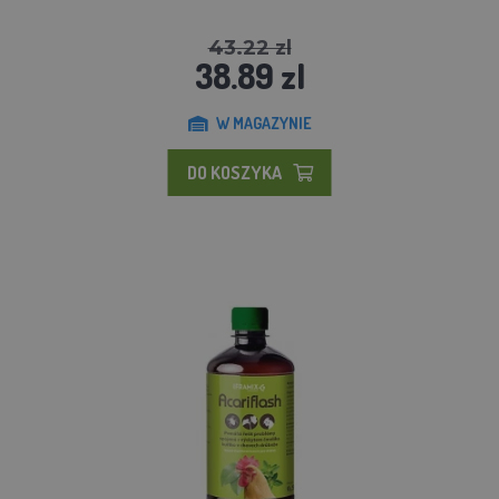
43.22 zl
38.89 zl
W MAGAZYNIE
DO KOSZYKA