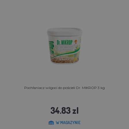
Pochłaniacz wilgoci do pościeli Dr. MIKROP 3 kg
34.83 zl
W MAGAZYNIE