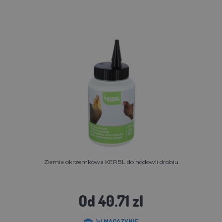
Ziemia okrzemkowa KERBL do hodowli drobiu
Od 40.71 zl
W MAGAZYNIE