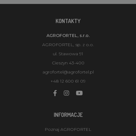
KONTAKTY
AGROFORTEL, s.r.o.
AGROFORTEL, sp. z o.o.
ul. Stawowa 91
Cieszyn 43-400
agrofortel@agrofortel.pl
+48 12 600 61 09
INFORMACJE
Poznaj AGROFORTEL