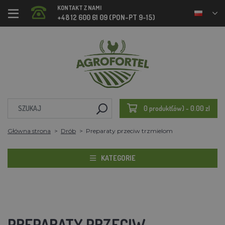
KONTAKT Z NAMI
+48 12 600 61 09 (PON-PT 9-15)
0 produkt(ów) - 0.00 zl
Główna strona
Drób
Preparaty przeciw trzmielom
KATEGORIE
PREPARATY PRZECIW