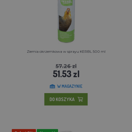
Ziemia okrzemkowa w sprayu KERBL 500 ml
57.26 zl
51.53 zl
W MAGAZYNIE
DO KOSZYKA