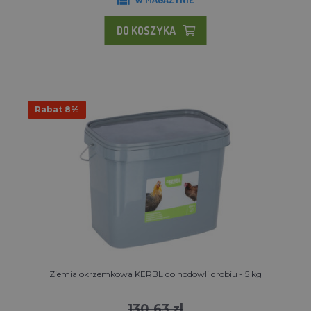
DO KOSZYKA
Rabat 8%
Ziemia okrzemkowa KERBL do hodowli drobiu - 5 kg
130.63 zl