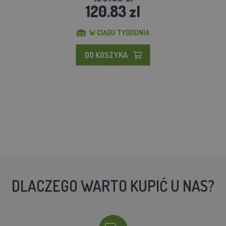
120.83 zl
W CIĄGU TYGODNIA
DO KOSZYKA
DLACZEGO WARTO KUPIĆ U NAS?