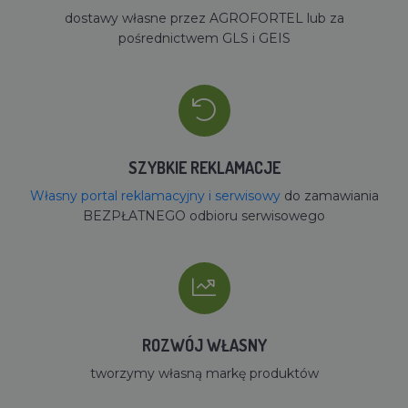
dostawy własne przez AGROFORTEL lub za
pośrednictwem GLS i GEIS
SZYBKIE REKLAMACJE
Własny portal reklamacyjny i serwisowy
do zamawiania
BEZPŁATNEGO odbioru serwisowego
ROZWÓJ WŁASNY
tworzymy własną markę produktów