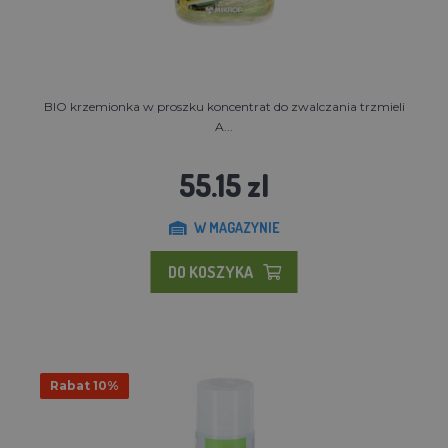
BIO krzemionka w proszku koncentrat do zwalczania trzmieli
A...
55.15 zl
W MAGAZYNIE
DO KOSZYKA
Rabat 10%