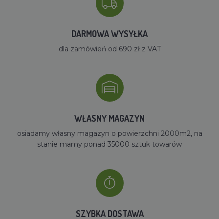
DARMOWA WYSYŁKA
dla zamówień od 690 zł z VAT
WŁASNY MAGAZYN
osiadamy własny magazyn o powierzchni 2000m2, na
stanie mamy ponad 35000 sztuk towarów
SZYBKA DOSTAWA