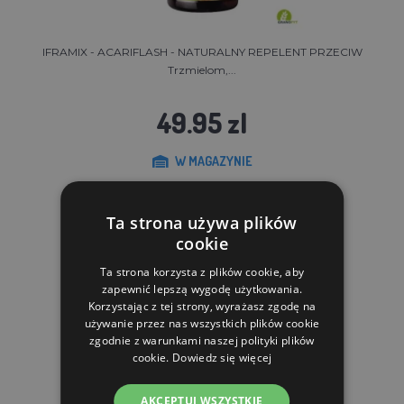
IFRAMIX - ACARIFLASH - NATURALNY REPELENT PRZECIW
Trzmielom,...
49.95 zl
W MAGAZYNIE
DO KOSZYKA
Ta strona używa plików
cookie
Ta strona korzysta z plików cookie, aby
zapewnić lepszą wygodę użytkowania.
Korzystając z tej strony, wyrażasz zgodę na
używanie przez nas wszystkich plików cookie
zgodnie z warunkami naszej polityki plików
cookie.
Dowiedz się więcej
AKCEPTUJ WSZYSTKIE