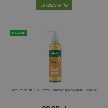
DO KOSZYKA
Nowość
MiteProtect IdaPlus – pasza uzupełniająca dla drobiu, 200 ml