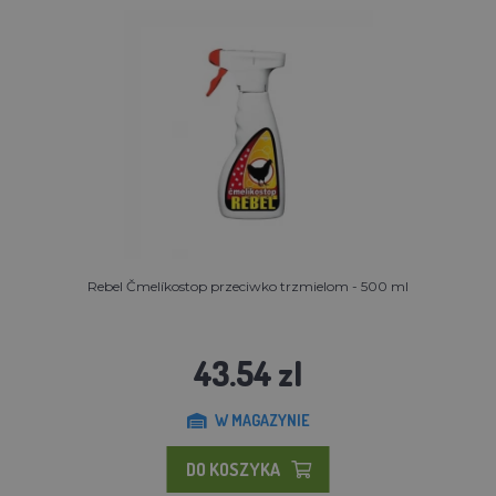
Rebel Čmelíkostop przeciwko trzmielom - 500 ml
43.54 zl
W MAGAZYNIE
DO KOSZYKA