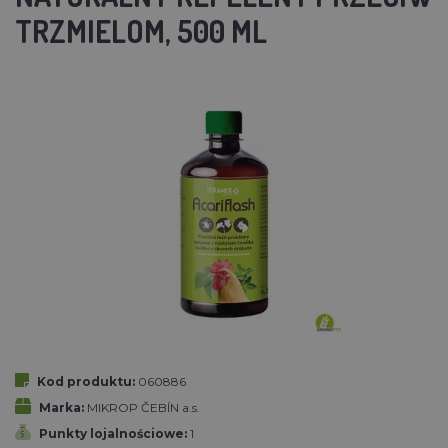
TRZMIELOM, 500 ML
Kod produktu:
060886
Marka:
MIKROP ČEBÍN a.s.
Punkty lojalnościowe:
1