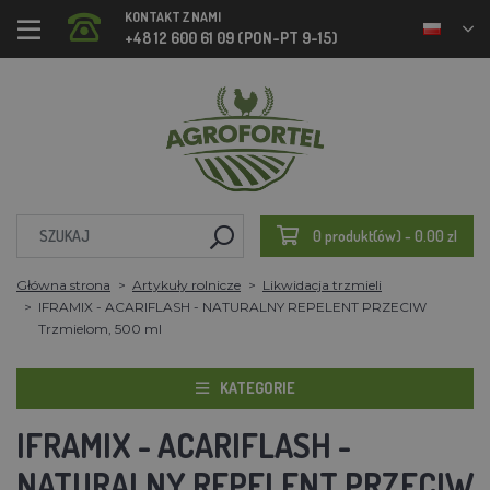
KONTAKT Z NAMI
+48 12 600 61 09 (PON-PT 9-15)
0 produkt(ów) - 0.00 zl
Główna strona
Artykuły rolnicze
Likwidacja trzmieli
IFRAMIX - ACARIFLASH - NATURALNY REPELENT PRZECIW
Trzmielom, 500 ml
KATEGORIE
IFRAMIX - ACARIFLASH -
NATURALNY REPELENT PRZECIW