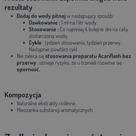
rezultaty
Dodaj do wody pitnej
w następujący sposób:
Dawkowanie
:
1 ml na 1 litr wody.
Stosowanie
:
Co najmniej
4 kolejne dni
na całą
dostarczoną wodę.
Cykle
: tydzień stosowania,
tydzień przerwy
.
Następnie powtórz cykl.
Nie zaleca się
stosowania preparatu Acariflash bez
przerwy
, istnieje ryzyko, że u trzmieli rozwinie się
oporność.
Kompozycja
Naturalne ekstrakty roślinne.
Mieszanka substancji aromatycznych.