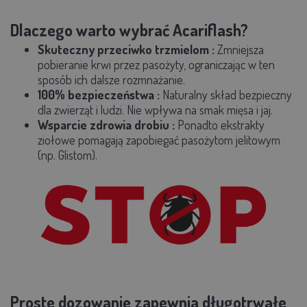
Dlaczego warto wybrać Acariflash?
Skuteczny przeciwko trzmielom
:
Zmniejsza
pobieranie krwi przez pasożyty, ograniczając w ten
sposób ich dalsze rozmnażanie.
100% bezpieczeństwa
:
Naturalny skład bezpieczny
dla zwierząt i ludzi. Nie wpływa na smak mięsa i jaj.
Wsparcie zdrowia drobiu
:
Ponadto ekstrakty
ziołowe pomagają zapobiegać pasożytom jelitowym
(np. Glistom).
Proste dozowanie zapewnia długotrwałe