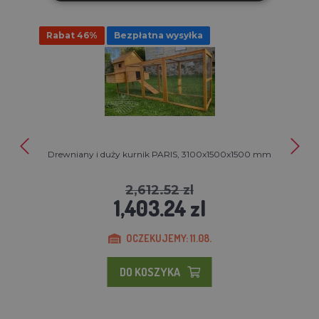
Rabat 46%
Bezpłatna wysyłka
Drewniany i duży kurnik PARIS, 3100x1500x1500 mm
2,612.52 zl
1,403.24 zl
OCZEKUJEMY: 11.08.
DO KOSZYKA