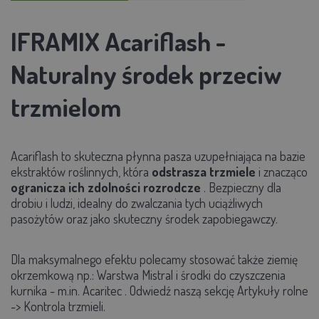
IFRAMIX Acariflash -
Naturalny środek przeciw
trzmielom
Acariflash
to skuteczna płynna pasza uzupełniająca na bazie
ekstraktów roślinnych, która
odstrasza trzmiele
i znacząco
ogranicza ich zdolności rozrodcze
. Bezpieczny dla
drobiu i ludzi, idealny do zwalczania tych uciążliwych
pasożytów oraz jako skuteczny środek zapobiegawczy.
Dla maksymalnego efektu polecamy stosować także ziemię
okrzemkową np.:
Warstwa Mistral
i środki do czyszczenia
kurnika - m.in.
Acaritec
. Odwiedź naszą sekcję Artykuły rolne
-> Kontrola trzmieli.