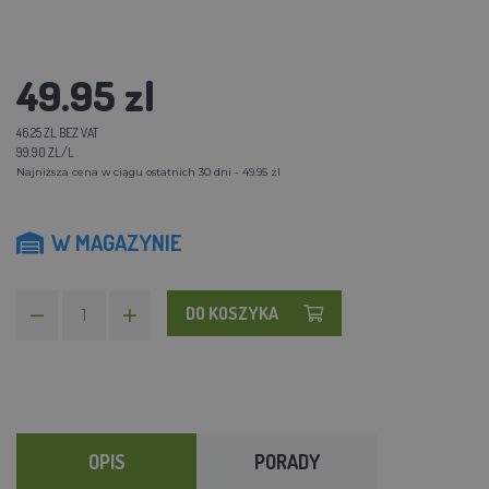
49.95 zl
46.25 ZL BEZ VAT
99.90 ZL/L
Najniższa cena w ciągu ostatnich 30 dni - 49.95 zl
W MAGAZYNIE
DO KOSZYKA
OPIS
PORADY