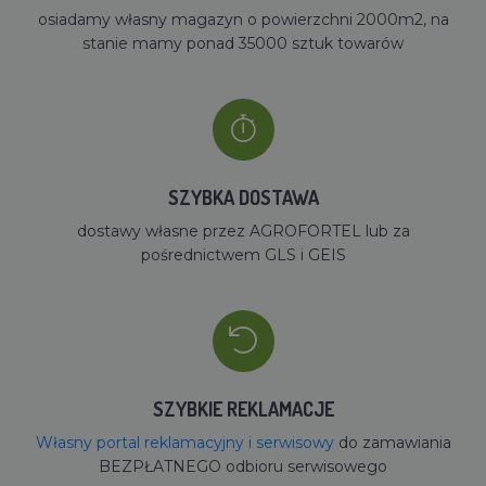
osiadamy własny magazyn o powierzchni 2000m2, na
stanie mamy ponad 35000 sztuk towarów
SZYBKA DOSTAWA
dostawy własne przez AGROFORTEL lub za
pośrednictwem GLS i GEIS
SZYBKIE REKLAMACJE
Własny portal reklamacyjny i serwisowy
do zamawiania
BEZPŁATNEGO odbioru serwisowego