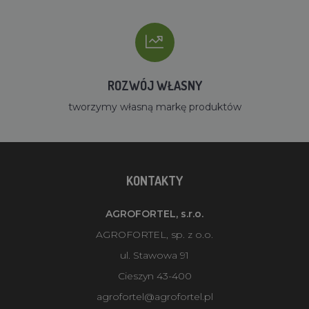
ROZWÓJ WŁASNY
tworzymy własną markę produktów
KONTAKTY
AGROFORTEL, s.r.o.
AGROFORTEL, sp. z o.o.
ul. Stawowa 91
Cieszyn 43-400
agrofortel@agrofortel.pl