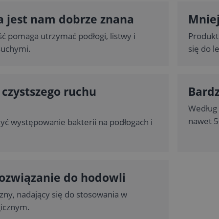
a jest nam dobrze znana
Mniej
 pomaga utrzymać podłogi, listwy i
Produkt
 suchymi.
się do l
 czystszego ruchu
Bardz
Według 
nawet 5
ć występowanie bakterii na podłogach i
rozwiązanie do hodowli
zny, nadający się do stosowania w
gicznym.