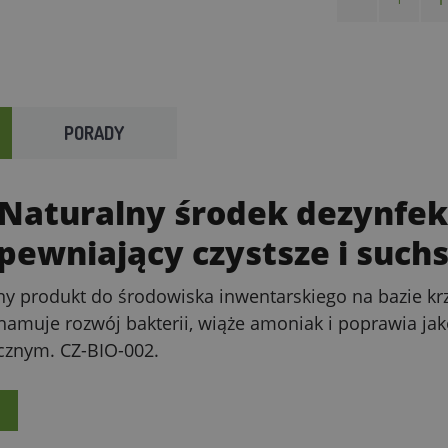
PORADY
 Naturalny środek dezynfek
pewniający czystsze i suchs
alny produkt do środowiska inwentarskiego na bazie
 hamuje rozwój bakterii, wiąże amoniak i poprawia j
icznym. CZ-BIO-002.