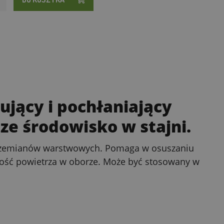
ujący i pochłaniający
ze środowisko w stajni.
 krzemianów warstwowych. Pomaga w osuszaniu
akość powietrza w oborze. Może być stosowany w