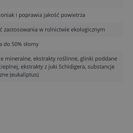
oniak i poprawia jakość powietrza
ć zastosowania w rolnictwie ekologicznym
a do 50% słomy
e mineralne, ekstrakty roślinne, glinki poddane
ieplnej, ekstrakty z juki Schidigera, substancje
ne (eukaliptus)