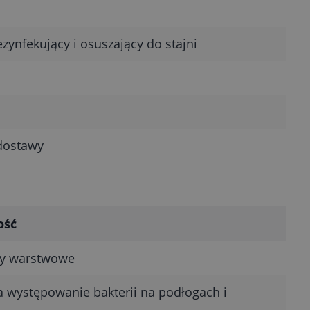
zynfekujący i osuszający do stajni
dostawy
ość
y warstwowe
 występowanie bakterii na podłogach i