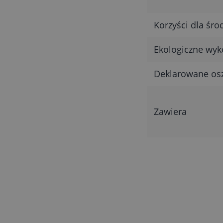
Korzyści dla śr
Ekologiczne wyk
Deklarowane os
Zawiera