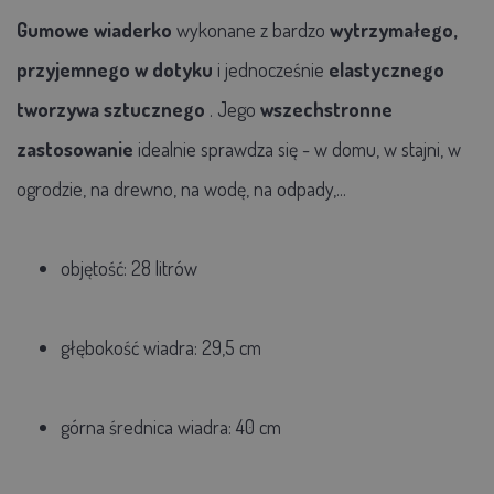
Gumowe wiaderko
wykonane z bardzo
wytrzymałego,
przyjemnego w dotyku
i jednocześnie
elastycznego
tworzywa sztucznego
. Jego
wszechstronne
zastosowanie
idealnie sprawdza się - w domu, w stajni, w
ogrodzie, na drewno, na wodę, na odpady,...
objętość: 28 litrów
głębokość wiadra: 29,5 cm
górna średnica wiadra: 40 cm