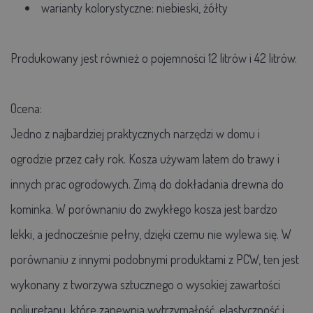
warianty kolorystyczne: niebieski, żółty
Produkowany jest również o pojemności 12 litrów i 42 litrów.
Ocena:
Jedno z najbardziej praktycznych narzędzi w domu i
ogrodzie przez cały rok. Kosza używam latem do trawy i
innych prac ogrodowych. Zimą do dokładania drewna do
kominka. W porównaniu do zwykłego kosza jest bardzo
lekki, a jednocześnie pełny, dzięki czemu nie wylewa się. W
porównaniu z innymi podobnymi produktami z PCW, ten jest
wykonany z tworzywa sztucznego o wysokiej zawartości
poliuretanu, które zapewnia wytrzymałość, elastyczność i