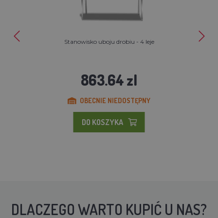
Stanowisko uboju drobiu - 4 leje
863.64 zl
OBECNIE NIEDOSTĘPNY
DO KOSZYKA
DLACZEGO WARTO KUPIĆ U NAS?