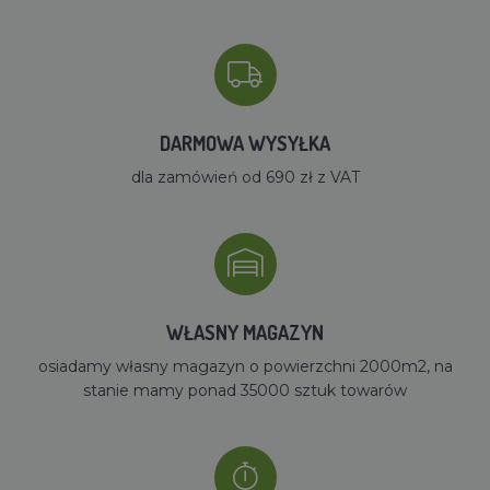
DARMOWA WYSYŁKA
dla zamówień od 690 zł z VAT
WŁASNY MAGAZYN
osiadamy własny magazyn o powierzchni 2000m2, na
stanie mamy ponad 35000 sztuk towarów