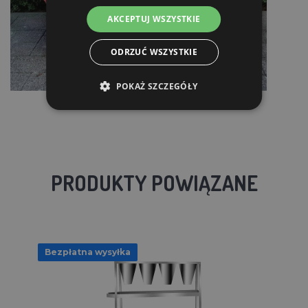
AKCEPTUJ WSZYSTKIE
ODRZUĆ WSZYSTKIE
POKAŻ SZCZEGÓŁY
PRODUKTY POWIĄZANE
Bezpłatna wysyłka