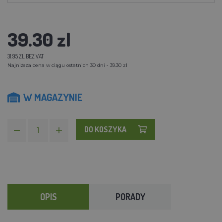
39.30 zl
31.95 ZL BEZ VAT
Najniższa cena w ciągu ostatnich 30 dni - 39.30 zl
W MAGAZYNIE
DO KOSZYKA
OPIS
PORADY