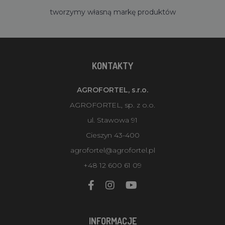
tworzymy własną markę produktów
KONTAKTY
AGROFORTEL, s.r.o.
AGROFORTEL, sp. z o.o.
ul. Stawowa 91
Cieszyn 43-400
agrofortel@agrofortel.pl
+48 12 600 61 09
INFORMACJE